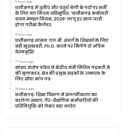
3 hours ago
छत्तीसगढ़ में तृतीय और चतुर्थ श्रेणी के पदों पर भर्ती
के लिए नए नियम अधिसूचित, ‘छत्तीसगढ़ कर्मचारी
चयन मण्डल नियम, 2026’ लागू हर साल जारी
होगा परीक्षा कैलेंडर
9 hours ago
छत्तीसगढ़ शासन: एल.बी. संवर्ग के शिक्षकों के लिए
बड़ी खुशखबरी, Ph.D. करने पर मिलेंगे दो अग्रिम
वेतनवृद्धि!
17 hours ago
सांसद संतोष पांडेय ने केंद्रीय मंत्री नितिन गडकरी से
की मुलाकात, क्षेत्र की प्रमुख सड़कों के उन्नयन के
लिए सौंपा मांग पत्र
18 hours ago
छत्तीसगढ़: शिक्षा विभाग में संलग्नीकरण का
बदलेगा स्वरूप, गैर-शैक्षणिक कर्मचारियों की
प्रतिनियुक्ति को लेकर बड़ा अपडेट