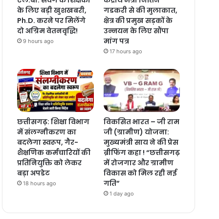
के लिए बड़ी खुशखबरी,
गडकरी से की मुलाकात,
Ph.D. करने पर मिलेंगे
क्षेत्र की प्रमुख सड़कों के
दो अग्रिम वेतनवृद्धि!
उन्नयन के लिए सौंपा
मांग पत्र
9 hours ago
17 hours ago
छत्तीसगढ़: शिक्षा विभाग
विकसित भारत – जी राम
में संलग्नीकरण का
जी (ग्रामीण) योजना:
बदलेगा स्वरूप, गैर-
मुख्यमंत्री साय ने की प्रेस
शैक्षणिक कर्मचारियों की
ब्रीफिंग कहा ! “छत्तीसगढ़
प्रतिनियुक्ति को लेकर
में रोजगार और ग्रामीण
बड़ा अपडेट
विकास को मिल रही नई
गति”
18 hours ago
1 day ago