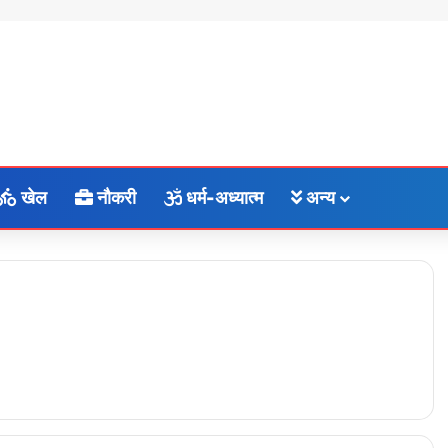
खेल
नौकरी
धर्म-अध्यात्म
अन्य