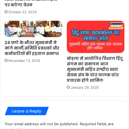
पर कटेगा वेतन
October 23, 2024
24 घण्टे के भीतर मुख्यमंत्री ने
मांगे मानीं,समिति प्रबंधकों और
कर्मचारियों की हड़ताल समाप्त
बोड़ला में आयोजित विशाल हिंदू
November 13, 2024
संगम का समापन आज
मुख्यमंत्री सहित राष्ट्रीय स्वयं
सेवक संघ के प्रांत चालक प्रांत
प्रचारक होंगे शामिल
January 29, 2025
Leave a Reply
Your email address will not be published.
Required fields are