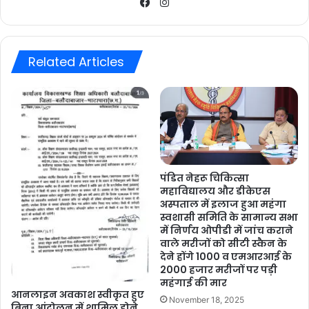
Facebook
Instagram
Related Articles
पंडित नेहरू चिकित्सा
महाविद्यालय और डीकेएस
अस्पताल में इलाज हुआ महंगा
स्वशासी समिति के सामान्य सभा
में निर्णय ओपीडी में जांच कराने
वाले मरीजों को सीटी स्कैन के
देने होंगे 1000 व एमआरआई के
2000 हजार मरीजों पर पड़ी
महंगाई की मार
आनलाइन अवकाश स्वीकृत हुए
November 18, 2025
बिना आंदोलन में शामिल होने