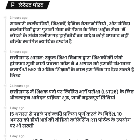
लेटेस्ट पोस्ट
3 hours ago
सरकारी कर्मचारियों, शिक्षकों, दैनिक वेतनभोगियों , और संविदा
कर्मचारियों द्वारा पुरानी सेवा को पेंशन के लिए ‘अर्हक सेवा’ में
जोड़ने के संबंध छत्तीसगढ़ हाईकोर्ट का आदेश कोई अपवाद नहीं
बल्कि स्थापित न्यायिक दृष्टांत है
8 hours ago
छत्तीसगढ़ शासन: स्कूल शिक्षा विभाग द्वारा शिक्षकों की जंबो
ट्रांसफर सूची जारी प्रवक्ता.कॉम ने 4 अगस्त को इसकी संभावना
जताई थी 592 से अधिक शिक्षकों के नाम इस लिंक पर देख सकते हैं
लिस्ट
24 hours ago
छत्तीसगढ़ में शिक्षक पदों पर लिखित भर्ती परीक्षा (LST26) के लिए
ऑनलाइन आवेदन प्रक्रिया शुरू, जानें महत्वपूर्ण तिथियां
1 day ago
15 अगस्त से पहले पदोन्नति प्रक्रिया पूर्ण करने के निर्देश, 10
अगस्त को डीपीआई की वीडियो कांफ्रेंसिंग RTI पोर्टल के उपयोग
पर भी सख्ती
1 day ago