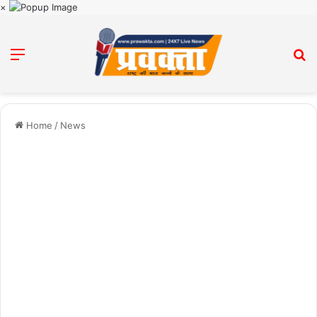
×
Menu
Se
Home
/
News