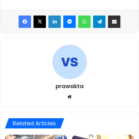
Facebook
X
LinkedIn
Messenger
WhatsApp
Telegram
Share via Email
prawakta
Website
Related Articles