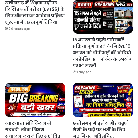
छत्तीसगढ़ में शिक्षक पदों पर
लिखित भर्ती परीक्षा (LST26) के
लिए ऑनलाइन आवेदन प्रक्रिया
शुरू, जानें महत्वपूर्ण तिथियां
24 hours ago
15 अगस्त से पहले पदोन्नति
प्रक्रिया पूर्ण करने के निर्देश, 10
अगस्त को डीपीआई की वीडियो
कांफ्रेंसिंग RTI पोर्टल के उपयोग
पर भी सख्ती
1 day ago
व्याख्याता संविलियन में
छत्तीसगढ़ में तृतीय और चतुर्थ
गड़बड़ी: लोक शिक्षण
श्रेणी के पदों पर भर्ती के लिए
संचालनालय ने दिए संशोधित
नए नियम अधिसूचित,