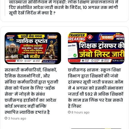
​व्याख्याता संविलियन में गड़बड़ी: लोक शिक्षण संचालनालय ने
दिए संशोधित आदेश जारी करने के निर्देश, 10 अगस्त तक मांगी
सूची देखें निर्देश में क्या है ?
सरकारी कर्मचारियों, शिक्षकों,
छत्तीसगढ़ शासन: स्कूल शिक्षा
दैनिक वेतनभोगियों , और
विभाग द्वारा शिक्षकों की जंबो
संविदा कर्मचारियों द्वारा पुरानी
ट्रांसफर सूची जारी प्रवक्ता.कॉम
सेवा को पेंशन के लिए ‘अर्हक
ने 4 अगस्त को इसकी संभावना
सेवा’ में जोड़ने के संबंध
जताई थी 592 से अधिक शिक्षकों
छत्तीसगढ़ हाईकोर्ट का आदेश
के नाम इस लिंक पर देख सकते
कोई अपवाद नहीं बल्कि
हैं लिस्ट
स्थापित न्यायिक दृष्टांत है
8 hours ago
3 hours ago