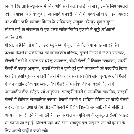
निर्देश दिए ताकि म्यूजियम में और अधिक जीवंतता लाई जा सके, इसके लिए धमतरी
एवं गरियाबंद जिले के कुशल जनजातीय कारीगरों से भी मदद ली जाए। इस अवसर
पर आदिम जाति कल्याण विभाग के सचिव सह आयुक्त नरेन्द्र कुमार दुग्गा,
टीआरआई के संचालक पी.एस.एल्मा सहित निर्माण एजेंसी से जुड़े अधिकारी
उपस्थित थे।
गौरतलब है कि दो मंजिला इस म्यूजियम में कुल 14 गैलरियां बनाई जा रही है।
प्रथम गैलरी में छत्तीसगढ़ की जनजातीय परिचय, दूसरी गैलरी में जीवन संस्कार,
तीसरी गैलरी में आवास एवं घरेलू उपकरण, चौथी गैलरी में शिकार उपकरण, पांचवीं
गैलरी में वस्त्र आभूषण, छठवीं गैलरी में कृषि एवं कृषि उपकरणों को प्रदर्शित किया
गया है। इसी प्रकार सातवीं गैलरी में पारंपरिक जनजातीय लोकनृत्य, आठवीं गैलरी
में जनजातीय लोक वाद्ययंत्र, नौवीं गैलरी में धार्मिक जीवन, दसवीं गैलरी में
जनजातीय तीज त्यौहार एवं अनुष्ठान, ग्यारहवीं गैलरी में पारंपरिक तकनीक, बारहवीं
गैलरी में विशिष्ट सांस्कृतिक परंपरा, तेरहवीं गैलरी में आडियो वीडियो एवं फोटो गैलरी
सह कार्यशाला तथा अंतिम चौदहवीं गैलरी में विशेष पिछड़ी जनजातियों से संबंधित
अन्य जानकारी उकेरी जा रही है। इसके अलावा म्यूजियम में खूबसूरत सेल्फी प्वाइंट
भी बनाया जा रहा है, जिससे यहां आने वाले आगंतुक इस यादगार पल को हमेशा के
लिए अपनी यादों में संजो सके।