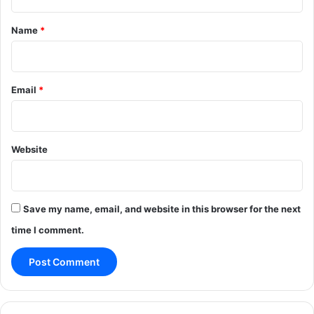
t
*
Name
*
Email
*
Website
Save my name, email, and website in this browser for the next
time I comment.