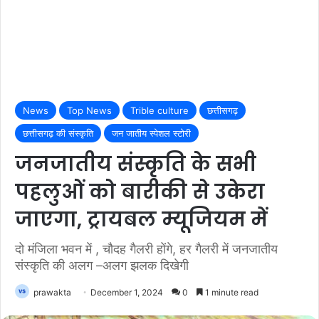
News
Top News
Trible culture
छत्तीसगढ़
छत्तीसगढ़ की संस्कृति
जन जातीय स्पेशल स्टोरी
जनजातीय संस्कृति के सभी
पहलुओं को बारीकी से उकेरा
जाएगा, ट्रायबल म्यूजियम में
दो मंजिला भवन में , चौदह गैलरी होंगे, हर गैलरी में जनजातीय
संस्कृति की अलग –अलग झलक दिखेगी
prawakta
December 1, 2024
0
1 minute read