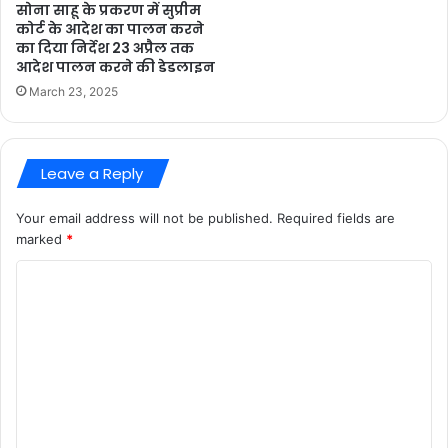
सोना साहू के प्रकरण में सुप्रीम
कोर्ट के आदेश का पालन करने
का दिया निर्देश 23 अप्रैल तक
आदेश पालन करने की डेडलाइन
March 23, 2025
Leave a Reply
Your email address will not be published.
Required fields are
marked
*
C
o
m
m
e
n