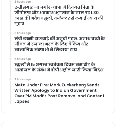
2 hours ago
छत्तीसगढ़: जांजगीर-चांपा में दिवंगत पिता के
जीपीएफ और अवकाश भुगतान के नाम पर 1.30
लाख की अवैध वसूली, कलेक्टर से लगाई न्याय की
गुहार
3 hours ago
मंत्री लक्ष्मी राजवाड़े की अनूठी पहल: अनाथ बच्चों के
जीवन में उजाला भरने के लिए बैंकिंग और
सामाजिक संस्थाओं ने मिलाया हाथ
6 hours ago
स्कूलों में 15 अगस्त स्वतंत्रता दिवस समारोह के
आयोजन के संबंध में डीपीआई ने जारी किया निर्देश
9 hours ago
Meta Under Fire: Mark Zuckerberg Sends
Written Apology to Indian Government
Over PM Modi’s Post Removal and Content
Lapses