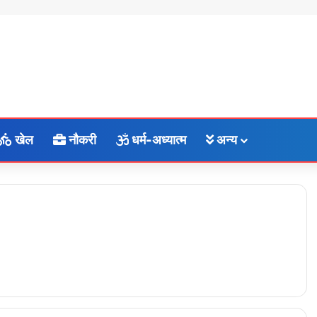
खेल
नौकरी
धर्म-अध्यात्म
अन्य