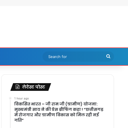
Search
for
लेटेस्ट पोस्ट
1 hour ago
विकसित भारत – जी राम जी (ग्रामीण) योजना:
मुख्यमंत्री साय ने की प्रेस ब्रीफिंग कहा ! “छत्तीसगढ़
में रोजगार और ग्रामीण विकास को मिल रही नई
गति”