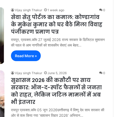
Vijay singh Thakur
1 week ago
0
सेवा सेतु पोर्टल का कमाल: कोण्डागांव
के मुकेश कुमार को घर बैठे मिला विवाह
पंजीकरण प्रमाण पत्र
रायपुर, प्रवक्ता.कॉम 27 जुलाई 2026 राज्य सरकार के डिजिटल सुशासन
की पहल से आम नागरिकों को शासकीय सेवाएं अब बेहद…
Read More »
Vijay singh Thakur
June 5, 2026
0
सुशासन 2026 की कसौटी पर साय
सरकार: ऑन-द-स्पॉट फैसलों से जनता
को राहत, लेकिन जटिल मामलों में अब
भी इंतजार
रायपुर प्रवक्ता.कॉम 05 जून 2026​छत्तीसगढ़ में विष्णु देव साय सरकार की
ओर से शुरू किया गया ‘सुशासन तिहार 2026’ अभियान…