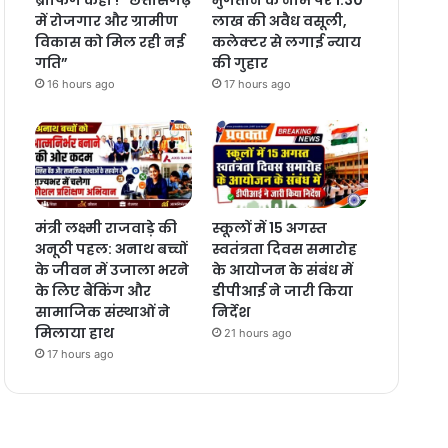
में रोजगार और ग्रामीण
लाख की अवैध वसूली,
विकास को मिल रही नई
कलेक्टर से लगाई न्याय
गति”
की गुहार
16 hours ago
17 hours ago
मंत्री लक्ष्मी राजवाड़े की
स्कूलों में 15 अगस्त
अनूठी पहल: अनाथ बच्चों
स्वतंत्रता दिवस समारोह
के जीवन में उजाला भरने
के आयोजन के संबंध में
के लिए बैंकिंग और
डीपीआई ने जारी किया
सामाजिक संस्थाओं ने
निर्देश
मिलाया हाथ
21 hours ago
17 hours ago