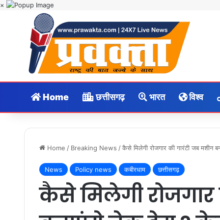
×
Home
छत्तीसगढ़
भारत
विश्व
Home
/
Breaking News
/
कैसे मिलेगी रोजगार की गारंटी जब मशीन बनाए
News
Policy news
कबीरधाम
छत्तीसगढ़
कैसे मिलेगी रोजगार