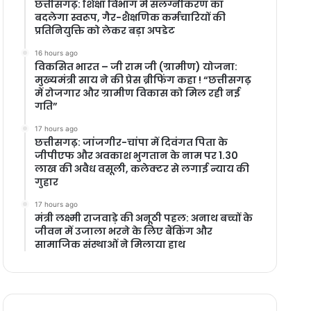
छत्तीसगढ़: शिक्षा विभाग में संलग्नीकरण का
बदलेगा स्वरूप, गैर-शैक्षणिक कर्मचारियों की
प्रतिनियुक्ति को लेकर बड़ा अपडेट
16 hours ago
विकसित भारत – जी राम जी (ग्रामीण) योजना:
मुख्यमंत्री साय ने की प्रेस ब्रीफिंग कहा ! “छत्तीसगढ़
में रोजगार और ग्रामीण विकास को मिल रही नई
गति”
17 hours ago
छत्तीसगढ़: जांजगीर-चांपा में दिवंगत पिता के
जीपीएफ और अवकाश भुगतान के नाम पर 1.30
लाख की अवैध वसूली, कलेक्टर से लगाई न्याय की
गुहार
17 hours ago
मंत्री लक्ष्मी राजवाड़े की अनूठी पहल: अनाथ बच्चों के
जीवन में उजाला भरने के लिए बैंकिंग और
सामाजिक संस्थाओं ने मिलाया हाथ