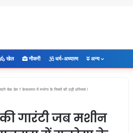
खेल
नौकरी
धर्म-अध्यात्म
अन्य
ंगे चेक डेम ? केसलमरा में मनरेगा के नियमों की उड़ी धज्जियां !
 की गारंटी जब मशीन