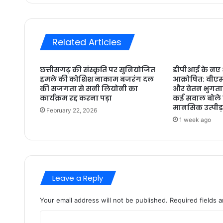
Related Articles
छत्तीसगढ़ की संस्कृति पर सुनियोजित
डीपीआई के नए 
हमले की कोशिश नाकाम बजरंग दल
आक्रोषित: वीएस
की सजगता से सनी लियोनी का
और वेतन भुगतान 
कार्यक्रम रद्द करना पड़ा
कई सवाल बोले ये
मानसिक उत्पीड
February 22, 2026
1 week ago
Leave a Reply
Your email address will not be published.
Required fields 
C