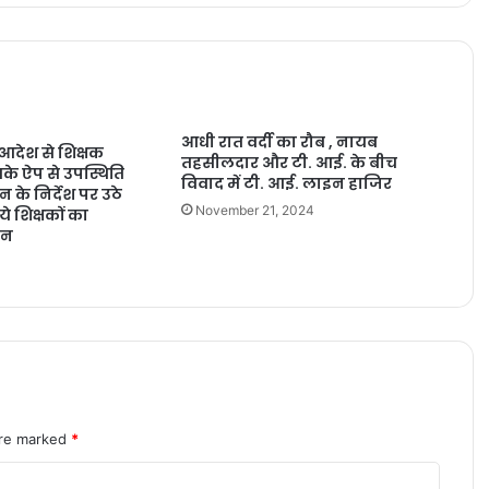
आधी रात वर्दी का रौब , नायब
आदेश से शिक्षक
तहसीलदार और टी. आई. के बीच
के ऐप से उपस्थिति
विवाद में टी. आई. लाइन हाजिर
के निर्देश पर उठे
November 21, 2024
 शिक्षकों का
़न
are marked
*