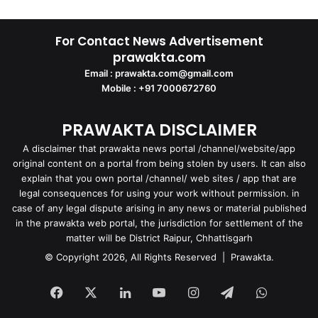
For Contact News Advertisement
prawakta.com
Email : prawakta.com@gmail.com
Mobile : +91 7000672760
PRAWAKTA DISCLAIMER
A disclaimer that prawakta news portal /channel/website/app
original content on a portal from being stolen by users. It can also
explain that you own portal /channel/ web sites / app that are
legal consequences for using your work without permission. in
case of any legal dispute arising in any news or material published
in the prawakta web portal, the jurisdiction for settlement of the
matter will be District Raipur, Chhattisgarh
© Copyright 2026, All Rights Reserved | Prawakta.
Facebook
X
LinkedIn
YouTube
Instagram
Telegram
WhatsA