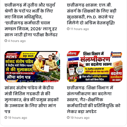
छत्तीसगढ़ में तृतीय और चतुर्थ
छत्तीसगढ़ शासन: एल.बी.
श्रेणी के पदों पर भर्ती के लिए
संवर्ग के शिक्षकों के लिए बड़ी
नए नियम अधिसूचित,
खुशखबरी, Ph.D. करने पर
‘छत्तीसगढ़ कर्मचारी चयन
मिलेंगे दो अग्रिम वेतनवृद्धि!
मण्डल नियम, 2026’ लागू हर
11 hours ago
साल जारी होगा परीक्षा कैलेंडर
4 hours ago
सांसद संतोष पांडेय ने केंद्रीय
छत्तीसगढ़: शिक्षा विभाग में
मंत्री नितिन गडकरी से की
संलग्नीकरण का बदलेगा
मुलाकात, क्षेत्र की प्रमुख सड़कों
स्वरूप, गैर-शैक्षणिक
के उन्नयन के लिए सौंपा मांग
कर्मचारियों की प्रतिनियुक्ति को
पत्र
लेकर बड़ा अपडेट
19 hours ago
19 hours ago