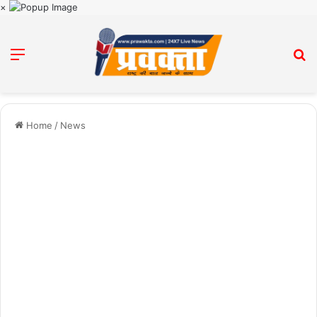
×
Menu
Se
Home
/
News