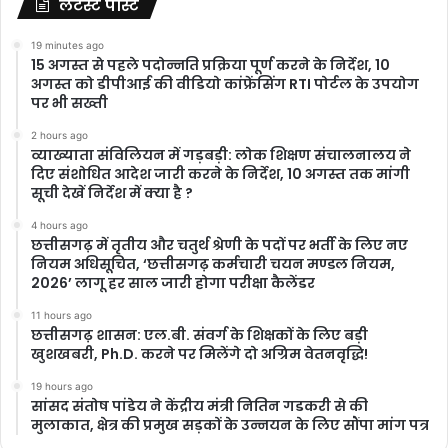
लेटेस्ट पोस्ट
19 minutes ago
15 अगस्त से पहले पदोन्नति प्रक्रिया पूर्ण करने के निर्देश, 10
अगस्त को डीपीआई की वीडियो कांफ्रेंसिंग RTI पोर्टल के उपयोग
पर भी सख्ती
2 hours ago
​व्याख्याता संविलियन में गड़बड़ी: लोक शिक्षण संचालनालय ने
दिए संशोधित आदेश जारी करने के निर्देश, 10 अगस्त तक मांगी
सूची देखें निर्देश में क्या है ?
4 hours ago
छत्तीसगढ़ में तृतीय और चतुर्थ श्रेणी के पदों पर भर्ती के लिए नए
नियम अधिसूचित, ‘छत्तीसगढ़ कर्मचारी चयन मण्डल नियम,
2026’ लागू हर साल जारी होगा परीक्षा कैलेंडर
11 hours ago
छत्तीसगढ़ शासन: एल.बी. संवर्ग के शिक्षकों के लिए बड़ी
खुशखबरी, Ph.D. करने पर मिलेंगे दो अग्रिम वेतनवृद्धि!
19 hours ago
सांसद संतोष पांडेय ने केंद्रीय मंत्री नितिन गडकरी से की
मुलाकात, क्षेत्र की प्रमुख सड़कों के उन्नयन के लिए सौंपा मांग पत्र