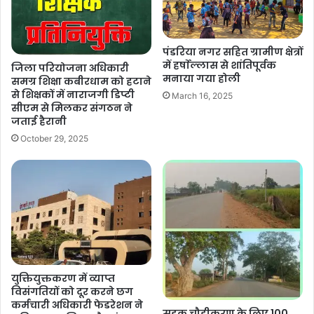
पंडरिया नगर सहित ग्रामीण क्षेत्रों
में हर्षाेल्लास से शांतिपूर्वक
जिला परियोजना अधिकारी
मनाया गया होली
समग्र शिक्षा कबीरधाम को हटाने
से शिक्षकों में नाराजगी डिप्टी
March 16, 2025
सीएम से मिलकर संगठन ने
जताई हैरानी
October 29, 2025
युक्तियुक्तकरण में व्याप्त
विसंगतियों को दूर करने छग
कर्मचारी अधिकारी फेडरेशन ने
सड़क चौड़ीकरण के लिए 100