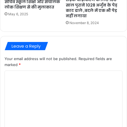
सचिव स्कूल शिक्षा और संचालक
साल पुराने 1028 अर्जुन के पेड़
लोक शिक्षण से की मुलाकात
काट डाले ,बदले में एक भी पेड़
May 6, 2025
नहीं लगाया
November 8, 2024
Leave a Reply
Your email address will not be published.
Required fields are
marked
*
C
o
m
m
e
n
t