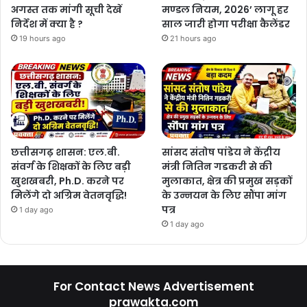
अगस्त तक मांगी सूची देखें
मण्डल नियम, 2026’ लागू हर
निर्देश में क्या है ?
साल जारी होगा परीक्षा कैलेंडर
19 hours ago
21 hours ago
छत्तीसगढ़ शासन: एल.बी.
सांसद संतोष पांडेय ने केंद्रीय
संवर्ग के शिक्षकों के लिए बड़ी
मंत्री नितिन गडकरी से की
खुशखबरी, Ph.D. करने पर
मुलाकात, क्षेत्र की प्रमुख सड़कों
मिलेंगे दो अग्रिम वेतनवृद्धि!
के उन्नयन के लिए सौंपा मांग
पत्र
1 day ago
1 day ago
For Contact News Advertisement
prawakta.com