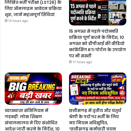
लिखित भर्ती परीक्षा (LST26) के
लिए ऑनलाइन आवेदन प्रक्रिया
शुरू, जानें महत्वपूर्ण तिथियां
13 hours ago
15 अगस्त से पहले पदोन्नति
प्रक्रिया पूर्ण करने के निर्देश, 10
अगस्त को डीपीआई की वीडियो
कांफ्रेंसिंग RTI पोर्टल के उपयोग
पर भी सख्ती
17 hours ago
व्याख्याता संविलियन में
छत्तीसगढ़ में तृतीय और चतुर्थ
गड़बड़ी: लोक शिक्षण
श्रेणी के पदों पर भर्ती के लिए
संचालनालय ने दिए संशोधित
नए नियम अधिसूचित,
आदेश जारी करने के निर्देश, 10
‘छत्तीसगढ़ कर्मचारी चयन