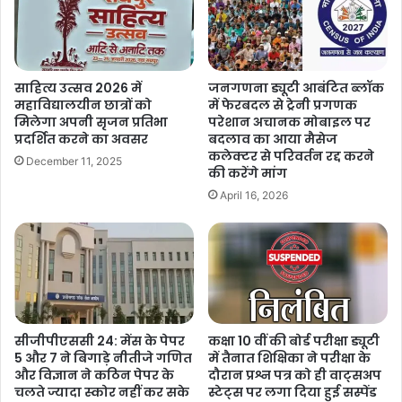
साहित्य उत्सव 2026 में
जनगणना ड्यूटी आबंटित ब्लॉक
महाविद्यालयीन छात्रों को
में फेरबदल से ट्रेनी प्रगणक
मिलेगा अपनी सृजन प्रतिभा
परेशान अचानक मोबाइल पर
प्रदर्शित करने का अवसर
बदलाव का आया मैसेज
कलेक्टर से परिवर्तन रद्द करने
December 11, 2025
की करेंगे मांग
April 16, 2026
सीजीपीएससी 24: मेंस के पेपर
कक्षा 10 वीं की बोर्ड परीक्षा ड्यूटी
5 और 7 ने बिगाड़े नीतीजे गणित
में तैनात शिक्षिका ने परीक्षा के
और विज्ञान ने कठिन पेपर के
दौरान प्रश्न पत्र को ही वाट्सअप
चलते ज्यादा स्कोर नहीं कर सके
स्टेट्स पर लगा दिया हुई सस्पेंड