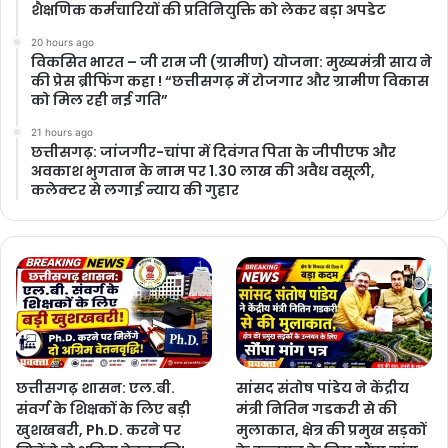
शैक्षणिक कर्मचारियों की प्रतिनियुक्ति को लेकर बड़ा अपडेट
20 hours ago
विकसित भारत – जी राम जी (ग्रामीण) योजना: मुख्यमंत्री साय ने
की प्रेस ब्रीफिंग कहा ! “छत्तीसगढ़ में रोजगार और ग्रामीण विकास
को मिल रही नई गति”
21 hours ago
छत्तीसगढ़: जांजगीर-चांपा में दिवंगत पिता के जीपीएफ और
अवकाश भुगतान के नाम पर 1.30 लाख की अवैध वसूली,
कलेक्टर से लगाई न्याय की गुहार
छत्तीसगढ़ शासन: एल.बी.
सांसद संतोष पांडेय ने केंद्रीय
संवर्ग के शिक्षकों के लिए बड़ी
मंत्री नितिन गडकरी से की
खुशखबरी, Ph.D. करने पर
मुलाकात, क्षेत्र की प्रमुख सड़कों