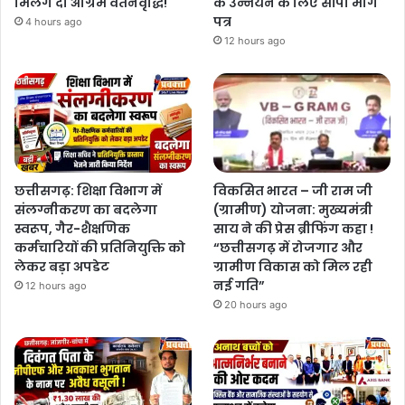
मिलेंगे दो अग्रिम वेतनवृद्धि!
के उन्नयन के लिए सौंपा मांग
पत्र
4 hours ago
12 hours ago
छत्तीसगढ़: शिक्षा विभाग में
विकसित भारत – जी राम जी
संलग्नीकरण का बदलेगा
(ग्रामीण) योजना: मुख्यमंत्री
स्वरूप, गैर-शैक्षणिक
साय ने की प्रेस ब्रीफिंग कहा !
कर्मचारियों की प्रतिनियुक्ति को
“छत्तीसगढ़ में रोजगार और
लेकर बड़ा अपडेट
ग्रामीण विकास को मिल रही
नई गति”
12 hours ago
20 hours ago