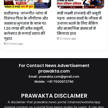
छत्तीसगढ़: जांजगीर-चांपा में
मंत्री लक्ष्मी राजवाड़े की अनूठी
दिवंगत पिता के जीपीएफ और
पहल: अनाथ बच्चों के जीवन में
अवकाश भुगतान के नाम पर
उजाला भरने के लिए बैंकिंग
1.30 लाख की अवैध वसूली,
और सामाजिक संस्थाओं ने
कलेक्टर से लगाई न्याय की
मिलाया हाथ
गुहार
21 hours ago
21 hours ago
For Contact News Advertisement
prawakta.com
Email : prawakta.com@gmail.com
Mobile : +91 7000672760
PRAWAKTA DISCLAIMER
A disclaimer that prawakta news portal /channel/website/app
original content on a portal from being stolen by users. It can also