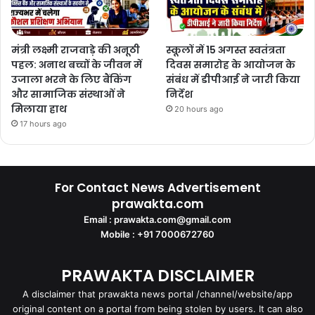
मंत्री लक्ष्मी राजवाड़े की अनूठी
स्कूलों में 15 अगस्त स्वतंत्रता
पहल: अनाथ बच्चों के जीवन में
दिवस समारोह के आयोजन के
उजाला भरने के लिए बैंकिंग
संबंध में डीपीआई ने जारी किया
और सामाजिक संस्थाओं ने
निर्देश
मिलाया हाथ
20 hours ago
17 hours ago
For Contact News Advertisement
prawakta.com
Email : prawakta.com@gmail.com
Mobile : +91 7000672760
PRAWAKTA DISCLAIMER
A disclaimer that prawakta news portal /channel/website/app
original content on a portal from being stolen by users. It can also