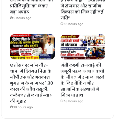
प्रतिनियुक्ति को लेकर
में रोजगार और ग्रामीण
बड़ा अपडेट
विकास को मिल रही नई
गति”
9 hours ago
16 hours ago
छत्तीसगढ़: जांजगीर-
मंत्री लक्ष्मी राजवाड़े की
चांपा में दिवंगत पिता के
अनूठी पहल: अनाथ बच्चों
जीपीएफ और अवकाश
के जीवन में उजाला भरने
भुगतान के नाम पर 1.30
के लिए बैंकिंग और
लाख की अवैध वसूली,
सामाजिक संस्थाओं ने
कलेक्टर से लगाई न्याय
मिलाया हाथ
की गुहार
18 hours ago
18 hours ago