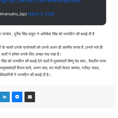
ngh
pic.twitter.com/W9hSnp6SyW
khansahu_bjp)
March 5, 2026
ग पाण्डेय , दुर्गेश सिंह ठाकुर ने अभिषेक सिंह को जन्मदिन की बधाई दी है
ी के चलते उनके प्रशंसकों को उनसे अलग ही आत्मीय लगाव है ,उनसे भले ही
 वालों ने हमेशा उनके लिए अच्छा भाव रखा है।
िंह को जन्मदिन की बधाई देने वालों में मुख्यमंत्री विष्णु देव साय , केंद्रीय राज्य
उपमुख्यमंत्री विजय शर्मा, अरुण साव, वन मंत्री केदार कश्यप, गजेंद्र यादव,
पदाधिकारियों ने जन्मदिन की बधाई दी है।
k
LinkedIn
Messenger
Share via Email