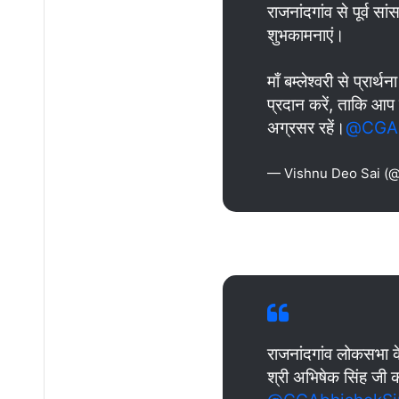
राजनांदगांव से पूर्व 
शुभकामनाएं।
माँ बम्लेश्वरी से प्रार्
प्रदान करें, ताकि आप 
अग्रसर रहें।
@CGAb
— Vishnu Deo Sai (
राजनांदगांव लोकसभा के
श्री अभिषेक सिंह जी क