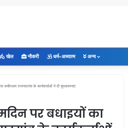
खेल
नौकरी
धर्म-अध्यात्म
अन्य
ता कबीरधाम राजनादगांव के कार्यकर्ताओं ने दी शुभकामनाएं
मदिन पर बधाइयों का