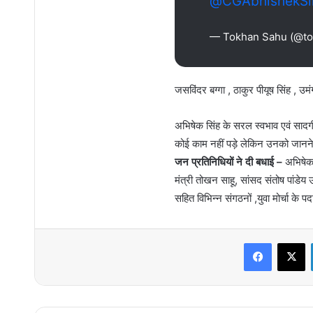
@CGAbhishekSi
— Tokhan Sahu (@to
जसविंदर बग्गा , ठाकुर पीयूष सिंह , उमं
अभिषेक सिंह के सरल स्वभाव एवं सादग
कोई काम नहीं पड़े लेकिन उनको जानने
जन प्रतिनिधियों ने दी बधाई –
अभिषेक स
मंत्री तोखन साहू, सांसद संतोष पांडेय 
सहित विभिन्न संगठनों ,युवा मोर्चा के 
Faceboo
X