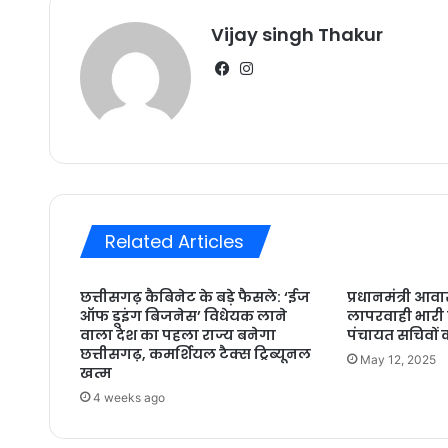
Vijay singh Thakur
Facebook
Instagram
Related Articles
छत्तीसगढ़ कैबिनेट के बड़े फैसले: ‘ईज
प्रधानमंत्री आव
ऑफ डूइंग बिजनेस’ विधेयक लाने
लापरवाही भारी प
वाला देश का पहला राज्य बनेगा
पंचायत सचिवों
छत्तीसगढ़, कमर्शियल टैक्स ट्रिब्यूनल
May 12, 2025
खत्म
4 weeks ago