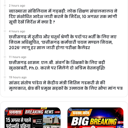
2 hours ago
​व्याख्याता संविलियन में गड़बड़ी: लोक शिक्षण संचालनालय ने
दिए संशोधित आदेश जारी करने के निर्देश, 10 अगस्त तक मांगी
सूची देखें निर्देश में क्या है ?
4 hours ago
छत्तीसगढ़ में तृतीय और चतुर्थ श्रेणी के पदों पर भर्ती के लिए नए
नियम अधिसूचित, ‘छत्तीसगढ़ कर्मचारी चयन मण्डल नियम,
2026’ लागू हर साल जारी होगा परीक्षा कैलेंडर
11 hours ago
छत्तीसगढ़ शासन: एल.बी. संवर्ग के शिक्षकों के लिए बड़ी
खुशखबरी, Ph.D. करने पर मिलेंगे दो अग्रिम वेतनवृद्धि!
19 hours ago
सांसद संतोष पांडेय ने केंद्रीय मंत्री नितिन गडकरी से की
मुलाकात, क्षेत्र की प्रमुख सड़कों के उन्नयन के लिए सौंपा मांग पत्र