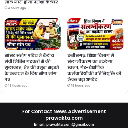
साल जारी होगा परीक्षा कैलेंडर
4 hours ago
सांसद संतोष पांडेय ने केंद्रीय
छत्तीसगढ़: शिक्षा विभाग में
मंत्री नितिन गडकरी से की
संलग्नीकरण का बदलेगा
मुलाकात, क्षेत्र की प्रमुख सड़कों
स्वरूप, गैर-शैक्षणिक
के उन्नयन के लिए सौंपा मांग
कर्मचारियों की प्रतिनियुक्ति को
पत्र
लेकर बड़ा अपडेट
19 hours ago
19 hours ago
For Contact News Advertisement
prawakta.com
Email : prawakta.com@gmail.com