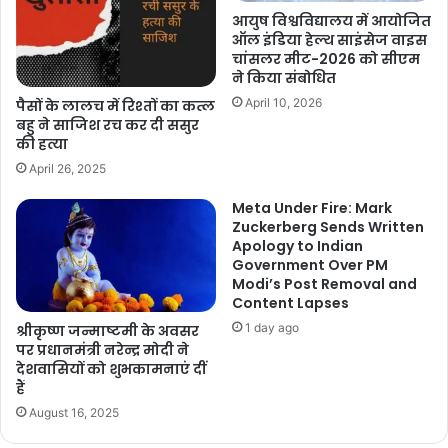
आयुष विश्वविद्यालय में आयोजित
ऑल इंडिया हेल्थ साइंसेज वाइस
चांसलर मीट-2026 को सीएम
ने किया संबोधित
April 10, 2026
पैसों के लालच में रिश्तों का कत्ल
बहु ने साजिश रच कर दी ससुर
की हत्या
April 26, 2025
Meta Under Fire: Mark
Zuckerberg Sends Written
Apology to Indian
Government Over PM
Modi’s Post Removal and
Content Lapses
1 day ago
श्रीकृष्ण जन्माष्टमी के अवसर
पर प्रधानमंत्री नरेन्द्र मोदी ने
देशवासियों को शुभकामनाएं दीं
हैं
August 16, 2025