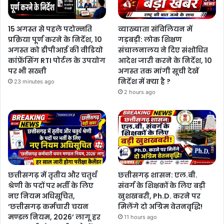
15 अगस्त से पहले पदोन्नति
व्याख्याता संविलियन में
प्रक्रिया पूर्ण करने के निर्देश, 10
गड़बड़ी: लोक शिक्षण
अगस्त को डीपीआई की वीडियो
संचालनालय ने दिए संशोधित
कांफ्रेंसिंग RTI पोर्टल के उपयोग
आदेश जारी करने के निर्देश, 10
पर भी सख्ती
अगस्त तक मांगी सूची देखें
निर्देश में क्या है ?
23 minutes ago
2 hours ago
छत्तीसगढ़ में तृतीय और चतुर्थ
छत्तीसगढ़ शासन: एल.बी.
श्रेणी के पदों पर भर्ती के लिए
संवर्ग के शिक्षकों के लिए बड़ी
नए नियम अधिसूचित,
खुशखबरी, Ph.D. करने पर
‘छत्तीसगढ़ कर्मचारी चयन
मिलेंगे दो अग्रिम वेतनवृद्धि!
मण्डल नियम, 2026’ लागू हर
11 hours ago