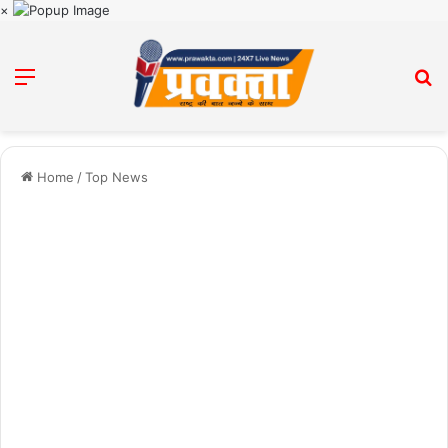
×
Menu
Se
Home
/
Top News