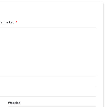
are marked
*
Website