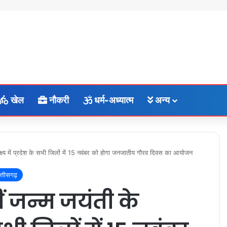
खेल
नौकरी
धर्म-अध्यात्म
अन्य
क्ष्य में प्रदेश के सभी जिलों में 15 नवंबर को होगा जनजातीय गौरव दिवस का आयोजन
त्तीसगढ़
ीं जन्म जयंती के