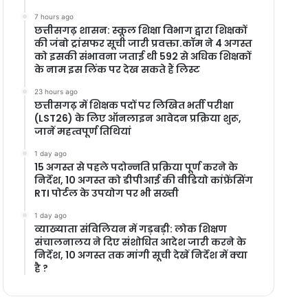
7 hours ago
छत्तीसगढ़ शासन: स्कूल शिक्षा विभाग द्वारा शिक्षकों
की जंबो ट्रांसफर सूची जारी प्रवक्ता.कॉम ने 4 अगस्त
को इसकी संभावना जताई थी 592 से अधिक शिक्षकों
के नाम इस लिंक पर देख सकते हैं लिस्ट
23 hours ago
छत्तीसगढ़ में शिक्षक पदों पर लिखित भर्ती परीक्षा
(LST26) के लिए ऑनलाइन आवेदन प्रक्रिया शुरू,
जानें महत्वपूर्ण तिथियां
1 day ago
15 अगस्त से पहले पदोन्नति प्रक्रिया पूर्ण करने के
निर्देश, 10 अगस्त को डीपीआई की वीडियो कांफ्रेंसिंग
RTI पोर्टल के उपयोग पर भी सख्ती
1 day ago
​व्याख्याता संविलियन में गड़बड़ी: लोक शिक्षण
संचालनालय ने दिए संशोधित आदेश जारी करने के
निर्देश, 10 अगस्त तक मांगी सूची देखें निर्देश में क्या
है ?