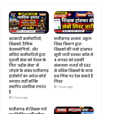
सरकारी कर्मचारियों,
छत्तीसगढ़ शासन: स्कूल
शिक्षकों, दैनिक
शिक्षा विभाग द्वारा
वेतनभोगियों , और
शिक्षकों की जंबो ट्रांसफर
संविदा कर्मचारियों द्वारा
सूची जारी प्रवक्ता.कॉम ने
पुरानी सेवा को पेंशन के
4 अगस्त को इसकी
लिए ‘अर्हक सेवा’ में
संभावना जताई थी 592
जोड़ने के संबंध छत्तीसगढ़
से अधिक शिक्षकों के नाम
हाईकोर्ट का आदेश कोई
इस लिंक पर देख सकते हैं
अपवाद नहीं बल्कि
लिस्ट
स्थापित न्यायिक दृष्टांत
7 hours ago
है
2 hours ago
छत्तीसगढ़ में शिक्षक पदों