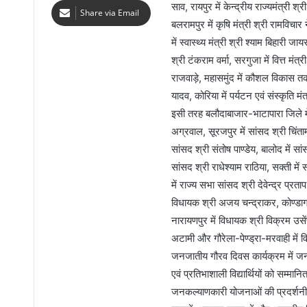
साव, रायपुर में केन्द्रीय राज्यमंत्री
Share via Email
बलरामपुर में कृषि मंत्री श्री रामविचार
में स्वास्थ्य मंत्री श्री श्याम बिहारी 
श्री टंकराम वर्मा, सरगुजा में वित्त मंत
राजवाड़े, महासमुंद में कौशल विकास तकनीकी
यादव, कोरिया में पर्यटन एवं संस्कृति म
इसी तरह बलौदाबाजार-भाटापारा जिले म
अग्रवाल, सूरजपुर में सांसद श्री चिं
सांसद श्री संतोष पाण्डेय, बालोद में स
सांसद श्री राधेश्याम राठिया, सक्ती म
में राज्य सभा सांसद श्री देवेन्द्र प्र
विधायक श्री अजय चन्द्राकर, कोण्डागांव 
नारायणपुर में विधायक श्री विक्रम उसें
अटामी और गौरेला-पेण्ड्रा-मरवाही में 
जनजातीय गौरव दिवस कार्यक्रम में जनज
एवं प्रतिभाशाली विद्यार्थियों को सम
जनकल्याणकारी योजनाओं की प्रदर्शनी ए