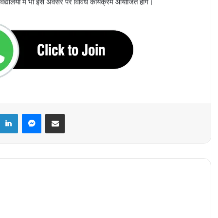
द्यालयों में भी इस अवसर पर विविध कार्यक्रम आयोजित होंगे।
k
LinkedIn
Messenger
Share via Email