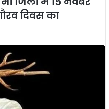
 सभी जिलों में 15 नवंबर
गौरव दिवस का