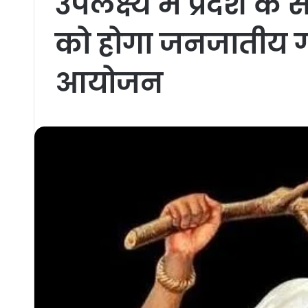
उपलक्ष्य में प्रदेश के
को होगा जनजातीय 
आयोजन