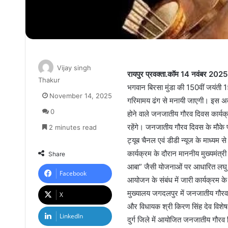
Vijay singh
रायपुर प्रवक्ता.कॉम 14 नवंबर 2025
Thakur
भगवान बिरसा मुंडा की 150वीं जयंती 1
November 14, 2025
गरिमामय ढंग से मनायी जाएगी। इस अवसर
0
होने वाले जनजातीय गौरव दिवस कार्यक्रम
रहेंगे। जनजातीय गौरव दिवस के मौके प
2 minutes read
ट्यूब चैनल एवं डीडी न्यूज के माध्यम 
कार्यक्रम के दौरान माननीय मुख्यमंत्
Share
आबा” जैसी योजनाओं पर आधारित लघु फि
Facebook
आयोजन के संबंध में जारी कार्यक्रम के अ
मुख्यालय जगदलपुर में जनजातीय गौरव
X
और विधायक श्री किरण सिंह देव विशेष 
LinkedIn
दुर्ग जिले में आयोजित जनजातीय गौरव दि