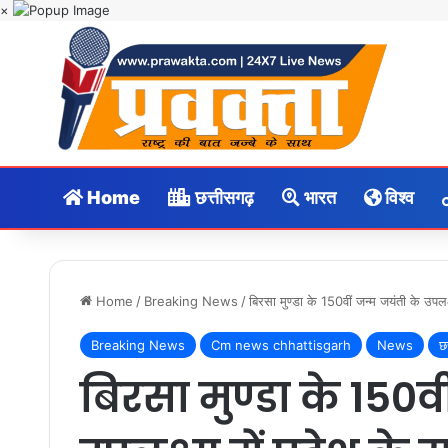
×
Home
छत्तीसगढ़
भारत
विश्व
Home
/
Breaking News
/
बिरसा मुण्डा के 150वीं जन्म जयंती के उपल
Breaking News
Cm news chhattisgarh
News
छ
बिरसा मुण्डा के 150व