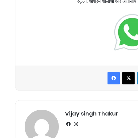
स्कूलों, आश्रम शालाओं और आवासीय वि
Faceboo
X
Vijay singh Thakur
Facebook
Instagram