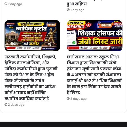
हुआ सक्रिय
1 day ago
1 day ago
सरकारी कर्मचारियों, शिक्षकों,
छत्तीसगढ़ शासन: स्कूल शिक्षा
दैनिक वेतनभोगियों , और
विभाग द्वारा शिक्षकों की जंबो
संविदा कर्मचारियों द्वारा पुरानी
ट्रांसफर सूची जारी प्रवक्ता.कॉम
सेवा को पेंशन के लिए ‘अर्हक
ने 4 अगस्त को इसकी संभावना
सेवा’ में जोड़ने के संबंध
जताई थी 592 से अधिक शिक्षकों
छत्तीसगढ़ हाईकोर्ट का आदेश
के नाम इस लिंक पर देख सकते
कोई अपवाद नहीं बल्कि
हैं लिस्ट
स्थापित न्यायिक दृष्टांत है
2 days ago
2 days ago