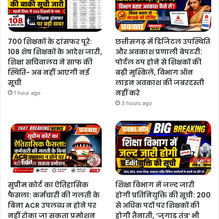
700 शिक्षकों के ट्रांसफर पूरे:
छत्तीसगढ़ में डिजिटल उपस्थिति
108 शेष शिक्षकों के आदेश जारी,
और अवकाश प्रणाली बेपटरी:
शिक्षा सचिवालय ने साफ की
पोर्टल ठप होने से शिक्षकों की
स्थिति- अब नहीं आएगी नई
बढ़ी मुश्किलें, विभाग ऑन
सूची
लाइन अवकाश की जबरदस्ती
नहीं करे
1 hour ago
3 hours ago
सुप्रीम कोर्ट का ऐतिहासिक
शिक्षा विभाग में जल्द जारी
फैसला: कर्मचारी की गलती के
होगी प्रतिनियुक्ति की सूची: 200
बिना ACR उपलब्ध न होने पर
से अधिक पदों पर शिक्षकों की
नहीं रोका जा सकता प्रमोशन
होगी तैनाती, ‘जुगाड़ तंत्र’ भी