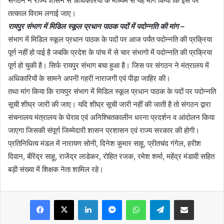
संगठन ने राज्य शासन से अधिकारियों के माध्यम से यह मांग किया कि इस पर
तत्काल विराम लगाई जाए।
रायपुर संभाग में मिडिल स्कूल प्रधान पाठक पदों में पदोन्नति की मांग –
संभाग में मिडिल स्कूल प्रधान पाठक के पदों पर आज पर्यंत पदोन्नति की प्रक्रिया
पूर्ण नहीं हो पाई है जबकि प्रदेश के पांच में से चार संभागो में पदोन्नति की प्रक्रिया
पूर्ण हो चुकी है। सिर्फ रायपुर संभाग बचा हुआ है। जिस पर संगठन ने मंत्रालय में
अधिकारियों के सामने अपनी गहरी नाराजगी एवं पीड़ा जाहिर की।
तथा मांग किया कि रायपुर संभाग में मिडिल स्कूल प्रधान पाठक के पदों पर पदोन्नति
सूची शीघ्र जारी की जाए। यदि शीघ्र सूची जारी नहीं की जाती है तो संगठन द्वारा
संचनालय मंत्रालय के घेराव एवं अनिश्चितकालीन धरना प्रदर्शन व आंदोलन किया
जाएगा जिसकी संपूर्ण जिम्मेदारी शासन प्रशासन एवं राज्य सरकार की होगी।
प्रतिनिधित्व मंडल में नारायण सोनी, दिनेश कुमार साहू, प्रीतचंद गंगेल, हरीश
दिवान, बीरेंद्र साहू, राजेंद्र लाडेकर, रोहित रजक, रमेश शर्मा, महेंद्र मंडावी सहित
बड़ी संख्या में शिक्षक नेता शामिल रहे।
Facebook
X
LinkedIn
Messenger
WhatsApp
Telegram
Share via Email