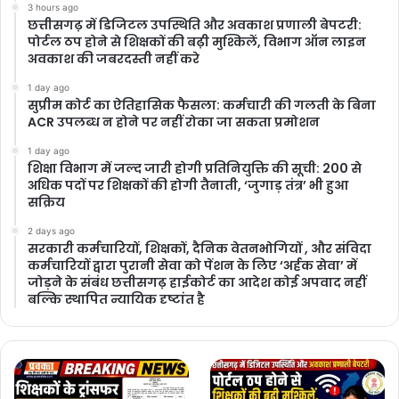
3 hours ago
छत्तीसगढ़ में डिजिटल उपस्थिति और अवकाश प्रणाली बेपटरी:
पोर्टल ठप होने से शिक्षकों की बढ़ी मुश्किलें, विभाग ऑन लाइन
अवकाश की जबरदस्ती नहीं करे
1 day ago
सुप्रीम कोर्ट का ऐतिहासिक फैसला: कर्मचारी की गलती के बिना
ACR उपलब्ध न होने पर नहीं रोका जा सकता प्रमोशन
1 day ago
शिक्षा विभाग में जल्द जारी होगी प्रतिनियुक्ति की सूची: 200 से
अधिक पदों पर शिक्षकों की होगी तैनाती, ‘जुगाड़ तंत्र’ भी हुआ
सक्रिय
2 days ago
सरकारी कर्मचारियों, शिक्षकों, दैनिक वेतनभोगियों , और संविदा
कर्मचारियों द्वारा पुरानी सेवा को पेंशन के लिए ‘अर्हक सेवा’ में
जोड़ने के संबंध छत्तीसगढ़ हाईकोर्ट का आदेश कोई अपवाद नहीं
बल्कि स्थापित न्यायिक दृष्टांत है