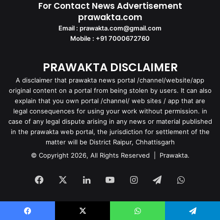
For Contact News Advertisement
prawakta.com
Email : prawakta.com@gmail.com
Mobile : +91 7000672760
PRAWAKTA DISCLAIMER
A disclaimer that prawakta news portal /channel/website/app
original content on a portal from being stolen by users. It can also
explain that you own portal /channel/ web sites / app that are
legal consequences for using your work without permission. in
case of any legal dispute arising in any news or material published
in the prawakta web portal, the jurisdiction for settlement of the
matter will be District Raipur, Chhattisgarh
© Copyright 2026, All Rights Reserved | Prawakta.
Facebook
X
LinkedIn
YouTube
Instagram
Telegram
WhatsA