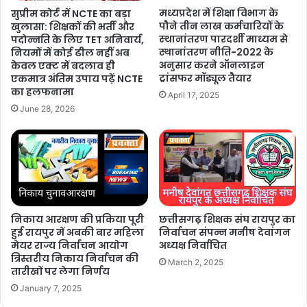
मध्यप्रदेश में शिक्षा विभाग के
सुप्रीम कोर्ट में NCTE का बड़ा
पौने तीन लाख कर्मचारियों के
खुलासा: शिक्षकों की भर्ती और
स्‍थानांतरण पारदर्शी माध्यम से
पदोन्नति के लिए TET अनिवार्य,
स्थानांतरण नीति-2022 के
नियमों में कोई ढील नहीं अब
अनुसार करने ऑनलाइन
केवल एक्ट में बदलाव ही
ट्रांसफर मॉड्यूल तैयार
एकमात्र अंतिम उपाय पढ़ें NCTE
का हलफनामा
April 17, 2025
June 28, 2026
निकाय आरक्षण की प्रकिया पूरी
छत्तीसगढ़ शिक्षक संघ रायपुर का
हुई रायपुर में अबकी बार महिला
निर्वाचन संपन्न मनीष देवांगन
मेयर राज्य निर्वाचन आयोग
अध्यक्ष निर्वाचित
त्रिस्तरीय निकाय निर्वाचन की
March 2, 2025
तारीखों पर लेगा निर्णय
January 7, 2025