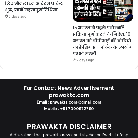
लिए ऑनलाइन आवेदन प्रक्रिया
शुरू, जानें महत्वपूर्ण तिथियां
2 days ago
15 अगस्त से पहले पदोन्नति
प्रक्रिया पूर्ण करने के निर्देश, 10
अगस्त को डीपीआई की वीडियो
कांफ्रेंसिंग RTI पोर्टल के उपयोग
पर भी सख्ती
2 days ago
For Contact News Advertisement
prawakta.com
Email : prawakta.com@gmail.com
Mobile : +91 7000672760
PRAWAKTA DISCLAIMER
A disclaimer that prawakta news portal /channel/website/app