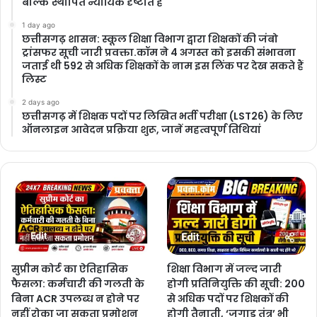
बल्कि स्थापित न्यायिक दृष्टांत है
1 day ago
छत्तीसगढ़ शासन: स्कूल शिक्षा विभाग द्वारा शिक्षकों की जंबो
ट्रांसफर सूची जारी प्रवक्ता.कॉम ने 4 अगस्त को इसकी संभावना
जताई थी 592 से अधिक शिक्षकों के नाम इस लिंक पर देख सकते हैं
लिस्ट
2 days ago
छत्तीसगढ़ में शिक्षक पदों पर लिखित भर्ती परीक्षा (LST26) के लिए
ऑनलाइन आवेदन प्रक्रिया शुरू, जानें महत्वपूर्ण तिथियां
सुप्रीम कोर्ट का ऐतिहासिक
शिक्षा विभाग में जल्द जारी
फैसला: कर्मचारी की गलती के
होगी प्रतिनियुक्ति की सूची: 200
बिना ACR उपलब्ध न होने पर
से अधिक पदों पर शिक्षकों की
नहीं रोका जा सकता प्रमोशन
होगी तैनाती, ‘जुगाड़ तंत्र’ भी