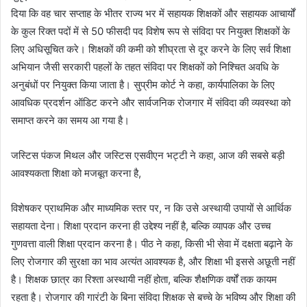
दिया कि वह चार सप्ताह के भीतर राज्य भर में सहायक शिक्षकों और सहायक आचार्यों
के कुल रिक्त पदों में से 50 फीसदी पद विशेष रूप से संविदा पर नियुक्त शिक्षकों के
लिए अधिसूचित करे। शिक्षकों की कमी को शीघ्रता से दूर करने के लिए सर्व शिक्षा
अभियान जैसी सरकारी पहलों के तहत संविदा पर शिक्षकों को निश्चित अवधि के
अनुबंधों पर नियुक्त किया जाता है। सुप्रीम कोर्ट ने कहा, कार्यपालिका के लिए
आवधिक प्रदर्शन ऑडिट करने और सार्वजनिक रोजगार में संविदा की व्यवस्था को
समाप्त करने का समय आ गया है।
जस्टिस पंकज मिथल और जस्टिस एसवीएन भट्टी ने कहा, आज की सबसे बड़ी
आवश्यकता शिक्षा को मजबूत करना है,
विशेषकर प्राथमिक और माध्यमिक स्तर पर, न कि उसे अस्थायी उपायों से आर्थिक
सहायता देना। शिक्षा प्रदान करना ही उद्देश्य नहीं है, बल्कि व्यापक और उच्च
गुणवत्ता वाली शिक्षा प्रदान करना है। पीठ ने कहा, किसी भी सेवा में दक्षता बढ़ाने के
लिए रोजगार की सुरक्षा का भाव अत्यंत आवश्यक है, और शिक्षा भी इससे अछूती नहीं
है। शिक्षक छात्र का रिश्ता अस्थायी नहीं होता, बल्कि शैक्षणिक वर्षों तक कायम
रहता है। रोजगार की गारंटी के बिना संविदा शिक्षक से बच्चे के भविष्य और शिक्षा की