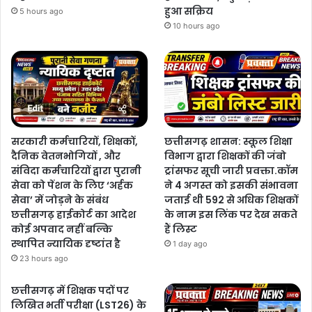
हुआ सक्रिय
5 hours ago
10 hours ago
सरकारी कर्मचारियों, शिक्षकों,
छत्तीसगढ़ शासन: स्कूल शिक्षा
दैनिक वेतनभोगियों , और
विभाग द्वारा शिक्षकों की जंबो
संविदा कर्मचारियों द्वारा पुरानी
ट्रांसफर सूची जारी प्रवक्ता.कॉम
सेवा को पेंशन के लिए ‘अर्हक
ने 4 अगस्त को इसकी संभावना
सेवा’ में जोड़ने के संबंध
जताई थी 592 से अधिक शिक्षकों
छत्तीसगढ़ हाईकोर्ट का आदेश
के नाम इस लिंक पर देख सकते
कोई अपवाद नहीं बल्कि
हैं लिस्ट
स्थापित न्यायिक दृष्टांत है
1 day ago
23 hours ago
छत्तीसगढ़ में शिक्षक पदों पर
लिखित भर्ती परीक्षा (LST26) के