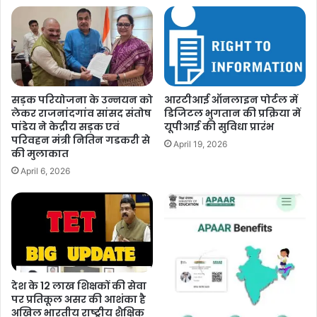
सड़क परियोजना के उन्नयन को
आरटीआई ऑनलाइन पोर्टल में
लेकर राजनांदगांव सांसद संतोष
डिजिटल भुगतान की प्रक्रिया में
पांडेय ने केद्रीय सड़क एवं
यूपीआई की सुविधा प्रारंभ
परिवहन मंत्री नितिन गडकरी से
April 19, 2026
की मुलाकात
April 6, 2026
देश के 12 लाख शिक्षकों की सेवा
पर प्रतिकूल असर की आशंका है
अखिल भारतीय राष्ट्रीय शैक्षिक