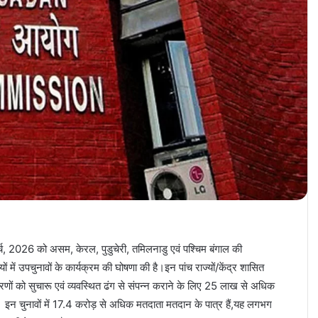
्च, 2026 को असम, केरल, पुडुचेरी, तमिलनाडु एवं पश्चिम बंगाल की
में उपचुनावों के कार्यक्रम की घोषणा की है।इन पांच राज्यों/केंद्र शासित
्न चरणों को सुचारू एवं व्यवस्थित ढंग से संपन्न कराने के लिए 25 लाख से अधिक
। इन चुनावों में 17.4 करोड़ से अधिक मतदाता मतदान के पात्र हैं,यह लगभग