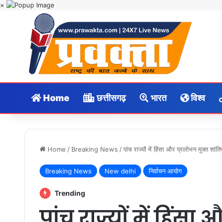
×
Home
छत्तीसगढ़
भारत
विश्व
Home
/
Breaking News
/
पांच राज्यों में हिंसा और प्रलोभन मुक्त शा
Breaking News
New delhi
निर्वाचन आयोग
Trending
पांच राज्यों में हिंसा