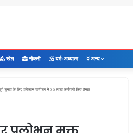
खेल
नौकरी
धर्म-अध्यात्म
अन्य
ंतिपूर्ण चुनाव के लिए इलेक्शन कमीशन ने 25 लाख कर्मचारी किए तैनात
 और प्रलोभन मुक्त