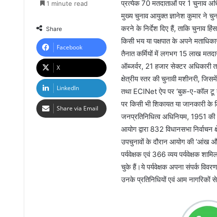
प्रत्येक 70 मतदाताओं पर 1 चुनाव अध
1 minute read
मुख्य चुनाव आयुक्त ज्ञानेश कुमार ने चु
करने के निर्देश दिए हैं, ताकि चुनाव हिं
Share
किसी भय या पक्षपात के अपने मताधिक
Facebook
तैनात कर्मियों में लगभग 15 लाख मतदा
ऑब्जर्वर, 21 हजार सेक्टर अधिकारी त
X
क्षेत्रीय स्तर की चुनावी मशीनरी, 
LinkedIn
तथा ECINet ऐप पर ‘बुक-ए-कॉल टू बी
पर किसी भी शिकायत या जानकारी के 
Share via Email
जनप्रतिनिधित्व अधिनियम, 1951 की धा
आयोग द्वारा 832 विधानसभा निर्वाचन क्षेत
उपचुनावों के दौरान आयोग की ‘आंख और क
पर्यवेक्षक एवं 366 व्यय पर्यवेक्षक शामिल
चुके हैं।ये पर्यवेक्षक अपना संपर्क वि
उनके प्रतिनिधियों एवं आम नागरिकों से