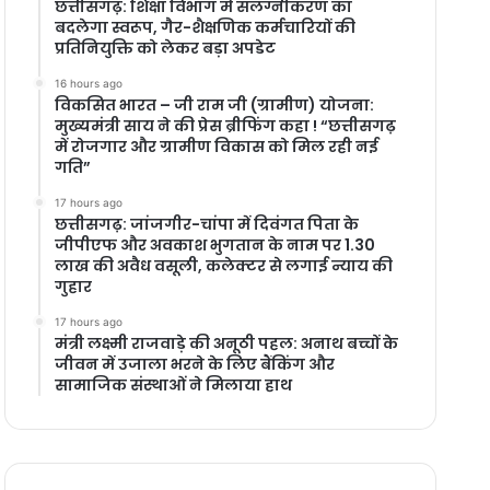
छत्तीसगढ़: शिक्षा विभाग में संलग्नीकरण का
बदलेगा स्वरूप, गैर-शैक्षणिक कर्मचारियों की
प्रतिनियुक्ति को लेकर बड़ा अपडेट
16 hours ago
विकसित भारत – जी राम जी (ग्रामीण) योजना:
मुख्यमंत्री साय ने की प्रेस ब्रीफिंग कहा ! “छत्तीसगढ़
में रोजगार और ग्रामीण विकास को मिल रही नई
गति”
17 hours ago
छत्तीसगढ़: जांजगीर-चांपा में दिवंगत पिता के
जीपीएफ और अवकाश भुगतान के नाम पर 1.30
लाख की अवैध वसूली, कलेक्टर से लगाई न्याय की
गुहार
17 hours ago
मंत्री लक्ष्मी राजवाड़े की अनूठी पहल: अनाथ बच्चों के
जीवन में उजाला भरने के लिए बैंकिंग और
सामाजिक संस्थाओं ने मिलाया हाथ