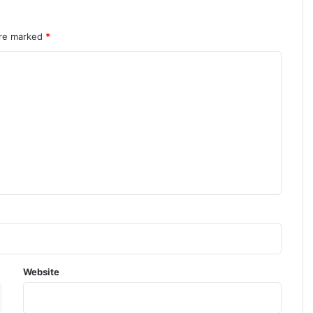
are marked
*
Website