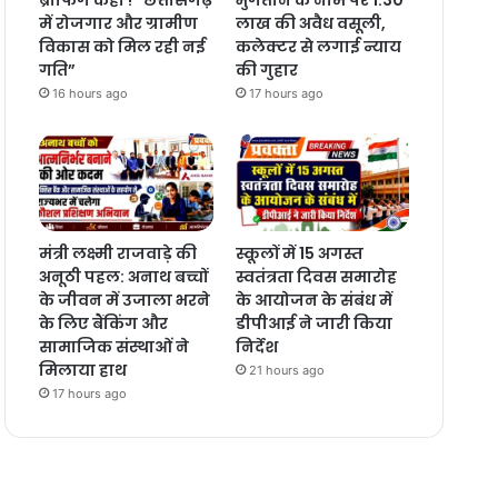
में रोजगार और ग्रामीण
लाख की अवैध वसूली,
विकास को मिल रही नई
कलेक्टर से लगाई न्याय
गति”
की गुहार
16 hours ago
17 hours ago
मंत्री लक्ष्मी राजवाड़े की
स्कूलों में 15 अगस्त
अनूठी पहल: अनाथ बच्चों
स्वतंत्रता दिवस समारोह
के जीवन में उजाला भरने
के आयोजन के संबंध में
के लिए बैंकिंग और
डीपीआई ने जारी किया
सामाजिक संस्थाओं ने
निर्देश
मिलाया हाथ
21 hours ago
17 hours ago