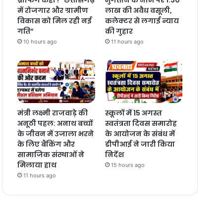
में रोजगार और ग्रामीण
लाख की अवैध वसूली,
विकास को मिल रही नई
कलेक्टर से लगाई न्याय
गति”
की गुहार
10 hours ago
11 hours ago
मंत्री लक्ष्मी राजवाड़े की
स्कूलों में 15 अगस्त
अनूठी पहल: अनाथ बच्चों
स्वतंत्रता दिवस समारोह
के जीवन में उजाला भरने
के आयोजन के संबंध में
के लिए बैंकिंग और
डीपीआई ने जारी किया
सामाजिक संस्थाओं ने
निर्देश
मिलाया हाथ
15 hours ago
11 hours ago