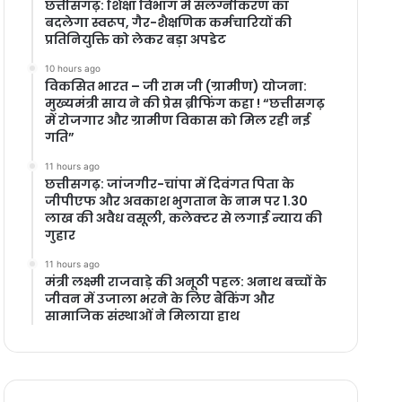
छत्तीसगढ़: शिक्षा विभाग में संलग्नीकरण का
बदलेगा स्वरूप, गैर-शैक्षणिक कर्मचारियों की
प्रतिनियुक्ति को लेकर बड़ा अपडेट
10 hours ago
विकसित भारत – जी राम जी (ग्रामीण) योजना:
मुख्यमंत्री साय ने की प्रेस ब्रीफिंग कहा ! “छत्तीसगढ़
में रोजगार और ग्रामीण विकास को मिल रही नई
गति”
11 hours ago
छत्तीसगढ़: जांजगीर-चांपा में दिवंगत पिता के
जीपीएफ और अवकाश भुगतान के नाम पर 1.30
लाख की अवैध वसूली, कलेक्टर से लगाई न्याय की
गुहार
11 hours ago
मंत्री लक्ष्मी राजवाड़े की अनूठी पहल: अनाथ बच्चों के
जीवन में उजाला भरने के लिए बैंकिंग और
सामाजिक संस्थाओं ने मिलाया हाथ