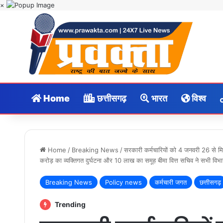
×
Home
छत्तीसगढ़
भारत
विश्व
Home
/
Breaking News
/
सरकारी कर्मचारियों को 4 जनवरी 26 से म
करोड़ का व्यक्तिगत दुर्घटना और 10 लाख का समूह बीमा वित्त सचिव ने सभी विभाग
Breaking News
Policy news
कर्मचारी जगत
छत्तीसगढ़
Trending