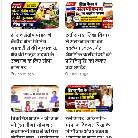
सांसद संतोष पांडेय ने
छत्तीसगढ़: शिक्षा विभाग
केंद्रीय मंत्री नितिन
में संलग्नीकरण का
गडकरी से की मुलाकात,
बदलेगा स्वरूप, गैर-
क्षेत्र की प्रमुख सड़कों के
शैक्षणिक कर्मचारियों की
उन्नयन के लिए सौंपा
प्रतिनियुक्ति को लेकर
मांग पत्र
बड़ा अपडेट
2 hours ago
2 hours ago
विकसित भारत – जी राम
छत्तीसगढ़: जांजगीर-
जी (ग्रामीण) योजना:
चांपा में दिवंगत पिता के
मुख्यमंत्री साय ने की प्रेस
जीपीएफ और अवकाश
ब्रीफिंग कहा ! “छत्तीसगढ़
भुगतान के नाम पर 1.30