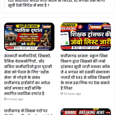
दिए संशोधित आदेश जारी करने के निर्देश, 10 अगस्त तक मांगी
सूची देखें निर्देश में क्या है ?
सरकारी कर्मचारियों, शिक्षकों,
छत्तीसगढ़ शासन: स्कूल शिक्षा
दैनिक वेतनभोगियों , और
विभाग द्वारा शिक्षकों की जंबो
संविदा कर्मचारियों द्वारा पुरानी
ट्रांसफर सूची जारी प्रवक्ता.कॉम
सेवा को पेंशन के लिए ‘अर्हक
ने 4 अगस्त को इसकी संभावना
सेवा’ में जोड़ने के संबंध
जताई थी 592 से अधिक शिक्षकों
छत्तीसगढ़ हाईकोर्ट का आदेश
के नाम इस लिंक पर देख सकते
कोई अपवाद नहीं बल्कि
हैं लिस्ट
स्थापित न्यायिक दृष्टांत है
10 hours ago
5 hours ago
छत्तीसगढ़ में शिक्षक पदों पर