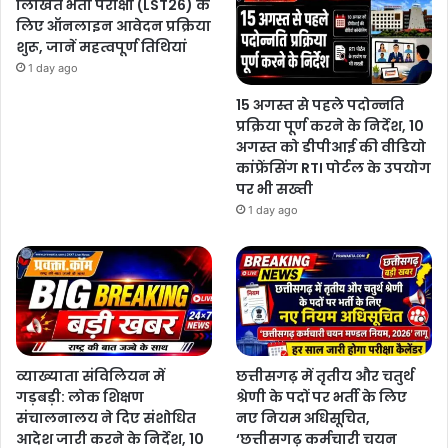
लिखित भर्ती परीक्षा (LST26) के
लिए ऑनलाइन आवेदन प्रक्रिया
शुरू, जानें महत्वपूर्ण तिथियां
1 day ago
15 अगस्त से पहले पदोन्नति
प्रक्रिया पूर्ण करने के निर्देश, 10
अगस्त को डीपीआई की वीडियो
कांफ्रेंसिंग RTI पोर्टल के उपयोग
पर भी सख्ती
1 day ago
व्याख्याता संविलियन में
छत्तीसगढ़ में तृतीय और चतुर्थ
गड़बड़ी: लोक शिक्षण
श्रेणी के पदों पर भर्ती के लिए
संचालनालय ने दिए संशोधित
नए नियम अधिसूचित,
आदेश जारी करने के निर्देश, 10
‘छत्तीसगढ़ कर्मचारी चयन