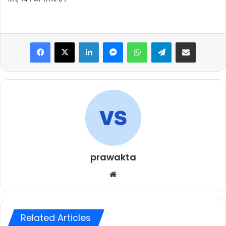
Facebook
X
LinkedIn
Messenger
WhatsApp
Telegram
Share via Email
prawakta
Website
Related Articles