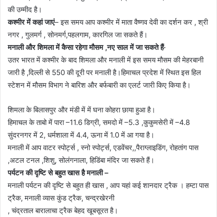
की उम्मीद है।
कश्मीर में कहां जाएं
– इस समय आप कश्मीर में माता वैष्णव देवी का दर्शन कर , श्री
नगर , गुलमर्ग , सोनमर्ग,पहलगाम, कारगिल जा सकते हैं।
मनाली और शिमला में कैसा रहेगा मौसम ,नए साल में जा सकते हैं·
उतर भारत में कश्मीर के बाद शिमला और मनाली में इस समय मौसम की मेहरबानी
जारी है ,दिल्ली से 550 की दूरी पर मनाली है।हिमाचल प्रदेश में स्थित इस हिल
स्टेशन में मौसम विभाग ने बारिश और बर्फबारी का एलर्ट जारी किए किया है।
शिमला के बिलासपुर और मंडी में में घना कोहरा छाया हुआ है।
हिमाचल के ताबो में पारा –11.6 डिग्री, समदो में –5.3 ,कुकुमसेरी में –4.8
सुंदरनगर में 2, धर्मशाला में 4.4, ऊना में 1.0 में आ गया है।
मनाली में आप वाटर स्पोर्ट्स , स्नो स्पोर्ट्स, एडवेंचर,,पैराग्लाइडिंग, रोहतांग पास
,अटल टनल ,शिशु, सोलंगनाला, हिडिंबा मंदिर जा सकते हैं।
पर्यटन की दृष्टि से बहुत खास है मनाली –
मनाली पर्यटन की दृष्टि से बहुत ही खास , आप यहां कई शानदार ट्रैक । हम्टा पास
ट्रैक, मनाली व्यास कुंड ट्रैक, चन्द्रखेरनी
, चंद्रताल बारालाचा ट्रैक बेहद खूबसूरत है।