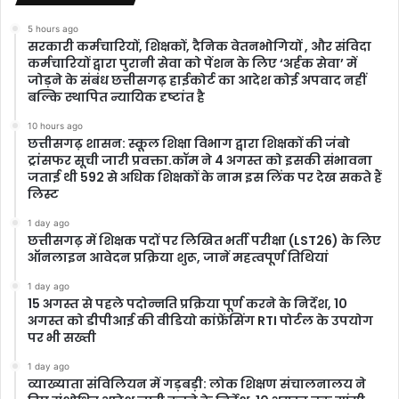
5 hours ago
सरकारी कर्मचारियों, शिक्षकों, दैनिक वेतनभोगियों , और संविदा
कर्मचारियों द्वारा पुरानी सेवा को पेंशन के लिए ‘अर्हक सेवा’ में
जोड़ने के संबंध छत्तीसगढ़ हाईकोर्ट का आदेश कोई अपवाद नहीं
बल्कि स्थापित न्यायिक दृष्टांत है
10 hours ago
छत्तीसगढ़ शासन: स्कूल शिक्षा विभाग द्वारा शिक्षकों की जंबो
ट्रांसफर सूची जारी प्रवक्ता.कॉम ने 4 अगस्त को इसकी संभावना
जताई थी 592 से अधिक शिक्षकों के नाम इस लिंक पर देख सकते हैं
लिस्ट
1 day ago
छत्तीसगढ़ में शिक्षक पदों पर लिखित भर्ती परीक्षा (LST26) के लिए
ऑनलाइन आवेदन प्रक्रिया शुरू, जानें महत्वपूर्ण तिथियां
1 day ago
15 अगस्त से पहले पदोन्नति प्रक्रिया पूर्ण करने के निर्देश, 10
अगस्त को डीपीआई की वीडियो कांफ्रेंसिंग RTI पोर्टल के उपयोग
पर भी सख्ती
1 day ago
​व्याख्याता संविलियन में गड़बड़ी: लोक शिक्षण संचालनालय ने