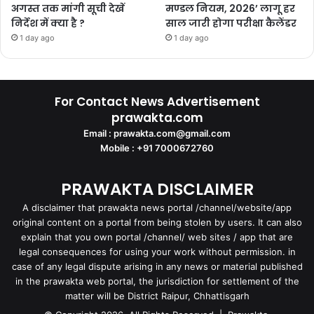
अगस्त तक मांगी सूची देखें
मण्डल नियम, 2026’ लागू हर
निर्देश में क्या है ?
साल जारी होगा परीक्षा कैलेंडर
1 day ago
1 day ago
For Contact News Advertisement
prawakta.com
Email : prawakta.com@gmail.com
Mobile : +91 7000672760
PRAWAKTA DISCLAIMER
A disclaimer that prawakta news portal /channel/website/app
original content on a portal from being stolen by users. It can also
explain that you own portal /channel/ web sites / app that are
legal consequences for using your work without permission. in
case of any legal dispute arising in any news or material published
in the prawakta web portal, the jurisdiction for settlement of the
matter will be District Raipur, Chhattisgarh