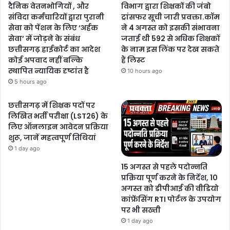
दैनिक वेतनभोगियों , और
विभाग द्वारा शिक्षकों की जंबो
संविदा कर्मचारियों द्वारा पुरानी
ट्रांसफर सूची जारी प्रवक्ता.कॉम
सेवा को पेंशन के लिए ‘अर्हक
ने 4 अगस्त को इसकी संभावना
सेवा’ में जोड़ने के संबंध
जताई थी 592 से अधिक शिक्षकों
छत्तीसगढ़ हाईकोर्ट का आदेश
के नाम इस लिंक पर देख सकते
कोई अपवाद नहीं बल्कि
हैं लिस्ट
स्थापित न्यायिक दृष्टांत है
10 hours ago
5 hours ago
छत्तीसगढ़ में शिक्षक पदों पर
लिखित भर्ती परीक्षा (LST26) के
लिए ऑनलाइन आवेदन प्रक्रिया
शुरू, जानें महत्वपूर्ण तिथियां
1 day ago
15 अगस्त से पहले पदोन्नति
प्रक्रिया पूर्ण करने के निर्देश, 10
अगस्त को डीपीआई की वीडियो
कांफ्रेंसिंग RTI पोर्टल के उपयोग
पर भी सख्ती
1 day ago