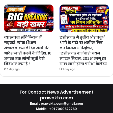
व्याख्याता संविलियन में
छत्तीसगढ़ में तृतीय और चतुर्थ
गड़बड़ी: लोक शिक्षण
श्रेणी के पदों पर भर्ती के लिए
संचालनालय ने दिए संशोधित
नए नियम अधिसूचित,
आदेश जारी करने के निर्देश, 10
‘छत्तीसगढ़ कर्मचारी चयन
अगस्त तक मांगी सूची देखें
मण्डल नियम, 2026’ लागू हर
निर्देश में क्या है ?
साल जारी होगा परीक्षा कैलेंडर
1 day ago
1 day ago
For Contact News Advertisement
prawakta.com
Email : prawakta.com@gmail.com
Mobile : +91 7000672760