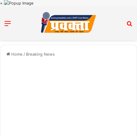
×
Menu
Se
Home
/
Breaking News