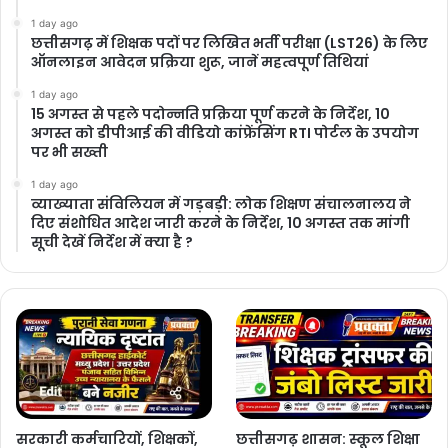
1 day ago
छत्तीसगढ़ में शिक्षक पदों पर लिखित भर्ती परीक्षा (LST26) के लिए
ऑनलाइन आवेदन प्रक्रिया शुरू, जानें महत्वपूर्ण तिथियां
1 day ago
15 अगस्त से पहले पदोन्नति प्रक्रिया पूर्ण करने के निर्देश, 10
अगस्त को डीपीआई की वीडियो कांफ्रेंसिंग RTI पोर्टल के उपयोग
पर भी सख्ती
1 day ago
​व्याख्याता संविलियन में गड़बड़ी: लोक शिक्षण संचालनालय ने
दिए संशोधित आदेश जारी करने के निर्देश, 10 अगस्त तक मांगी
सूची देखें निर्देश में क्या है ?
सरकारी कर्मचारियों, शिक्षकों,
छत्तीसगढ़ शासन: स्कूल शिक्षा