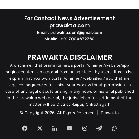
For Contact News Advertisement
prawakta.com
Email : prawakta.com@gmail.com
Mobile : +91 7000672760
PRAWAKTA DISCLAIMER
A disclaimer that prawakta news portal /channel/website/app
original content on a portal from being stolen by users. It can also
explain that you own portal /channel/ web sites / app that are
legal consequences for using your work without permission. in
case of any legal dispute arising in any news or material published
in the prawakta web portal, the jurisdiction for settlement of the
matter will be District Raipur, Chhattisgarh
© Copyright 2026, All Rights Reserved | Prawakta.
Facebook
X
LinkedIn
YouTube
Instagram
Telegram
WhatsA