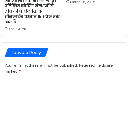
आदिवासी विकास विभाग द्वारा
March 26, 2025
प्रतिष्ठित कोचिंग संस्थाओं से
रूचि की अभिव्यक्ति का
ऑनलाईन प्रस्ताव 15 अप्रैल तक
आमंत्रित
April 14, 2025
Leave a Reply
Your email address will not be published.
Required fields are
marked
*
C
o
m
m
e
n