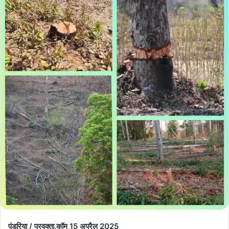
पंडरिया / प्रवक्ता.कॉम 15 अप्रैल 2025