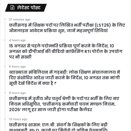
लेटेस्ट पोस्ट
21 minutes ago
छत्तीसगढ़ में शिक्षक पदों पर लिखित भर्ती परीक्षा (LST26) के लिए
ऑनलाइन आवेदन प्रक्रिया शुरू, जानें महत्वपूर्ण तिथियां
4 hours ago
15 अगस्त से पहले पदोन्नति प्रक्रिया पूर्ण करने के निर्देश, 10
अगस्त को डीपीआई की वीडियो कांफ्रेंसिंग RTI पोर्टल के उपयोग
पर भी सख्ती
6 hours ago
​व्याख्याता संविलियन में गड़बड़ी: लोक शिक्षण संचालनालय ने
दिए संशोधित आदेश जारी करने के निर्देश, 10 अगस्त तक मांगी
सूची देखें निर्देश में क्या है ?
8 hours ago
छत्तीसगढ़ में तृतीय और चतुर्थ श्रेणी के पदों पर भर्ती के लिए नए
नियम अधिसूचित, ‘छत्तीसगढ़ कर्मचारी चयन मण्डल नियम,
2026’ लागू हर साल जारी होगा परीक्षा कैलेंडर
15 hours ago
छत्तीसगढ़ शासन: एल.बी. संवर्ग के शिक्षकों के लिए बड़ी
खुशखबरी, Ph.D. करने पर मिलेंगे दो अग्रिम वेतनवृद्धि!