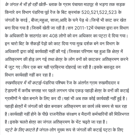
के जंगल मे भी हो रही खेती
– ब्लाक के ग्राम पंचायत माठपूर से भड़गा तक सड़क
किनारे वन विभाग पंडरिया पूर्व रेंज के बिट क्रमांक 520,521,522,523 के
जंगलों के सरई , बीजा,महुआ, साजा,आदि के घने पेड़ थे।जिन्हें भी काट कर खेत
बना दिया गया है।जिसमें खेती जा रही है।सन 2011-12में पंचायत द्वारा वन विभाग
के अधिकारी के साठगांठ कर 408 लोगो को वन अधिकार का पट्टा दे दिया गया।
इन चारो बिट के सैकड़ों पेड़ो को काट दिया गया मुख दर्शक बने वन विभाग के
अधिकारी द्वारा कोई कार्यवाही नहीं की गई।जिसका परिणाम यह हुआ कि क्षेत्र में
अतिक्रमण की होड़ लग गई तथा क्षेत्र के लोग वनों को काटकर अतिक्रमण करने
में जुट गए।फिर एक बार यही प्रक्रिया दोहराई जा रही है।इसके बावजूद वन
विभाग कार्यवाही नहीं कर रहा है।
रुखमीददार में भी कटाई
-पंडरिया पश्चिम रेंज के अंतर्गत ग्राम रुखमीददार व
टेड़ापनी में करीब सप्ताह भर पहले लगभग पांच एकड़ पहाड़ी क्षेत्र के वनों की कटाई
ग्रामीणों ने खेत बनाने के लिए कर दी।यहां भी अब तक कोई कार्यवाही नहीं हुई है।
पहाड़ी क्षेत्रों में जंगलों को खेत बनाकर अतिक्रमण का कार्य लंबे समय से चल रहा
है।कार्यवाही नहीं होने के पीछे राजनैतिक संरक्षण व मैदानी कर्मचारियों की मिलिभगत
है।इसके चलते क्षेत्र का जंगल अतिक्रमण के भेंट चढ़ते जा रहा है।
पट्टे के लिए काटते है जंगल
-लोग मुख्य रूप से जंगलों की कटाई पट्टा के लिए