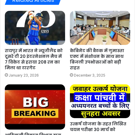
रायपुर में भारत ने न्यूजीलैंड को
केबिनेट की बैठक में गुमास्ता
दूसरे टी 20 इंटरनेशनल मैच में
एक्ट में संशोधन के साथ साथ
7 विकेट से हराया 208 रन का
बिजली उपभोक्ताओं को बड़ी
मिला था टारगेट
राहत
January 23, 2026
December 3, 2025
उत्कर्ष योजना के तहत लिखित
चयन परीक्षा 30 मार्च को