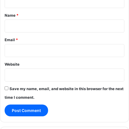
t
*
Name
*
Email
*
Website
Save my name, email, and website in this browser for the next
time I comment.