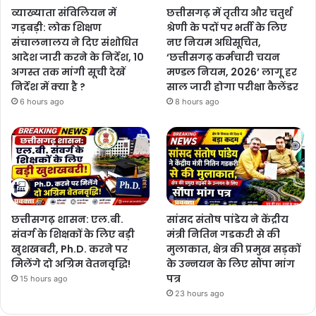
व्याख्याता संविलियन में
छत्तीसगढ़ में तृतीय और चतुर्थ
गड़बड़ी: लोक शिक्षण
श्रेणी के पदों पर भर्ती के लिए
संचालनालय ने दिए संशोधित
नए नियम अधिसूचित,
आदेश जारी करने के निर्देश, 10
‘छत्तीसगढ़ कर्मचारी चयन
अगस्त तक मांगी सूची देखें
मण्डल नियम, 2026’ लागू हर
निर्देश में क्या है ?
साल जारी होगा परीक्षा कैलेंडर
6 hours ago
8 hours ago
छत्तीसगढ़ शासन: एल.बी.
सांसद संतोष पांडेय ने केंद्रीय
संवर्ग के शिक्षकों के लिए बड़ी
मंत्री नितिन गडकरी से की
खुशखबरी, Ph.D. करने पर
मुलाकात, क्षेत्र की प्रमुख सड़कों
मिलेंगे दो अग्रिम वेतनवृद्धि!
के उन्नयन के लिए सौंपा मांग
पत्र
15 hours ago
23 hours ago