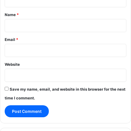
t
*
Name
*
Email
*
Website
Save my name, email, and website in this browser for the next
time I comment.