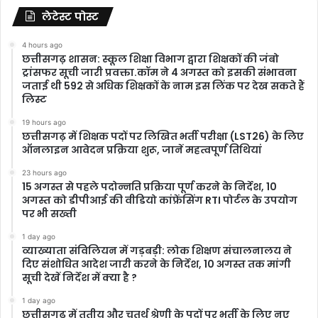
लेटेस्ट पोस्ट
4 hours ago
छत्तीसगढ़ शासन: स्कूल शिक्षा विभाग द्वारा शिक्षकों की जंबो
ट्रांसफर सूची जारी प्रवक्ता.कॉम ने 4 अगस्त को इसकी संभावना
जताई थी 592 से अधिक शिक्षकों के नाम इस लिंक पर देख सकते हैं
लिस्ट
19 hours ago
छत्तीसगढ़ में शिक्षक पदों पर लिखित भर्ती परीक्षा (LST26) के लिए
ऑनलाइन आवेदन प्रक्रिया शुरू, जानें महत्वपूर्ण तिथियां
23 hours ago
15 अगस्त से पहले पदोन्नति प्रक्रिया पूर्ण करने के निर्देश, 10
अगस्त को डीपीआई की वीडियो कांफ्रेंसिंग RTI पोर्टल के उपयोग
पर भी सख्ती
1 day ago
​व्याख्याता संविलियन में गड़बड़ी: लोक शिक्षण संचालनालय ने
दिए संशोधित आदेश जारी करने के निर्देश, 10 अगस्त तक मांगी
सूची देखें निर्देश में क्या है ?
1 day ago
छत्तीसगढ़ में तृतीय और चतुर्थ श्रेणी के पदों पर भर्ती के लिए नए