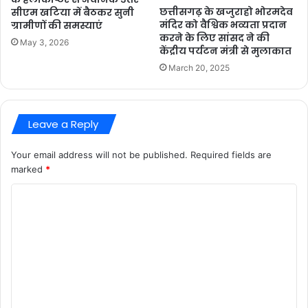
छत्तीसगढ़ के खजुराहो भोरमदेव
सीएम खटिया में बैठकर सुनी
मंदिर को वैश्विक भव्यता प्रदान
ग्रामीणों की समस्याएं
करने के लिए सांसद ने की
May 3, 2026
केंद्रीय पर्यटन मंत्री से मुलाकात
March 20, 2025
Leave a Reply
Your email address will not be published.
Required fields are
marked
*
C
o
m
m
e
n