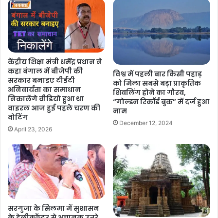
केंद्रीय शिक्षा मंत्री धर्मेंद्र प्रधान ने
कहा बंगाल में बीजेपी की
विश्व में पहली बार किसी पहाड़
सरकार बनाइए टीईटी
को मिला सबसे बड़ा प्राकृतिक
अनिवार्यता का समाधान
शिवलिंग होने का गौरव,
निकालेंगे वीडियो हुआ था
“गोल्डन रिकॉर्ड बुक” में दर्ज हुआ
वाइरल आज हुई पहले चरण की
नाम
वोटिंग
December 12, 2024
April 23, 2026
सरगुजा के सिलमा में सुशासन
के हेलीकॉप्टर से अचानक उतरे