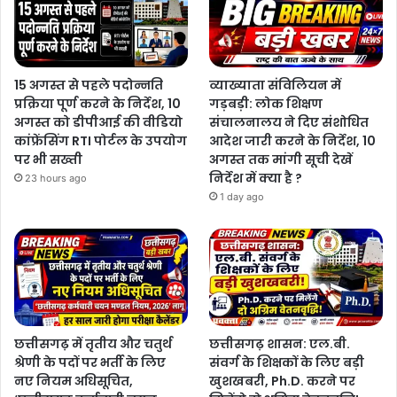
15 अगस्त से पहले पदोन्नति
व्याख्याता संविलियन में
प्रक्रिया पूर्ण करने के निर्देश, 10
गड़बड़ी: लोक शिक्षण
अगस्त को डीपीआई की वीडियो
संचालनालय ने दिए संशोधित
कांफ्रेंसिंग RTI पोर्टल के उपयोग
आदेश जारी करने के निर्देश, 10
पर भी सख्ती
अगस्त तक मांगी सूची देखें
निर्देश में क्या है ?
23 hours ago
1 day ago
छत्तीसगढ़ में तृतीय और चतुर्थ
छत्तीसगढ़ शासन: एल.बी.
श्रेणी के पदों पर भर्ती के लिए
संवर्ग के शिक्षकों के लिए बड़ी
नए नियम अधिसूचित,
खुशखबरी, Ph.D. करने पर