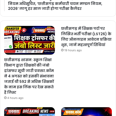
नियम अधिसूचित, ‘छत्तीसगढ़ कर्मचारी चयन मण्डल नियम,
2026’ लागू हर साल जारी होगा परीक्षा कैलेंडर
छत्तीसगढ़ में शिक्षक पदों पर
लिखित भर्ती परीक्षा (LST26) के
लिए ऑनलाइन आवेदन प्रक्रिया
शुरू, जानें महत्वपूर्ण तिथियां
19 hours ago
छत्तीसगढ़ शासन: स्कूल शिक्षा
विभाग द्वारा शिक्षकों की जंबो
ट्रांसफर सूची जारी प्रवक्ता.कॉम
ने 4 अगस्त को इसकी संभावना
जताई थी 592 से अधिक शिक्षकों
के नाम इस लिंक पर देख सकते
हैं लिस्ट
4 hours ago