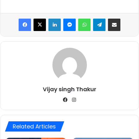
Facebook
X
LinkedIn
Messenger
WhatsApp
Telegram
Share via Email
Vijay singh Thakur
Facebook
Instagram
Related Articles