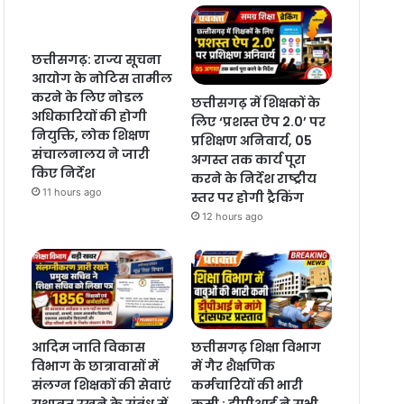
छत्तीसगढ़: राज्य सूचना
आयोग के नोटिस तामील
करने के लिए नोडल
छत्तीसगढ़ में शिक्षकों के
अधिकारियों की होगी
लिए ‘प्रशस्त ऐप 2.0’ पर
नियुक्ति, लोक शिक्षण
प्रशिक्षण अनिवार्य, 05
संचालनालय ने जारी
अगस्त तक कार्य पूरा
किए निर्देश
करने के निर्देश राष्ट्रीय
11 hours ago
स्तर पर होगी ट्रैकिंग
12 hours ago
आदिम जाति विकास
छत्तीसगढ़ शिक्षा विभाग
विभाग के छात्रावासों में
में गैर शैक्षणिक
संलग्न शिक्षकों की सेवाएं
कर्मचारियों की भारी
यथावत रखने के संबंध में
कमी : डीपीआई ने सभी