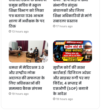
प्रमुख सचिव ने स्कूल
संभागीय संयुक्त
शिक्षा विभाग को लिखा
संचालकों और जिला
पत्र बताया 1136 आश्रम
शिक्षा अधिकारियों से मांगे
शाला में अधीक्षक के पद
तबादला प्रस्ताव
रिक्त
17 hours ago
13 hours ago
धमधा में मेडिएशन 3.0
सुप्रीम कोर्ट की सख्त
और राष्ट्रीय लोक
कार्रवाई: डिजिटल अरेस्ट
अदालत की सफलता के
और साइबर ठगी पर नए
लिए अधिवक्ताओं की
निर्देश, 4 सप्ताह में
समन्वय बैठक संपन्न
एसओपी (SOP) बनाने
के आदेश
19 hours ago
19 hours ago