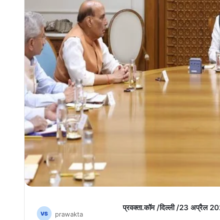
प्रवक्ता.कॉम /दिल्ली /23 अप्रैल 2
prawakta