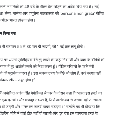
्तानी नागरिकों को 48 घंटे के भीतर देश छोड़ने का आदेश दिया गया है। नई
 रक्षा, सैन्य, नौसेना और वायुसेना सलाहकारों को ‘persona non grata’ घोषित
के भीतर भारत छोड़ना होगा।
कम किया गया
ंख्या भी घटाकर 55 से 30 कर दी जाएगी, जो 1 मई तक लागू होगी।
डिया पर अपनी प्रतिक्रिया देते हुए हमले की कड़ी निंदा की और कहा कि दोषियों को
ाम में हुए आतंकी हमले की निंदा करता हूं। पीड़ित परिवारों के प्रति मेरी
ोने की प्रार्थना करता हूं। इस जघन्य कृत्य के पीछे जो लोग हैं, उन्हें बख्शा नहीं
 संकल्प और मजबूत होगा।”
ल्ली में आयोजित अर्जन सिंह मेमोरियल लेक्चर के दौरान कहा कि भारत इस हमले का
भारत एक प्राचीन और मजबूत सभ्यता है, जिसे आतंकवाद से डराया नहीं जा सकता।
सजा दी जाएगी और भारत हर जरूरी कदम उठाएगा।” उन्होंने यह भी दोहराया कि
रेंस’ नीति में कोई ढील नहीं दी जाएगी और पूरा देश इस कायराना हमले के