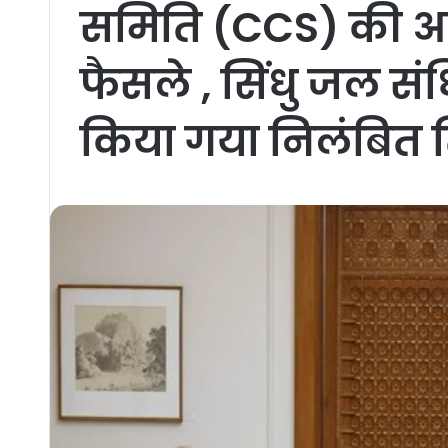
समिति (CCS) की आपा
फैसले , सिंधु जल संध
किया गया निलंबित 