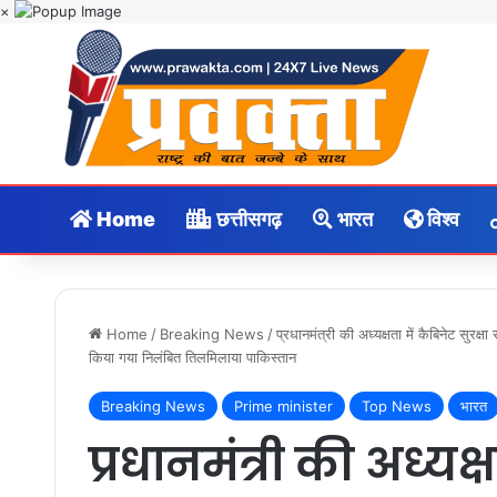
×
Home
छत्तीसगढ़
भारत
विश्व
Home
/
Breaking News
/
प्रधानमंत्री की अध्यक्षता में कैबिनेट सुर
किया गया निलंबित तिलमिलाया पाकिस्तान
Breaking News
Prime minister
Top News
भारत
प्रधानमंत्री की अध्यक्ष