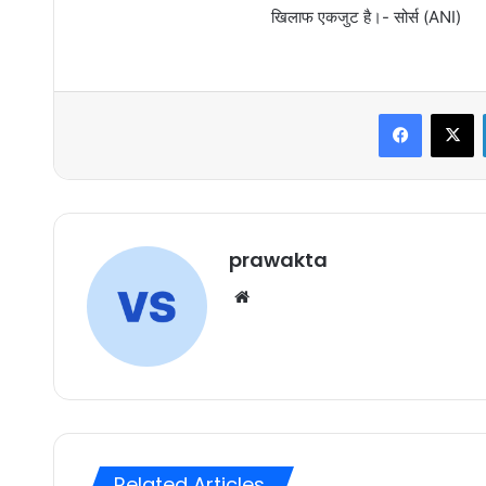
खिलाफ एकजुट है।- सोर्स (ANI)
Faceboo
X
prawakta
Website
Related Articles