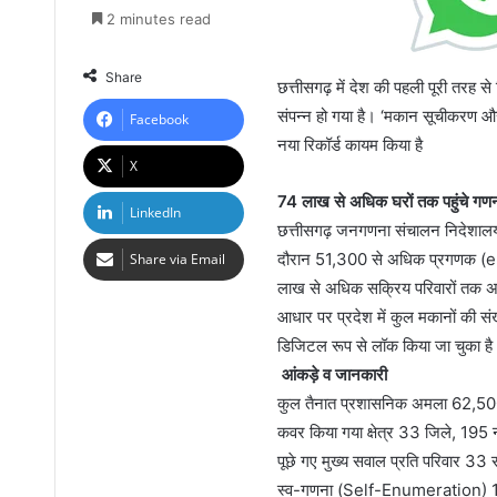
2 minutes read
Share
छत्तीसगढ़ में देश की पहली पूरी त
संपन्न हो गया है। ‘मकान सूचीकरण औ
Facebook
नया रिकॉर्ड कायम किया है
X
74
लाख से अधिक घरों तक पहुंचे गणन
LinkedIn
​छत्तीसगढ़ जनगणना संचालन निदेशाल
दौरान 51,300 से अधिक प्रगणक (enu
Share via Email
लाख से अधिक सक्रिय परिवारों तक अप
आधार पर प्रदेश में कुल मकानों की 
डिजिटल रूप से लॉक किया जा चुका है
​
आंकड़े व जानकारी
कुल तैनात प्रशासनिक अमला 62,500
कवर किया गया क्षेत्र 33 जिले, 19
पूछे गए मुख्य सवाल प्रति परिवार 33 
स्व-गणना (Self-Enumeration) 16-