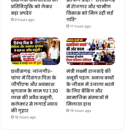
प्रतिनियुक्ति को लेकर
में रोजगार और ग्रामीण
बड़ा अपडेट
विकास को मिल रही नई
गति”
9 hours ago
17 hours ago
छत्तीसगढ़: जांजगीर-
मंत्री लक्ष्मी राजवाड़े की
चांपा में दिवंगत पिता के
अनूठी पहल: अनाथ बच्चों
जीपीएफ और अवकाश
के जीवन में उजाला भरने
भुगतान के नाम पर 1.30
के लिए बैंकिंग और
लाख की अवैध वसूली,
सामाजिक संस्थाओं ने
कलेक्टर से लगाई न्याय
मिलाया हाथ
की गुहार
19 hours ago
18 hours ago