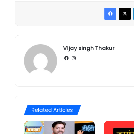
Faceboo
X
Vijay singh Thakur
Facebook
Instagram
Related Articles