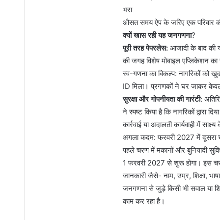
भरा
औसत समय ऐप के जरिए एक परिवार की 
क्यों खास रही यह जनगणना
?
​पूरी तरह पेपरलेस:
आजादी के बाद की य
की जगह विशेष मोबाइल एप्लिकेशन का
​स्व-गणना का विकल्प: नागरिकों को 
ID मिला। प्रगणकों ने घर जाकर केव
​सुरक्षा और गोपनीयता की गारंटी
: अतिर
ने स्पष्ट किया है कि नागरिकों द्वारा द
कार्रवाई या अदालती कार्यवाही में साक्
​अगला कदम: फरवरी 2027 में दूसरा
​पहले चरण में मकानों और बुनियादी सु
1 फरवरी 2027 से शुरू होगा। इस चरण 
जानकारी जैसे- नाम, उम्र, शिक्षा, भाष
​जनगणना से जुड़े किसी भी सवाल या श
काम कर रहा है।