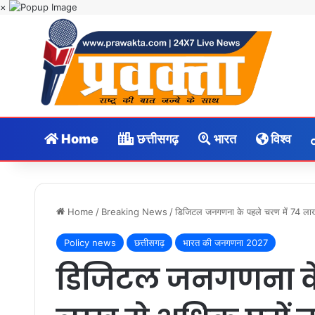
×
Home
छत्तीसगढ़
भारत
विश्व
Home
/
Breaking News
/
डिजिटल जनगणना के पहले चरण में ​74 लाख 
Policy news
छत्तीसगढ़
भारत की जनगणना 2027
डिजिटल जनगणना के 