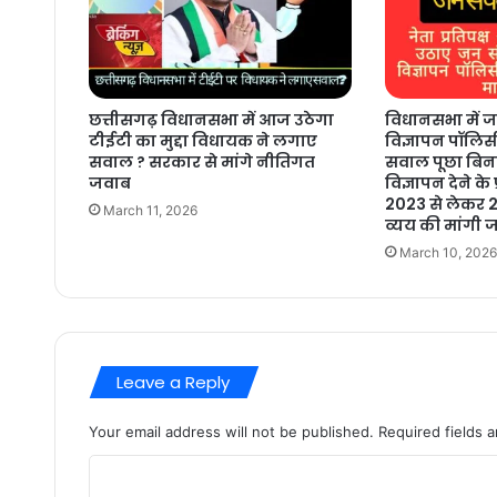
छत्तीसगढ़ विधानसभा में आज उठेगा
विधानसभा में ज
टीईटी का मुद्दा विधायक ने लगाए
विज्ञापन पॉलिस
सवाल ? सरकार से मांगे नीतिगत
सवाल पूछा बिना 
जवाब
विज्ञापन देने के 
2023 से लेकर 2
March 11, 2026
व्यय की मांगी 
March 10, 2026
Leave a Reply
Your email address will not be published.
Required fields 
C