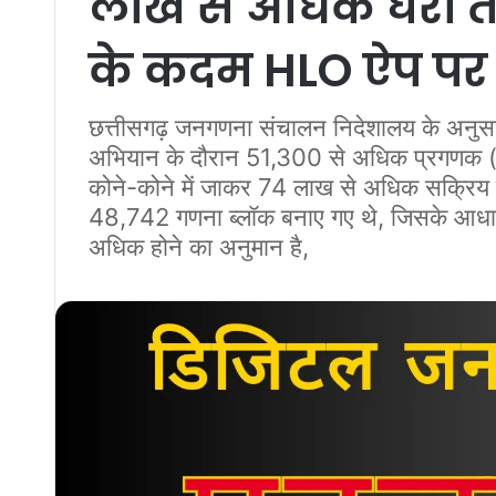
लाख से अधिक घरों तक
के कदम HLO ऐप पर अब
​छत्तीसगढ़ जनगणना संचालन निदेशालय के अनुस
अभियान के दौरान 51,300 से अधिक प्रगणक (e
कोने-कोने में जाकर 74 लाख से अधिक सक्रिय पर
48,742 गणना ब्लॉक बनाए गए थे, जिसके आधार प
अधिक होने का अनुमान है,