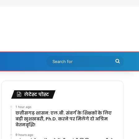
Search
for
लेटेस्ट पोस्ट
1 hour ago
छत्तीसगढ़ शासन: एल.बी. संवर्ग के शिक्षकों के लिए
बड़ी खुशखबरी, Ph.D. करने पर मिलेंगे दो अग्रिम
वेतनवृद्धि!
9 hours ago