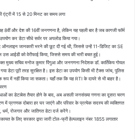
एंट्री में 15 से 20 मिनट का समय लगा
ह 8वीं और देश की 16वीं जनगणना है, लेकिन यह पहली बार है जब कागजी फॉर्म
 उपयोग कर डेटा सीधे सर्वर पर अपलोड किया गया।
खुद ऑनलाइन जानकारी भरने की छूट दी गई थी, जिससे उन्हें 11-डिजिट का SE
ल उस आईडी को वेरीफाई किया, जिससे समय की भारी बचत हुई।
िक्त मुख्य सचिव मनोज कुमार पिंगुआ और जनगणना निदेशक डॉ. कार्तिकेय गोयल
िया गया डेटा पूरी तरह सुरक्षित है। इस डेटा का उपयोग किसी भी टैक्स जांच, पुलिस
ष्य के रूप में नहीं किया जा सकता। यहाँ तक कि यह RTI के दायरे से भी बाहर है।
 चरण
विधाओं का डेटाबेस तैयार होने के बाद, अब असली जनसंख्या गणना का दूसरा चरण
में प्रगणक दोबारा हर घर जाएंगे और परिवार के प्रत्येक सदस्य की व्यक्तिगत
ा, धर्म, रोजगार और जातिगत डेटा दर्ज करेंगे।
िकायत के लिए सरकार द्वारा जारी टोल-फ्री हेल्पलाइन नंबर 1855 लगातार