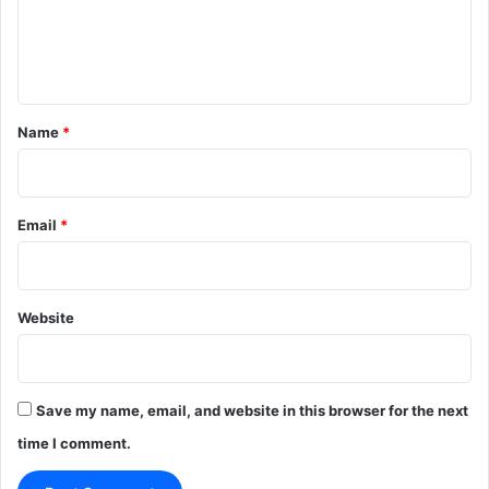
e
n
t
*
Name
*
Email
*
Website
Save my name, email, and website in this browser for the next
time I comment.