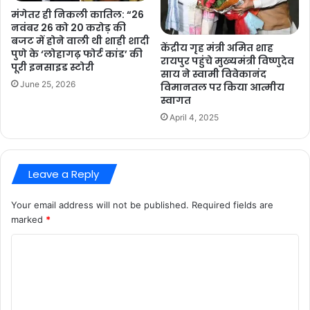
मंगेतर ही निकली कातिल: “26
नवंबर 26 को 20 करोड़ की
बजट में होने वाली थी शाही शादी
केंद्रीय गृह मंत्री अमित शाह
पुणे के ‘लोहागढ़ फोर्ट कांड’ की
रायपुर पहुंचे मुख्यमंत्री विष्णुदेव
पूरी इनसाइड स्टोरी
साय ने स्वामी विवेकानंद
June 25, 2026
विमानतल पर किया आत्मीय
स्वागत
April 4, 2025
Leave a Reply
Your email address will not be published.
Required fields are
marked
*
C
o
m
m