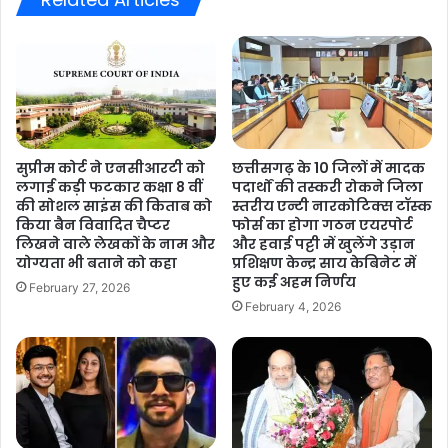
सुप्रीम कोर्ट ने एनसीआरटी को
छत्तीसगढ़ के 10 जिलों में मादक
लगाई कड़ी फटकार कक्षा 8 वीं
पदार्थों की तस्करी रोकने जिला
की सोशल साइंस की किताब को
स्तरीय एन्टी नारकोटिक्स टॉस्क
किया बैन विवादित चैप्टर
फोर्स का होगा गठन एयरपोर्ट
लिखने वाले लेखकों के नाम और
और हवाई पट्टी में खुलेंगे उड़ान
योग्यता भी बताने को कहा
प्रशिक्षण केन्द्र साय केबिनेट में
हुए कई अहम निर्णय
February 27, 2026
February 4, 2026