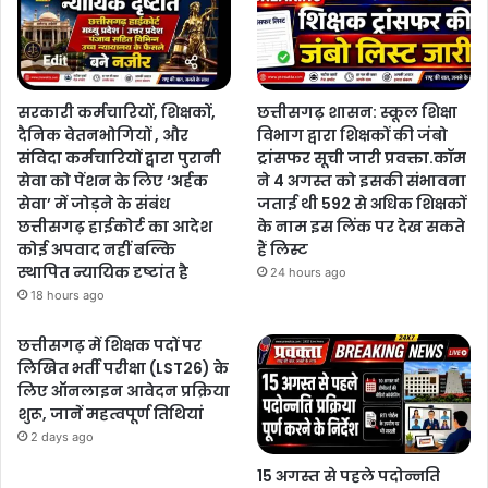
सरकारी कर्मचारियों, शिक्षकों,
छत्तीसगढ़ शासन: स्कूल शिक्षा
दैनिक वेतनभोगियों , और
विभाग द्वारा शिक्षकों की जंबो
संविदा कर्मचारियों द्वारा पुरानी
ट्रांसफर सूची जारी प्रवक्ता.कॉम
सेवा को पेंशन के लिए ‘अर्हक
ने 4 अगस्त को इसकी संभावना
सेवा’ में जोड़ने के संबंध
जताई थी 592 से अधिक शिक्षकों
छत्तीसगढ़ हाईकोर्ट का आदेश
के नाम इस लिंक पर देख सकते
कोई अपवाद नहीं बल्कि
हैं लिस्ट
स्थापित न्यायिक दृष्टांत है
24 hours ago
18 hours ago
छत्तीसगढ़ में शिक्षक पदों पर
लिखित भर्ती परीक्षा (LST26) के
लिए ऑनलाइन आवेदन प्रक्रिया
शुरू, जानें महत्वपूर्ण तिथियां
2 days ago
15 अगस्त से पहले पदोन्नति