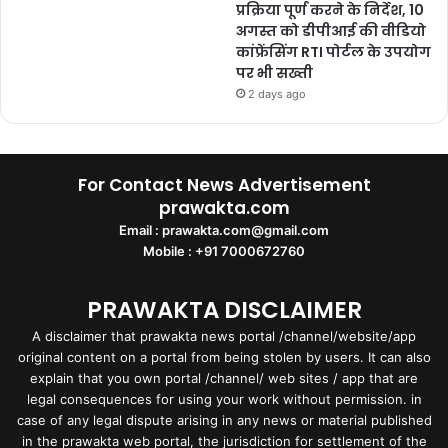
प्रक्रिया पूर्ण करने के निर्देश, 10
अगस्त को डीपीआई की वीडियो
कांफ्रेंसिंग RTI पोर्टल के उपयोग
पर भी सख्ती
2 days ago
For Contact News Advertisement
prawakta.com
Email : prawakta.com@gmail.com
Mobile : +91 7000672760
PRAWAKTA DISCLAIMER
A disclaimer that prawakta news portal /channel/website/app
original content on a portal from being stolen by users. It can also
explain that you own portal /channel/ web sites / app that are
legal consequences for using your work without permission. in
case of any legal dispute arising in any news or material published
in the prawakta web portal, the jurisdiction for settlement of the