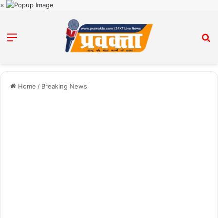
×
Menu
Se
Home
/
Breaking News