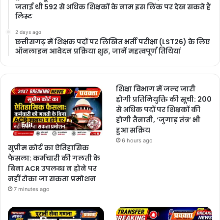
जताई थी 592 से अधिक शिक्षकों के नाम इस लिंक पर देख सकते हैं
लिस्ट
2 days ago
छत्तीसगढ़ में शिक्षक पदों पर लिखित भर्ती परीक्षा (LST26) के लिए
ऑनलाइन आवेदन प्रक्रिया शुरू, जानें महत्वपूर्ण तिथियां
शिक्षा विभाग में जल्द जारी
होगी प्रतिनियुक्ति की सूची: 200
से अधिक पदों पर शिक्षकों की
होगी तैनाती, ‘जुगाड़ तंत्र’ भी
हुआ सक्रिय
6 hours ago
सुप्रीम कोर्ट का ऐतिहासिक
फैसला: कर्मचारी की गलती के
बिना ACR उपलब्ध न होने पर
नहीं रोका जा सकता प्रमोशन
7 minutes ago