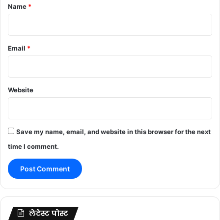
*
Name
*
Email
*
Website
Save my name, email, and website in this browser for the next
time I comment.
लेटेस्ट पोस्ट