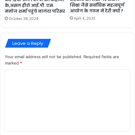
शिक्षा जैसे सर्वाधिक महत्वपूर्ण
के,असल हीरो आई.पी. एस.
आयोग के गठन में देरी क्यों ?
मनोज शर्मा पहुंचे नालंदा परिसर
April 4, 2025
October 28, 2024
Leave a Reply
Your email address will not be published.
Required fields are
marked
*
C
o
m
m
e
n
t