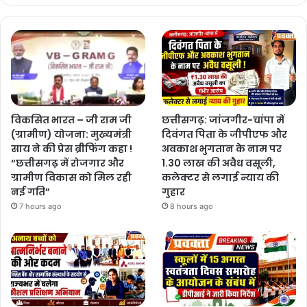
विकसित भारत – जी राम जी
छत्तीसगढ़: जांजगीर-चांपा में
(ग्रामीण) योजना: मुख्यमंत्री
दिवंगत पिता के जीपीएफ और
साय ने की प्रेस ब्रीफिंग कहा !
अवकाश भुगतान के नाम पर
“छत्तीसगढ़ में रोजगार और
1.30 लाख की अवैध वसूली,
ग्रामीण विकास को मिल रही
कलेक्टर से लगाई न्याय की
नई गति”
गुहार
7 hours ago
8 hours ago