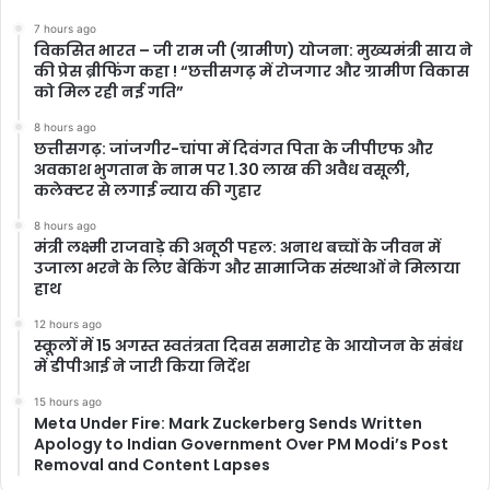
7 hours ago
विकसित भारत – जी राम जी (ग्रामीण) योजना: मुख्यमंत्री साय ने
की प्रेस ब्रीफिंग कहा ! “छत्तीसगढ़ में रोजगार और ग्रामीण विकास
को मिल रही नई गति”
8 hours ago
छत्तीसगढ़: जांजगीर-चांपा में दिवंगत पिता के जीपीएफ और
अवकाश भुगतान के नाम पर 1.30 लाख की अवैध वसूली,
कलेक्टर से लगाई न्याय की गुहार
8 hours ago
मंत्री लक्ष्मी राजवाड़े की अनूठी पहल: अनाथ बच्चों के जीवन में
उजाला भरने के लिए बैंकिंग और सामाजिक संस्थाओं ने मिलाया
हाथ
12 hours ago
स्कूलों में 15 अगस्त स्वतंत्रता दिवस समारोह के आयोजन के संबंध
में डीपीआई ने जारी किया निर्देश
15 hours ago
Meta Under Fire: Mark Zuckerberg Sends Written
Apology to Indian Government Over PM Modi’s Post
Removal and Content Lapses