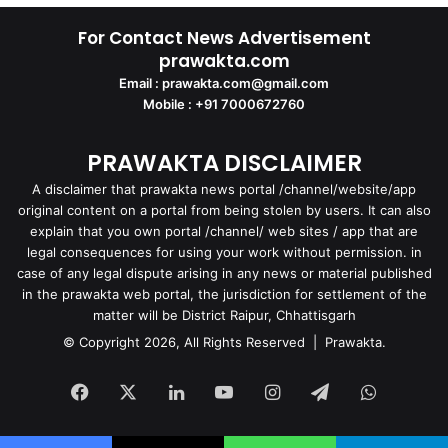
For Contact News Advertisement
prawakta.com
Email : prawakta.com@gmail.com
Mobile : +91 7000672760
PRAWAKTA DISCLAIMER
A disclaimer that prawakta news portal /channel/website/app
original content on a portal from being stolen by users. It can also
explain that you own portal /channel/ web sites / app that are
legal consequences for using your work without permission. in
case of any legal dispute arising in any news or material published
in the prawakta web portal, the jurisdiction for settlement of the
matter will be District Raipur, Chhattisgarh
© Copyright 2026, All Rights Reserved | Prawakta.
Facebook
X
LinkedIn
YouTube
Instagram
Telegram
WhatsA