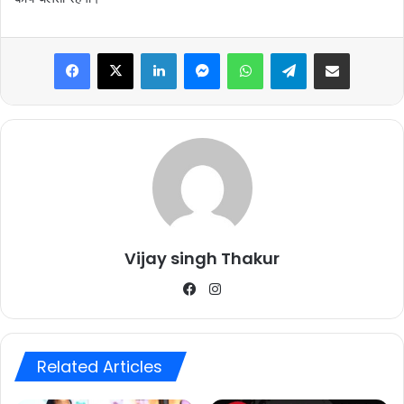
Facebook
X
LinkedIn
Messenger
WhatsApp
Telegram
Share via Email
Vijay singh Thakur
Facebook
Instagram
Related Articles