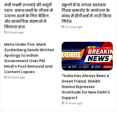
मंत्री लक्ष्मी राजवाड़े की अनूठी
स्कूलों में 15 अगस्त स्वतंत्रता
पहल: अनाथ बच्चों के जीवन में
दिवस समारोह के आयोजन के
उजाला भरने के लिए बैंकिंग
संबंध में डीपीआई ने जारी किया
और सामाजिक संस्थाओं ने
निर्देश
मिलाया हाथ
12 hours ago
8 hours ago
Meta Under Fire: Mark
Zuckerberg Sends Written
Apology to Indian
Government Over PM
Modi’s Post Removal and
Content Lapses
”India Has Always Been a
15 hours ago
Great Friend: Sheikh
Hasina Expresses
Gratitude for New Delhi’s
Support
15 hours ago