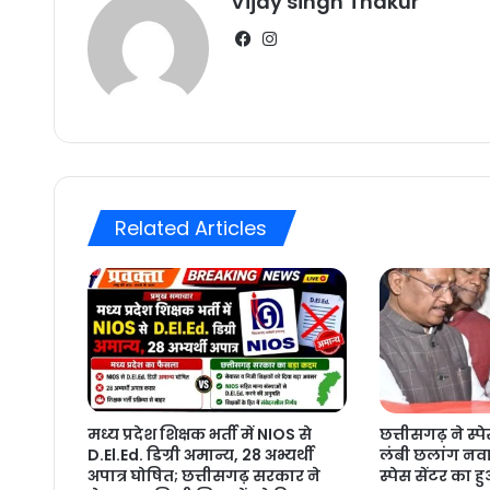
Vijay singh Thakur
Facebook
Instagram
Related Articles
मध्य प्रदेश शिक्षक भर्ती में NIOS से
छत्तीसगढ़ ने स्प
D.El.Ed. डिग्री अमान्य, 28 अभ्यर्थी
लंबी छलांग नवा 
अपात्र घोषित; छत्तीसगढ़ सरकार ने
स्पेस सेंटर का ह