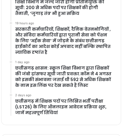
शिक्षा विभाग में जल्द जारी होगी प्रतिनियुक्ति की
सूची: 200 से अधिक पदों पर शिक्षकों की होगी
तैनाती, ‘जुगाड़ तंत्र’ भी हुआ सक्रिय
19 hours ago
सरकारी कर्मचारियों, शिक्षकों, दैनिक वेतनभोगियों ,
और संविदा कर्मचारियों द्वारा पुरानी सेवा को पेंशन
के लिए ‘अर्हक सेवा’ में जोड़ने के संबंध छत्तीसगढ़
हाईकोर्ट का आदेश कोई अपवाद नहीं बल्कि स्थापित
न्यायिक दृष्टांत है
1 day ago
छत्तीसगढ़ शासन: स्कूल शिक्षा विभाग द्वारा शिक्षकों
की जंबो ट्रांसफर सूची जारी प्रवक्ता.कॉम ने 4 अगस्त
को इसकी संभावना जताई थी 592 से अधिक शिक्षकों
के नाम इस लिंक पर देख सकते हैं लिस्ट
2 days ago
छत्तीसगढ़ में शिक्षक पदों पर लिखित भर्ती परीक्षा
(LST26) के लिए ऑनलाइन आवेदन प्रक्रिया शुरू,
जानें महत्वपूर्ण तिथियां