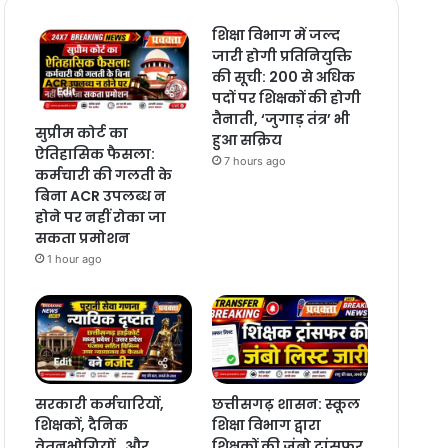
शिक्षा विभाग में जल्द
जारी होगी प्रतिनियुक्ति
की सूची: 200 से अधिक
पदों पर शिक्षकों की होगी
तैनाती, ‘जुगाड़ तंत्र’ भी
सुप्रीम कोर्ट का
हुआ सक्रिय
ऐतिहासिक फैसला:
7 hours ago
कर्मचारी की गलती के
बिना ACR उपलब्ध न
होने पर नहीं रोका जा
सकता प्रमोशन
1 hour ago
सरकारी कर्मचारियों,
छत्तीसगढ़ शासन: स्कूल
शिक्षकों, दैनिक
शिक्षा विभाग द्वारा
वेतनभोगियों , और
शिक्षकों की जंबो ट्रांसफर