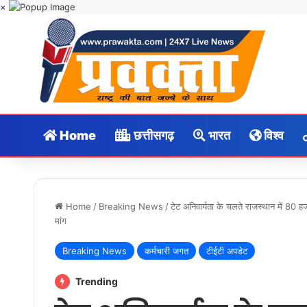
×
Home
छत्तीसगढ़
भारत
विश्व
Home
/
Breaking News
/
टेट अनिवार्यता के चलते राजस्थान में 80 
मांग
Breaking News
कर्मचारी जगत
टीईटी अपडेट
Trending