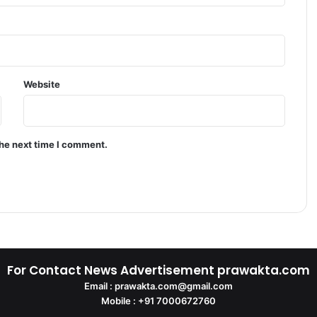
Website
the next time I comment.
For Contact News Advertisement prawakta.com
Email : prawakta.com@gmail.com
Mobile : +91 7000672760