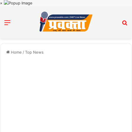
×
Menu
Se
Home
/
Top News