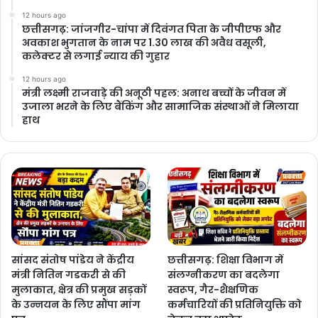
12 hours ago
छत्तीसगढ़: जांजगीर-चांपा में दिवंगत पिता के जीपीएफ और
अवकाश भुगतान के नाम पर 1.30 लाख की अवैध वसूली,
कलेक्टर से लगाई न्याय की गुहार
12 hours ago
मंत्री लक्ष्मी राजवाड़े की अनूठी पहल: अनाथ बच्चों के जीवन में
उजाला भरने के लिए बैंकिंग और सामाजिक संस्थाओं ने मिलाया
हाथ
सांसद संतोष पांडेय ने केंद्रीय
छत्तीसगढ़: शिक्षा विभाग में
मंत्री नितिन गडकरी से की
संलग्नीकरण का बदलेगा
मुलाकात, क्षेत्र की प्रमुख सड़कों
स्वरूप, गैर-शैक्षणिक
के उन्नयन के लिए सौंपा मांग
कर्मचारियों की प्रतिनियुक्ति को