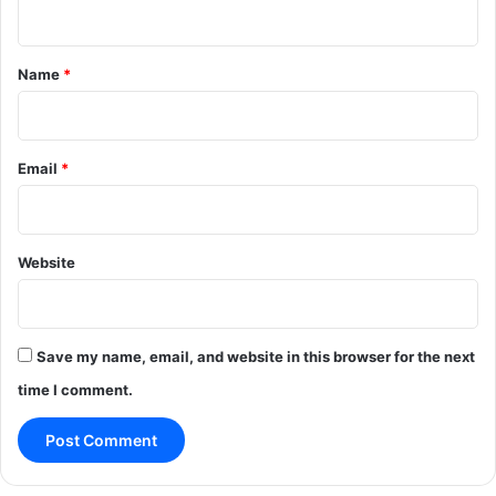
n
t
*
Name
*
Email
*
Website
Save my name, email, and website in this browser for the next
time I comment.