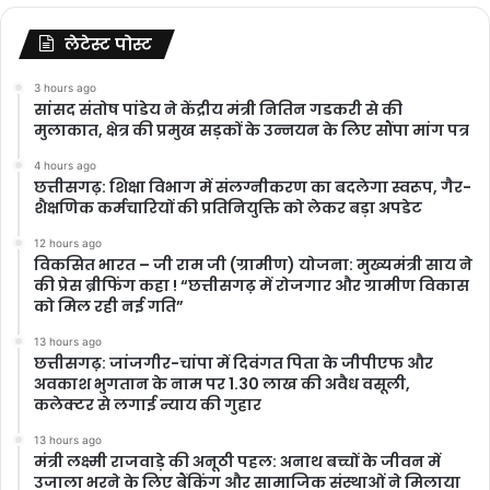
लेटेस्ट पोस्ट
3 hours ago
सांसद संतोष पांडेय ने केंद्रीय मंत्री नितिन गडकरी से की
मुलाकात, क्षेत्र की प्रमुख सड़कों के उन्नयन के लिए सौंपा मांग पत्र
4 hours ago
छत्तीसगढ़: शिक्षा विभाग में संलग्नीकरण का बदलेगा स्वरूप, गैर-
शैक्षणिक कर्मचारियों की प्रतिनियुक्ति को लेकर बड़ा अपडेट
12 hours ago
विकसित भारत – जी राम जी (ग्रामीण) योजना: मुख्यमंत्री साय ने
की प्रेस ब्रीफिंग कहा ! “छत्तीसगढ़ में रोजगार और ग्रामीण विकास
को मिल रही नई गति”
13 hours ago
छत्तीसगढ़: जांजगीर-चांपा में दिवंगत पिता के जीपीएफ और
अवकाश भुगतान के नाम पर 1.30 लाख की अवैध वसूली,
कलेक्टर से लगाई न्याय की गुहार
13 hours ago
मंत्री लक्ष्मी राजवाड़े की अनूठी पहल: अनाथ बच्चों के जीवन में
उजाला भरने के लिए बैंकिंग और सामाजिक संस्थाओं ने मिलाया