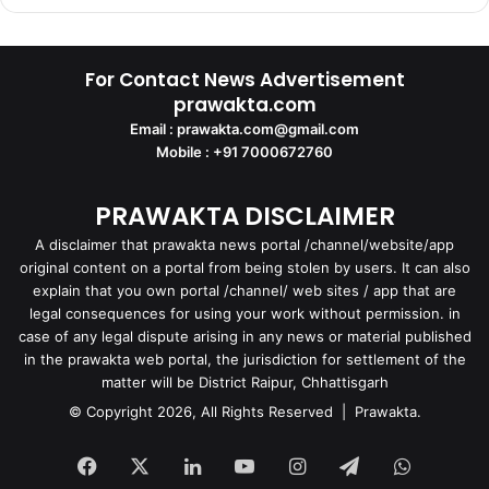
For Contact News Advertisement
prawakta.com
Email : prawakta.com@gmail.com
Mobile : +91 7000672760
PRAWAKTA DISCLAIMER
A disclaimer that prawakta news portal /channel/website/app
original content on a portal from being stolen by users. It can also
explain that you own portal /channel/ web sites / app that are
legal consequences for using your work without permission. in
case of any legal dispute arising in any news or material published
in the prawakta web portal, the jurisdiction for settlement of the
matter will be District Raipur, Chhattisgarh
© Copyright 2026, All Rights Reserved | Prawakta.
Facebook
X
LinkedIn
YouTube
Instagram
Telegram
WhatsA