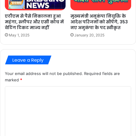
एटीएम से पैसे निकालना हुआ
मुख्यमंत्री अनुकंपा नियुक्ति के
महंगा, स्लीपर और एसी कोच में
आदेश परिजनों को सौंपेंगे, 353
वेटिंग टिकट मान्य नहीं
नए अनुकंपा के पद स्वीकृत
May 1, 2025
January 20, 2025
Leave a Reply
Your email address will not be published.
Required fields are
marked
*
C
o
m
m
e