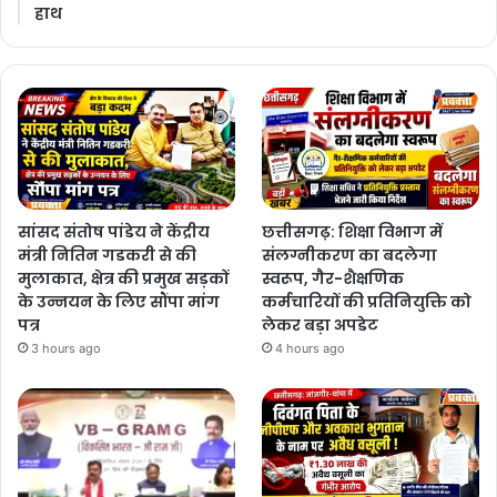
हाथ
सांसद संतोष पांडेय ने केंद्रीय
छत्तीसगढ़: शिक्षा विभाग में
मंत्री नितिन गडकरी से की
संलग्नीकरण का बदलेगा
मुलाकात, क्षेत्र की प्रमुख सड़कों
स्वरूप, गैर-शैक्षणिक
के उन्नयन के लिए सौंपा मांग
कर्मचारियों की प्रतिनियुक्ति को
पत्र
लेकर बड़ा अपडेट
3 hours ago
4 hours ago