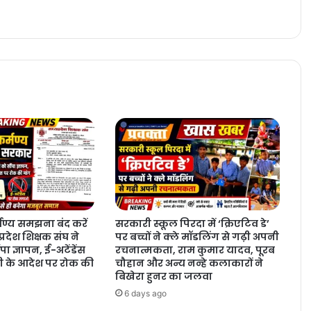
मण्य समझना बंद करें
सरकारी स्कूल पिरदा में ‘क्रिएटिव डे’
्रदेश शिक्षक संघ ने
पर बच्चों ने क्ले मॉडलिंग से गढ़ी अपनी
ंपा ज्ञापन, ई-अटेंडेंस
रचनात्मकता, राम कुमार यादव, पूरब
 के आदेश पर रोक की
चौहान और अन्य नन्हे कलाकारों ने
बिखेरा हुनर का जलवा
6 days ago