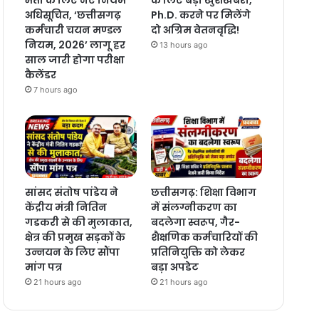
अधिसूचित, ‘छत्तीसगढ़
Ph.D. करने पर मिलेंगे
कर्मचारी चयन मण्डल
दो अग्रिम वेतनवृद्धि!
नियम, 2026’ लागू हर
13 hours ago
साल जारी होगा परीक्षा
कैलेंडर
7 hours ago
सांसद संतोष पांडेय ने
छत्तीसगढ़: शिक्षा विभाग
केंद्रीय मंत्री नितिन
में संलग्नीकरण का
गडकरी से की मुलाकात,
बदलेगा स्वरूप, गैर-
क्षेत्र की प्रमुख सड़कों के
शैक्षणिक कर्मचारियों की
उन्नयन के लिए सौंपा
प्रतिनियुक्ति को लेकर
मांग पत्र
बड़ा अपडेट
21 hours ago
21 hours ago