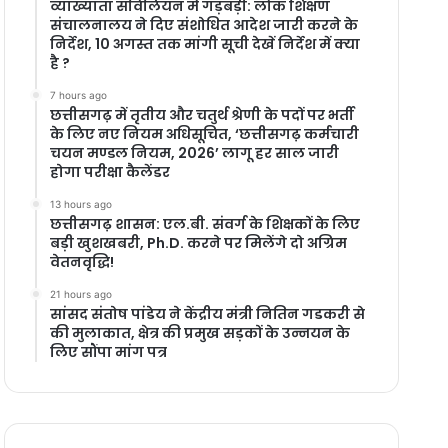
​व्याख्याता संविलियन में गड़बड़ी: लोक शिक्षण
संचालनालय ने दिए संशोधित आदेश जारी करने के
निर्देश, 10 अगस्त तक मांगी सूची देखें निर्देश में क्या
है ?
7 hours ago
छत्तीसगढ़ में तृतीय और चतुर्थ श्रेणी के पदों पर भर्ती
के लिए नए नियम अधिसूचित, ‘छत्तीसगढ़ कर्मचारी
चयन मण्डल नियम, 2026’ लागू हर साल जारी
होगा परीक्षा कैलेंडर
13 hours ago
छत्तीसगढ़ शासन: एल.बी. संवर्ग के शिक्षकों के लिए
बड़ी खुशखबरी, Ph.D. करने पर मिलेंगे दो अग्रिम
वेतनवृद्धि!
21 hours ago
सांसद संतोष पांडेय ने केंद्रीय मंत्री नितिन गडकरी से
की मुलाकात, क्षेत्र की प्रमुख सड़कों के उन्नयन के
लिए सौंपा मांग पत्र