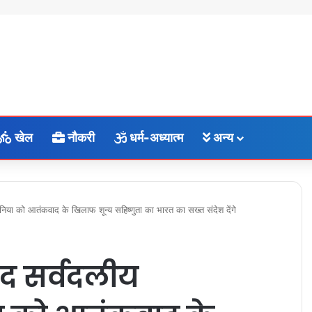
खेल
नौकरी
धर्म-अध्यात्म
अन्य
निया को आतंकवाद के खिलाफ शून्य सहिष्णुता का भारत का सख्त संदेश देंगे
ाद सर्वदलीय