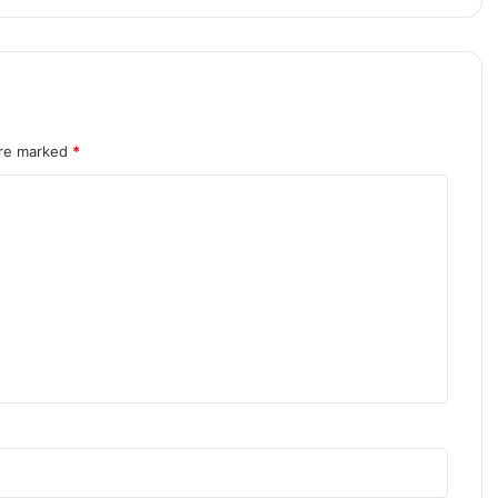
are marked
*