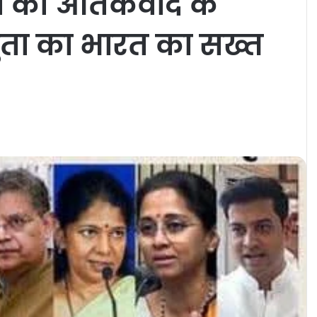
या को आतंकवाद के
ुता का भारत का सख्त