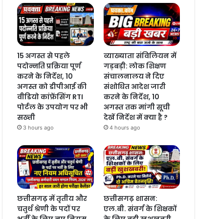
15 अगस्त से पहले
व्याख्याता संविलियन में
पदोन्नति प्रक्रिया पूर्ण
गड़बड़ी: लोक शिक्षण
करने के निर्देश, 10
संचालनालय ने दिए
अगस्त को डीपीआई की
संशोधित आदेश जारी
वीडियो कांफ्रेंसिंग RTI
करने के निर्देश, 10
पोर्टल के उपयोग पर भी
अगस्त तक मांगी सूची
सख्ती
देखें निर्देश में क्या है ?
3 hours ago
4 hours ago
छत्तीसगढ़ में तृतीय और
छत्तीसगढ़ शासन:
चतुर्थ श्रेणी के पदों पर
एल.बी. संवर्ग के शिक्षकों
भर्ती के लिए नए नियम
के लिए बड़ी खुशखबरी,