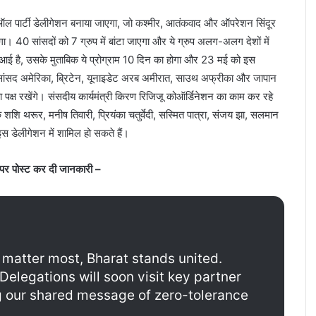
क ऑल पार्टी डेलीगेशन बनाया जाएगा, जो कश्मीर, आतंकवाद और ऑपरेशन सिंदूर
ा। 40 सांसदों को 7 ग्रुप में बांटा जाएगा और ये ग्रुप अलग-अलग देशों में
ई है, उसके मुताबिक ये प्रोग्राम 10 दिन का होगा और 23 मई को इस
े सांसद अमेरिका, ब्रिटेन, यूनाइडेट अरब अमीरात, साउथ अफ्रीका और जापान
ा पक्ष रखेंगे। संसदीय कार्यमंत्री किरण रिजिजू कोऑर्डिनेशन का काम कर रहे
शशि थरूर, मनीष तिवारी, प्रियंका चतुर्वेदी, सस्मित पात्रा, संजय झा, सलमान
इस डेलीगेशन में शामिल हो सकते हैं।
x पर पोस्ट कर दी जानकारी –
matter most, Bharat stands united.
Delegations will soon visit key partner
g our shared message of zero-tolerance