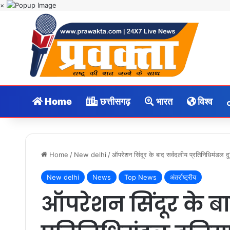
×
Home
छत्तीसगढ़
भारत
विश्व
Home
/
New delhi
/
ऑपरेशन सिंदूर के बाद सर्वदलीय प्रतिनिधिमंडल दु
New delhi
News
Top News
अंतर्राष्ट्रीय
ऑपरेशन सिंदूर के ब