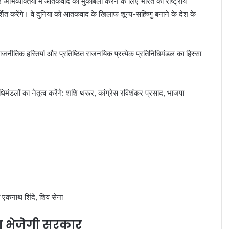
 अभिव्यक्तियों में आतंकवाद का मुकाबला करने के लिए भारत की राष्ट्रीय
ित करेंगे। वे दुनिया को आतंकवाद के खिलाफ शून्य-सहिष्णु बनाने के देश के
राजनीतिक हस्तियां और प्रतिष्ठित राजनयिक प्रत्येक प्रतिनिधिमंडल का हिस्सा
मंडलों का नेतृत्व करेंगे: शशि थरूर, कांग्रेस रविशंकर प्रसाद, भाजपा
त एकनाथ शिंदे, शिव सेना
ेश भेजेगी सरकार