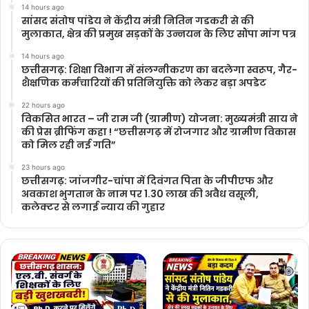
14 hours ago
सांसद संतोष पांडेय ने केंद्रीय मंत्री नितिन गडकरी से की
मुलाकात, क्षेत्र की प्रमुख सड़कों के उन्नयन के लिए सौंपा मांग पत्र
14 hours ago
छत्तीसगढ़: शिक्षा विभाग में संलग्नीकरण का बदलेगा स्वरूप, गैर-
शैक्षणिक कर्मचारियों की प्रतिनियुक्ति को लेकर बड़ा अपडेट
22 hours ago
विकसित भारत – जी राम जी (ग्रामीण) योजना: मुख्यमंत्री साय ने
की प्रेस ब्रीफिंग कहा ! “छत्तीसगढ़ में रोजगार और ग्रामीण विकास
को मिल रही नई गति”
23 hours ago
छत्तीसगढ़: जांजगीर-चांपा में दिवंगत पिता के जीपीएफ और
अवकाश भुगतान के नाम पर 1.30 लाख की अवैध वसूली,
कलेक्टर से लगाई न्याय की गुहार