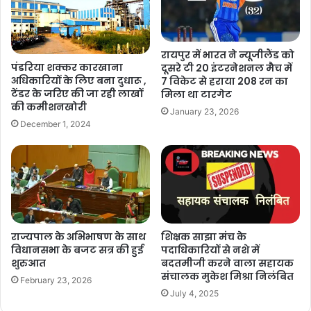
रायपुर में भारत ने न्यूजीलैंड को
पंडरिया शक्कर कारखाना
दूसरे टी 20 इंटरनेशनल मैच में
अधिकारियों के लिए बना दुधारू ,
7 विकेट से हराया 208 रन का
टेंडर के जरिए की जा रही लाखों
मिला था टारगेट
की कमीशनखोरी
January 23, 2026
December 1, 2024
राज्यपाल के अभिभाषण के साथ
शिक्षक साझा मंच के
विधानसभा के बजट सत्र की हुई
पदाधिकारियों से नशे में
शुरुआत
बदतमीजी करने वाला सहायक
संचालक मुकेश मिश्रा निलंबित
February 23, 2026
July 4, 2025