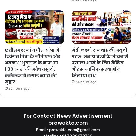
छत्तीसगढ़: जांजगीर-चांपा में
मंत्री लक्ष्मी राजवाड़े की अनूठी
दिवंगत पिता के जीपीएफ और
पहल: अनाथ बच्चों के जीवन में
अवकाश भुगतान के नाम पर
उजाला भरने के लिए बैंकिंग
1.30 लाख की अवैध वसूली,
और सामाजिक संस्थाओं ने
कलेक्टर से लगाई न्याय की
मिलाया हाथ
गुहार
24 hours ago
23 hours ago
For Contact News Advertisement
prawakta.com
Email : prawakta.com@gmail.com
Mobile : +91 7000672760