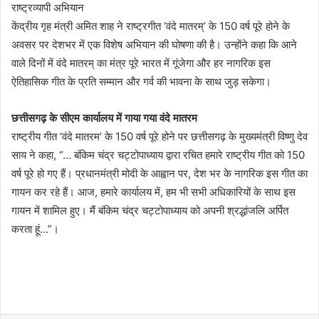
राष्ट्रव्यापी अभियान
केंद्रीय गृह मंत्री अमित शाह ने राष्ट्रगीत ‘वंदे मातरम्’ के 150 वर्ष पूरे होने के
अवसर पर देशभर में एक विशेष अभियान की घोषणा की है। उन्होंने कहा कि आने
वाले दिनों में वंदे मातरम् का मंत्र पूरे भारत में गूंजेगा और हर नागरिक इस
ऐतिहासिक गीत के प्रति सम्मान और गर्व की भावना के साथ जुड़ सकेगा।
छत्तीसगढ़ के सीएम कार्यालय में गाया गया वंदे मातरम
राष्ट्रीय गीत ‘वंदे मातरम’ के 150 वर्ष पूरे होने पर छत्तीसगढ़ के मुख्यमंत्री विष्णु देव
साय ने कहा, “… बंकिम चंद्र चट्टोपाध्याय द्वारा रचित हमारे राष्ट्रीय गीत को 150
वर्ष पूरे हो गए हैं। प्रधानमंत्री मोदी के आह्वान पर, देश भर के नागरिक इस गीत का
गायन कर रहे हैं। आज, हमारे कार्यालय में, हम भी सभी अधिकारियों के साथ इस
गायन में शामिल हुए। मैं बंकिम चंद्र चट्टोपाध्याय को अपनी श्रद्धांजलि अर्पित
करता हूं…”।