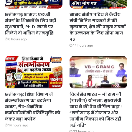
छत्तीसगढ़ शासन: एल.बी.
सांसद संतोष पांडेय ने केंद्रीय
संवर्ग के शिक्षकों के लिए बड़ी
मंत्री नितिन गडकरी से की
खुशखबरी, Ph.D. करने पर
मुलाकात, क्षेत्र की प्रमुख सड़कों
मिलेंगे दो अग्रिम वेतनवृद्धि!
के उन्नयन के लिए सौंपा मांग
पत्र
6 hours ago
14 hours ago
छत्तीसगढ़: शिक्षा विभाग में
विकसित भारत – जी राम जी
संलग्नीकरण का बदलेगा
(ग्रामीण) योजना: मुख्यमंत्री
स्वरूप, गैर-शैक्षणिक
साय ने की प्रेस ब्रीफिंग कहा !
कर्मचारियों की प्रतिनियुक्ति को
“छत्तीसगढ़ में रोजगार और
लेकर बड़ा अपडेट
ग्रामीण विकास को मिल रही
नई गति”
14 hours ago
22 hours ago