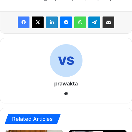
Facebook
X
LinkedIn
Messenger
WhatsApp
Telegram
Share via Email
prawakta
Website
Related Articles