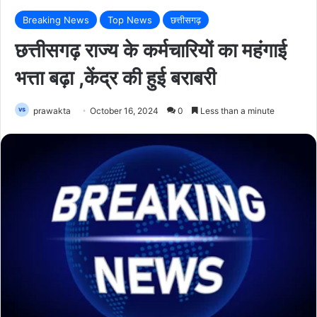
Breaking News
Top News
छत्तीसगढ़
छत्तीसगढ़ राज्य के कर्मचारियों का महंगाई
भत्ता बढ़ा ,केंद्र की हुई बराबरी
prawakta
October 16, 2024
0
Less than a minute