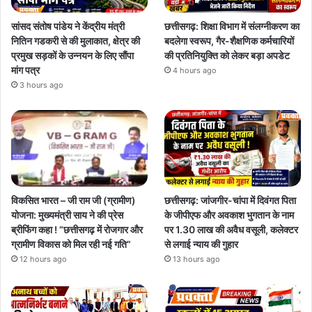
सांसद संतोष पांडेय ने केंद्रीय मंत्री
छत्तीसगढ़: शिक्षा विभाग में संलग्नीकरण का
नितिन गडकरी से की मुलाकात, क्षेत्र की
बदलेगा स्वरूप, गैर-शैक्षणिक कर्मचारियों
प्रमुख सड़कों के उन्नयन के लिए सौंपा
की प्रतिनियुक्ति को लेकर बड़ा अपडेट
मांग पत्र
4 hours ago
3 hours ago
विकसित भारत – जी राम जी (ग्रामीण)
छत्तीसगढ़: जांजगीर-चांपा में दिवंगत पिता
योजना: मुख्यमंत्री साय ने की प्रेस
के जीपीएफ और अवकाश भुगतान के नाम
ब्रीफिंग कहा ! “छत्तीसगढ़ में रोजगार और
पर 1.30 लाख की अवैध वसूली, कलेक्टर
ग्रामीण विकास को मिल रही नई गति”
से लगाई न्याय की गुहार
12 hours ago
13 hours ago