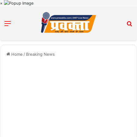
×
Menu
Se
Home
/
Breaking News