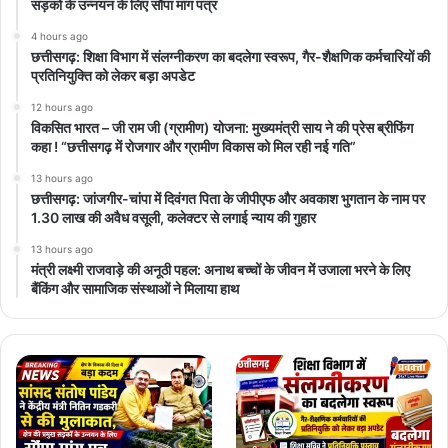
सड़कों के उन्नयन के लिए सौंपा मांग पत्र
4 hours ago
छत्तीसगढ़: शिक्षा विभाग में संलग्नीकरण का बदलेगा स्वरूप, गैर-शैक्षणिक कर्मचारियों की
प्रतिनियुक्ति को लेकर बड़ा अपडेट
12 hours ago
विकसित भारत – जी राम जी (ग्रामीण) योजना: मुख्यमंत्री साय ने की प्रेस ब्रीफिंग
कहा ! “छत्तीसगढ़ में रोजगार और ग्रामीण विकास को मिल रही नई गति”
13 hours ago
छत्तीसगढ़: जांजगीर-चांपा में दिवंगत पिता के जीपीएफ और अवकाश भुगतान के नाम पर
1.30 लाख की अवैध वसूली, कलेक्टर से लगाई न्याय की गुहार
13 hours ago
मंत्री लक्ष्मी राजवाड़े की अनूठी पहल: अनाथ बच्चों के जीवन में उजाला भरने के लिए
बैंकिंग और सामाजिक संस्थाओं ने मिलाया हाथ