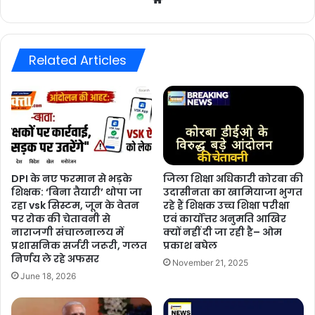
Related Articles
DPI के नए फरमान से भड़के
जिला शिक्षा अधिकारी कोरबा की
शिक्षक: ‘बिना तैयारी’ थोपा जा
उदासीनता का खामियाजा भुगत
रहा vsk सिस्टम, जून के वेतन
रहे हैं शिक्षक उच्च शिक्षा परीक्षा
पर रोक की चेतावनी से
एवं कार्योंत्तर अनुमति आखिर
नाराजगी संचालनालय में
क्यों नहीं दी जा रही है– ओम
प्रशासनिक सर्जरी जरूरी, गलत
प्रकाश बघेल
निर्णय ले रहे अफसर
November 21, 2025
June 18, 2026