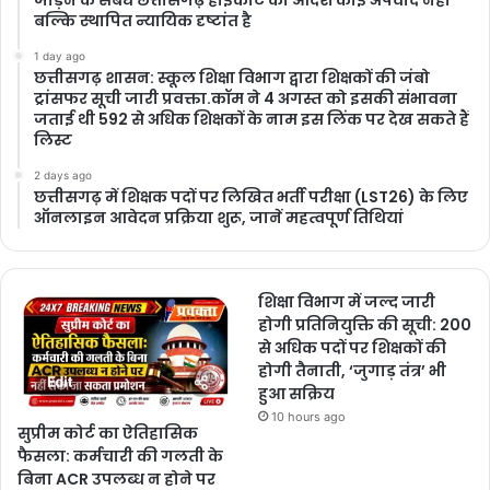
बल्कि स्थापित न्यायिक दृष्टांत है
1 day ago
छत्तीसगढ़ शासन: स्कूल शिक्षा विभाग द्वारा शिक्षकों की जंबो
ट्रांसफर सूची जारी प्रवक्ता.कॉम ने 4 अगस्त को इसकी संभावना
जताई थी 592 से अधिक शिक्षकों के नाम इस लिंक पर देख सकते हैं
लिस्ट
2 days ago
छत्तीसगढ़ में शिक्षक पदों पर लिखित भर्ती परीक्षा (LST26) के लिए
ऑनलाइन आवेदन प्रक्रिया शुरू, जानें महत्वपूर्ण तिथियां
शिक्षा विभाग में जल्द जारी
होगी प्रतिनियुक्ति की सूची: 200
से अधिक पदों पर शिक्षकों की
होगी तैनाती, ‘जुगाड़ तंत्र’ भी
हुआ सक्रिय
10 hours ago
सुप्रीम कोर्ट का ऐतिहासिक
फैसला: कर्मचारी की गलती के
बिना ACR उपलब्ध न होने पर