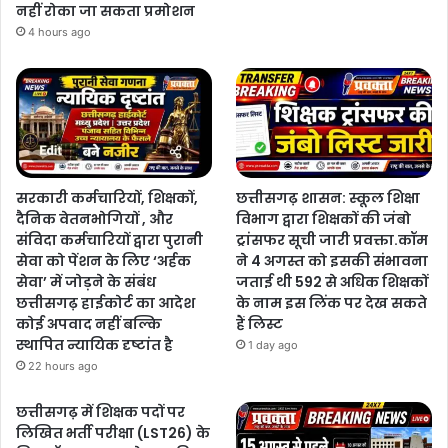
नहीं रोका जा सकता प्रमोशन
4 hours ago
सरकारी कर्मचारियों, शिक्षकों,
छत्तीसगढ़ शासन: स्कूल शिक्षा
दैनिक वेतनभोगियों , और
विभाग द्वारा शिक्षकों की जंबो
संविदा कर्मचारियों द्वारा पुरानी
ट्रांसफर सूची जारी प्रवक्ता.कॉम
सेवा को पेंशन के लिए ‘अर्हक
ने 4 अगस्त को इसकी संभावना
सेवा’ में जोड़ने के संबंध
जताई थी 592 से अधिक शिक्षकों
छत्तीसगढ़ हाईकोर्ट का आदेश
के नाम इस लिंक पर देख सकते
कोई अपवाद नहीं बल्कि
हैं लिस्ट
स्थापित न्यायिक दृष्टांत है
1 day ago
22 hours ago
छत्तीसगढ़ में शिक्षक पदों पर
लिखित भर्ती परीक्षा (LST26) के