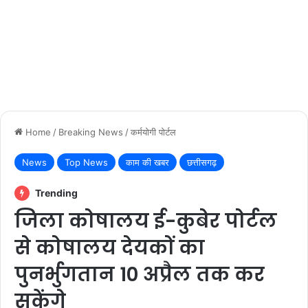
Home
/
Breaking News
/
कर्मयोगी पोर्टल
News
Top News
काम की खबर
छत्तीसगढ़
Trending
जिला कोषालय ई-कुबेर पोर्टल
से कोषालय देयकों का
पुनर्भुगतान 10 अप्रैल तक कर
सकेंगे