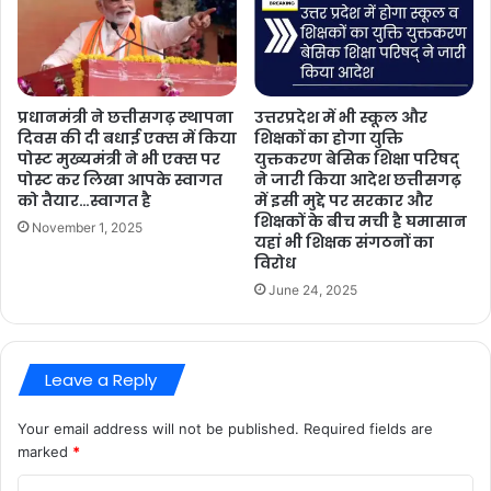
प्रधानमंत्री ने छत्तीसगढ़ स्थापना
उत्तरप्रदेश में भी स्कूल और
दिवस की दी बधाई एक्स में किया
शिक्षकों का होगा युक्ति
पोस्ट मुख्यमंत्री ने भी एक्स पर
युक्तकरण बेसिक शिक्षा परिषद्
पोस्ट कर लिखा आपके स्वागत
ने जारी किया आदेश छत्तीसगढ़
को तैयार…स्वागत है
में इसी मुद्दे पर सरकार और
शिक्षकों के बीच मची है घमासान
November 1, 2025
यहां भी शिक्षक संगठनों का
विरोध
June 24, 2025
Leave a Reply
Your email address will not be published.
Required fields are
marked
*
C