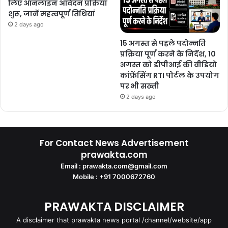
लिए ऑनलाइन आवेदन प्रक्रिया
शुरू, जानें महत्वपूर्ण तिथियां
2 days ago
15 अगस्त से पहले पदोन्नति
प्रक्रिया पूर्ण करने के निर्देश, 10
अगस्त को डीपीआई की वीडियो
कांफ्रेंसिंग RTI पोर्टल के उपयोग
पर भी सख्ती
2 days ago
For Contact News Advertisement
prawakta.com
Email : prawakta.com@gmail.com
Mobile : +91 7000672760
PRAWAKTA DISCLAIMER
A disclaimer that prawakta news portal /channel/website/app