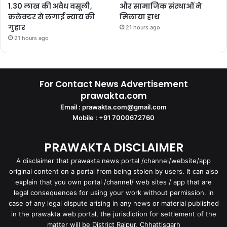
1.30 लाख की अवैध वसूली,
और सामाजिक संस्थाओं ने
कलेक्टर से लगाई न्याय की
मिलाया हाथ
गुहार
21 hours ago
21 hours ago
For Contact News Advertisement
prawakta.com
Email : prawakta.com@gmail.com
Mobile : +91 7000672760
PRAWAKTA DISCLAIMER
A disclaimer that prawakta news portal /channel/website/app
original content on a portal from being stolen by users. It can also
explain that you own portal /channel/ web sites / app that are
legal consequences for using your work without permission. in
case of any legal dispute arising in any news or material published
in the prawakta web portal, the jurisdiction for settlement of the
matter will be District Raipur, Chhattisgarh