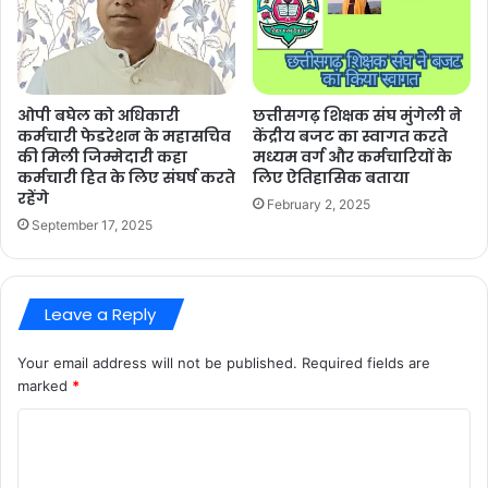
छत्तीसगढ़ शिक्षक संघ मुंगेली ने
ओपी बघेल को अधिकारी
केंद्रीय बजट का स्वागत करते
कर्मचारी फेडरेशन के महासचिव
मध्यम वर्ग और कर्मचारियों के
की मिली जिम्मेदारी कहा
लिए ऐतिहासिक बताया
कर्मचारी हित के लिए संघर्ष करते
रहेंगे
February 2, 2025
September 17, 2025
Leave a Reply
Your email address will not be published.
Required fields are
marked
*
C
o