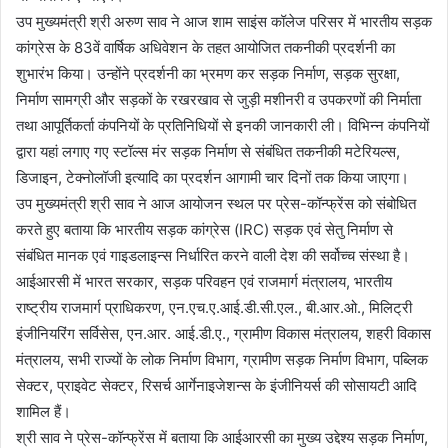
उप मुख्यमंत्री श्री अरुण साव ने आज शाम साइंस कॉलेज परिसर में भारतीय सड़क
कांग्रेस के 83वें वार्षिक अधिवेशन के तहत आयोजित तकनीकी प्रदर्शनी का
शुभारंभ किया। उन्होंने प्रदर्शनी का भ्रमण कर सड़क निर्माण, सड़क सुरक्षा,
निर्माण सामग्री और सड़कों के रखरखाव से जुड़ी मशीनरी व उपकरणों की निर्माता
तथा आपूर्तिकर्ता कंपनियों के प्रतिनिधियों से इनकी जानकारी ली। विभिन्न कंपनियों
द्वारा यहां लगाए गए स्टॉल्स मंर सड़क निर्माण से संबंधित तकनीकी मटेरियल्स,
डिजाइन, टेक्नोलॉजी इत्यादि का प्रदर्शन आगामी चार दिनों तक किया जाएगा।
उप मुख्यमंत्री श्री साव ने आज आयोजन स्थल पर प्रेस-कॉन्फ्रेंस को संबोधित
करते हुए बताया कि भारतीय सड़क कांग्रेस (IRC) सड़क एवं सेतु निर्माण से
संबंधित मानक एवं गाइडलाइन्स निर्धारित करने वाली देश की सर्वोच्च संस्था है।
आईआरसी में भारत सरकार, सड़क परिवहन एवं राजमार्ग मंत्रालय, भारतीय
राष्ट्रीय राजमार्ग प्राधिकरण, एन.एच.ए.आई.डी.सी.एल., बी.आर.ओ., मिलिट्री
इंजीनियरिंग सर्विसेस, एन.आर. आई.डी.ए., ग्रामीण विकास मंत्रालय, शहरी विकास
मंत्रालय, सभी राज्यों के लोक निर्माण विभाग, ग्रामीण सड़क निर्माण विभाग, पब्लिक
सेक्टर, प्राइवेट सेक्टर, रिसर्च आर्गेनाइजेशन्स के इंजीनियर्स की सोसायटी आदि
शामिल हैं।
श्री साव ने प्रेस-कॉन्फ्रेंस में बताया कि आईआरसी का मुख्य उद्देश्य सड़क निर्माण,