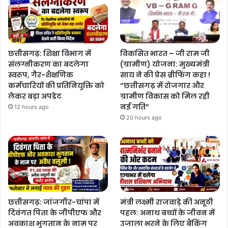
छत्तीसगढ़: शिक्षा विभाग में
विकसित भारत – जी राम जी
संलग्नीकरण का बदलेगा
(ग्रामीण) योजना: मुख्यमंत्री
स्वरूप, गैर-शैक्षणिक
साय ने की प्रेस ब्रीफिंग कहा !
कर्मचारियों की प्रतिनियुक्ति को
“छत्तीसगढ़ में रोजगार और
लेकर बड़ा अपडेट
ग्रामीण विकास को मिल रही
नई गति”
12 hours ago
20 hours ago
छत्तीसगढ़: जांजगीर-चांपा में
मंत्री लक्ष्मी राजवाड़े की अनूठी
दिवंगत पिता के जीपीएफ और
पहल: अनाथ बच्चों के जीवन में
अवकाश भुगतान के नाम पर
उजाला भरने के लिए बैंकिंग