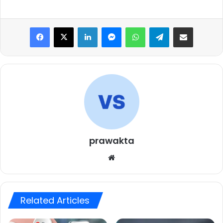
Facebook
X
LinkedIn
Messenger
WhatsApp
Telegram
Share via Email
prawakta
Website
Related Articles