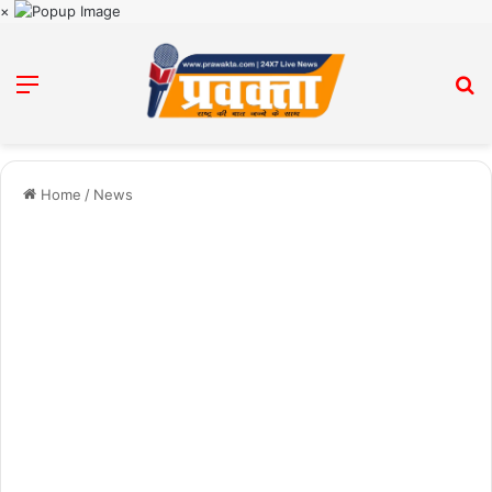
×
Menu
Se
Home
/
News