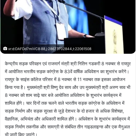
xr:d:DAFDd7miVC8:88,j:28673702844,t:22061508
केन्द्रीय सड़क परिवहन एवं राजमार्ग मंत्री श्री नितिन गडकरी 8 नवम्बर से रायपुर
में आयोजित भारतीय सड़क कांग्रेस के 83वें वार्षिक अधिवेशन का शुभारंभ करेंगे।
रायपुर के साइंस कॉलेज परिसर में 8 नवम्बर से 11 नवम्बर तक इसका आयोजन
किया गया है। मुख्यमंत्री श्री विष्णु देव साय और उप मुख्यमंत्री श्री अरुण साव भी
8 नवम्बर को शाम साढ़े चार बजे आयोजित अधिवेशन के शुभारंभ कार्यक्रम में
शामिल होंगे। चार दिनों तक चलने वाले भारतीय सड़क कांग्रेस के अधिवेशन में
सड़क निर्माण और सड़क सुरक्षा से जुड़े देशभर के दो हजार से अधिक विशेषज्ञ,
वैज्ञानिक, अभियंता और अधिकारी शामिल होंगे। अधिवेशन के शुभारंभ कार्यक्रम में
सड़क निर्माण तकनीक और सामग्री से संबंधित तीन गाइडलाइन्स और एक मैनुअल
भी जारी किए जाएंगे।