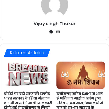
Vijay singh Thakur
Facebook
Instagram
Related Articles
टीईटी पर बड़ी राहत की उम्मीद
छत्तीसगढ़ सहित देशभर में आज
भारत सरकार के शिक्षा मंत्रालय
से भक्तिमय माहौल आरंभ हुआ
ने सभी राज्यों से मांगी जानकारी
पवित्र सावन मास, शिवालयों में
डीपीआई ने छत्तीसगढ़ में जिलों
गूंज रहे हर-हर महादेव के