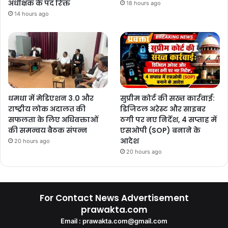
अधीक्षक के पद रिक्त
18 hours ago
14 hours ago
धमधा में मेडिएशन 3.0 और
सुप्रीम कोर्ट की सख्त कार्रवाई:
राष्ट्रीय लोक अदालत की
डिजिटल अरेस्ट और साइबर
सफलता के लिए अधिवक्ताओं
ठगी पर नए निर्देश, 4 सप्ताह में
की समन्वय बैठक संपन्न
एसओपी (SOP) बनाने के
आदेश
20 hours ago
20 hours ago
For Contact News Advertisement
prawakta.com
Email : prawakta.com@gmail.com