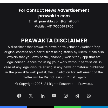
For Contact News Advertisement
prawakta.com
Email : prawakta.com@gmail.com
Mobile : +91 7000672760
PRAWAKTA DISCLAIMER
A disclaimer that prawakta news portal /channel/website/app
original content on a portal from being stolen by users. It can also
explain that you own portal /channel/ web sites / app that are
legal consequences for using your work without permission. in
case of any legal dispute arising in any news or material published
in the prawakta web portal, the jurisdiction for settlement of the
matter will be District Raipur, Chhattisgarh
© Copyright 2026, All Rights Reserved | Prawakta.
Facebook
X
LinkedIn
YouTube
Instagram
Telegram
WhatsA