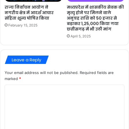
राज्य निर्वाचन आयोग ने
मध्यप्रदेश में शासकीय सेवक की
नगरीय क्षेत्र में आदर्श आचार
मृत्यु होने पर मिलने वाले
संहिता शून्य घोषित किया
अनुग्रह राशि को 50 हजार से
बढ़ाकर 1,25,000 किया गया
February 15, 2025
छत्तीसगढ़ में भी उठी मांग
April 5, 2025
Leave a Reply
Your email address will not be published.
Required fields are
marked
*
C
o
m
m
e