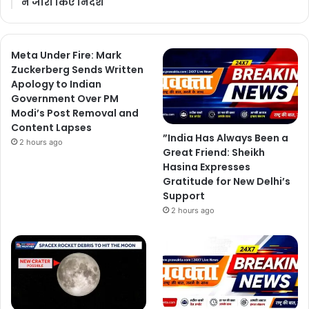
ने जारी किए निर्देश
Meta Under Fire: Mark
Zuckerberg Sends Written
Apology to Indian
Government Over PM
Modi’s Post Removal and
Content Lapses
”India Has Always Been a
2 hours ago
Great Friend: Sheikh
Hasina Expresses
Gratitude for New Delhi’s
Support
2 hours ago