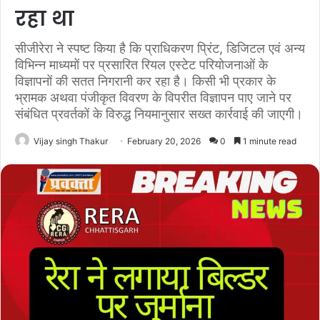
रहा था
सीजीरेरा ने स्पष्ट किया है कि प्राधिकरण प्रिंट, डिजिटल एवं अन्य
विभिन्न माध्यमों पर प्रसारित रियल एस्टेट परियोजनाओं के
विज्ञापनों की सतत निगरानी कर रहा है। किसी भी प्रकार के
भ्रामक अथवा पंजीकृत विवरण के विपरीत विज्ञापन पाए जाने पर
संबंधित प्रवर्तकों के विरुद्ध नियमानुसार सख्त कार्रवाई की जाएगी।
Vijay singh Thakur
February 20, 2026
0
1 minute read