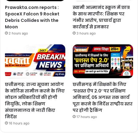
Prawakta.com reports :
स्वामी आत्मानंद स्कूल में छात्र
SpaceX Falcon 9 Rocket
के साथ मारपीट: शिक्षक पर
Debris Collides with the
गंभीर आरोप, प्राचार्य द्वारा
Moon
कार्रवाई से इनकार
2 hours ago
3 hours ago
छत्तीसगढ़: राज्य सूचना आयोग
छत्तीसगढ़ में शिक्षकों के लिए
के नोटिस तामील करने के लिए
‘प्रशस्त ऐप 2.0’ पर प्रशिक्षण
नोडल अधिकारियों की होगी
अनिवार्य, 05 अगस्त तक कार्य
नियुक्ति, लोक शिक्षण
पूरा करने के निर्देश राष्ट्रीय स्तर
संचालनालय ने जारी किए
पर होगी ट्रैकिंग
निर्देश
17 hours ago
16 hours ago