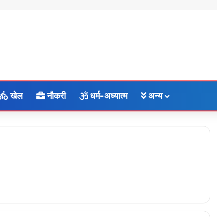
खेल
नौकरी
धर्म-अध्यात्म
अन्य