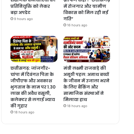
प्रतिनियुक्ति को लेकर
में रोजगार और ग्रामीण
बड़ा अपडेट
विकास को मिल रही नई
गति”
9 hours ago
16 hours ago
छत्तीसगढ़: जांजगीर-
मंत्री लक्ष्मी राजवाड़े की
चांपा में दिवंगत पिता के
अनूठी पहल: अनाथ बच्चों
जीपीएफ और अवकाश
के जीवन में उजाला भरने
भुगतान के नाम पर 1.30
के लिए बैंकिंग और
लाख की अवैध वसूली,
सामाजिक संस्थाओं ने
कलेक्टर से लगाई न्याय
मिलाया हाथ
की गुहार
18 hours ago
18 hours ago