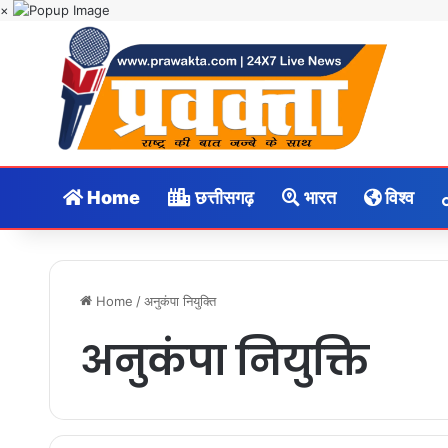
×
Home
छत्तीसगढ़
भारत
विश्व
Home
/
अनुकंपा नियुक्ति
अनुकंपा नियुक्ति