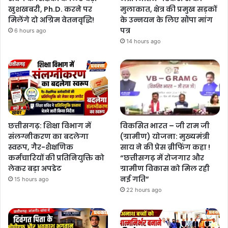
खुशखबरी, Ph.D. करने पर
मुलाकात, क्षेत्र की प्रमुख सड़कों
मिलेंगे दो अग्रिम वेतनवृद्धि!
के उन्नयन के लिए सौंपा मांग
पत्र
6 hours ago
14 hours ago
छत्तीसगढ़: शिक्षा विभाग में
विकसित भारत – जी राम जी
संलग्नीकरण का बदलेगा
(ग्रामीण) योजना: मुख्यमंत्री
स्वरूप, गैर-शैक्षणिक
साय ने की प्रेस ब्रीफिंग कहा !
कर्मचारियों की प्रतिनियुक्ति को
“छत्तीसगढ़ में रोजगार और
लेकर बड़ा अपडेट
ग्रामीण विकास को मिल रही
नई गति”
15 hours ago
22 hours ago