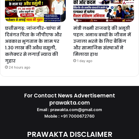
छत्तीसगढ़: जांजगीर-चांपा में
मंत्री लक्ष्मी राजवाड़े की अनूठी
दिवंगत पिता के जीपीएफ और
पहल: अनाथ बच्चों के जीवन में
अवकाश भुगतान के नाम पर
उजाला भरने के लिए बैंकिंग
1.30 लाख की अवैध वसूली,
और सामाजिक संस्थाओं ने
कलेक्टर से लगाई न्याय की
मिलाया हाथ
गुहार
1 day ago
24 hours ago
For Contact News Advertisement
prawakta.com
Email : prawakta.com@gmail.com
Mobile : +91 7000672760
PRAWAKTA DISCLAIMER