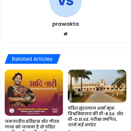
prawakta
Website
Related Articles
पंडित सुंदरलाल शर्मा मुक्त
विश्वविद्यालय की प्री-B.Ed. और
प्री-D.El.Ed. परीक्षा स्थगित,
जनजातीय इतिहास और गौरव
जानें नई अपडेट
गाथा को जानना है तो पढ़िए