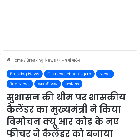
Home
/
Breaking News
/
कर्मयोगी पोर्टल
Breaking News
Cm news chhattisgarh
News
Top News
काम की खबर
छत्तीसगढ़
सुशासन की थीम पर शासकीय
कैलेंडर का मुख्यमंत्री ने किया
विमोचन क्यू आर कोड के नए
फीचर ने कैलेंडर को बनाया