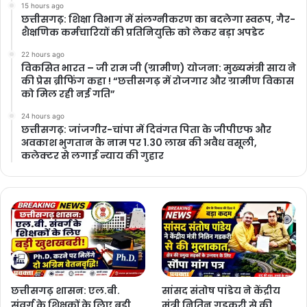
15 hours ago
छत्तीसगढ़: शिक्षा विभाग में संलग्नीकरण का बदलेगा स्वरूप, गैर-
शैक्षणिक कर्मचारियों की प्रतिनियुक्ति को लेकर बड़ा अपडेट
22 hours ago
विकसित भारत – जी राम जी (ग्रामीण) योजना: मुख्यमंत्री साय ने
की प्रेस ब्रीफिंग कहा ! “छत्तीसगढ़ में रोजगार और ग्रामीण विकास
को मिल रही नई गति”
24 hours ago
छत्तीसगढ़: जांजगीर-चांपा में दिवंगत पिता के जीपीएफ और
अवकाश भुगतान के नाम पर 1.30 लाख की अवैध वसूली,
कलेक्टर से लगाई न्याय की गुहार
छत्तीसगढ़ शासन: एल.बी.
सांसद संतोष पांडेय ने केंद्रीय
संवर्ग के शिक्षकों के लिए बड़ी
मंत्री नितिन गडकरी से की