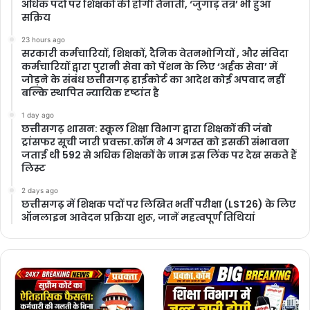
अधिक पदों पर शिक्षकों की होगी तैनाती, ‘जुगाड़ तंत्र’ भी हुआ
सक्रिय
23 hours ago
सरकारी कर्मचारियों, शिक्षकों, दैनिक वेतनभोगियों , और संविदा
कर्मचारियों द्वारा पुरानी सेवा को पेंशन के लिए ‘अर्हक सेवा’ में
जोड़ने के संबंध छत्तीसगढ़ हाईकोर्ट का आदेश कोई अपवाद नहीं
बल्कि स्थापित न्यायिक दृष्टांत है
1 day ago
छत्तीसगढ़ शासन: स्कूल शिक्षा विभाग द्वारा शिक्षकों की जंबो
ट्रांसफर सूची जारी प्रवक्ता.कॉम ने 4 अगस्त को इसकी संभावना
जताई थी 592 से अधिक शिक्षकों के नाम इस लिंक पर देख सकते हैं
लिस्ट
2 days ago
छत्तीसगढ़ में शिक्षक पदों पर लिखित भर्ती परीक्षा (LST26) के लिए
ऑनलाइन आवेदन प्रक्रिया शुरू, जानें महत्वपूर्ण तिथियां