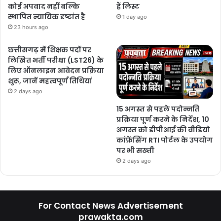
कोई अपवाद नहीं बल्कि
हैं लिस्ट
स्थापित न्यायिक दृष्टांत है
1 day ago
23 hours ago
छत्तीसगढ़ में शिक्षक पदों पर
लिखित भर्ती परीक्षा (LST26) के
लिए ऑनलाइन आवेदन प्रक्रिया
शुरू, जानें महत्वपूर्ण तिथियां
2 days ago
15 अगस्त से पहले पदोन्नति
प्रक्रिया पूर्ण करने के निर्देश, 10
अगस्त को डीपीआई की वीडियो
कांफ्रेंसिंग RTI पोर्टल के उपयोग
पर भी सख्ती
2 days ago
For Contact News Advertisement
prawakta.com