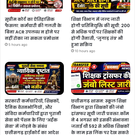
सुप्रीम कोर्ट का ऐतिहासिक
शिक्षा विभाग में जल्द जारी
फैसला: कर्मचारी की गलती के
होगी प्रतिनियुक्ति की सूची: 200
बिना ACR उपलब्ध न होने पर
से अधिक पदों पर शिक्षकों की
नहीं रोका जा सकता प्रमोशन
होगी तैनाती, ‘जुगाड़ तंत्र’ भी
हुआ सक्रिय
5 hours ago
10 hours ago
सरकारी कर्मचारियों, शिक्षकों,
छत्तीसगढ़ शासन: स्कूल शिक्षा
दैनिक वेतनभोगियों , और
विभाग द्वारा शिक्षकों की जंबो
संविदा कर्मचारियों द्वारा पुरानी
ट्रांसफर सूची जारी प्रवक्ता.कॉम
सेवा को पेंशन के लिए ‘अर्हक
ने 4 अगस्त को इसकी संभावना
सेवा’ में जोड़ने के संबंध
जताई थी 592 से अधिक शिक्षकों
छत्तीसगढ़ हाईकोर्ट का आदेश
के नाम इस लिंक पर देख सकते