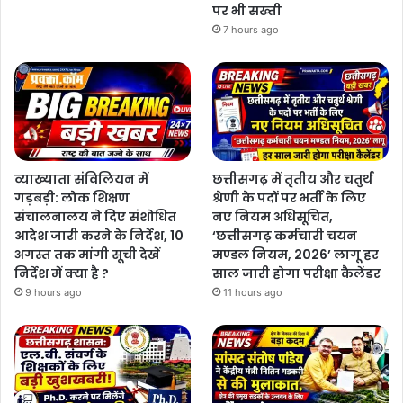
पर भी सख्ती
7 hours ago
व्याख्याता संविलियन में
छत्तीसगढ़ में तृतीय और चतुर्थ
गड़बड़ी: लोक शिक्षण
श्रेणी के पदों पर भर्ती के लिए
संचालनालय ने दिए संशोधित
नए नियम अधिसूचित,
आदेश जारी करने के निर्देश, 10
‘छत्तीसगढ़ कर्मचारी चयन
अगस्त तक मांगी सूची देखें
मण्डल नियम, 2026’ लागू हर
निर्देश में क्या है ?
साल जारी होगा परीक्षा कैलेंडर
9 hours ago
11 hours ago