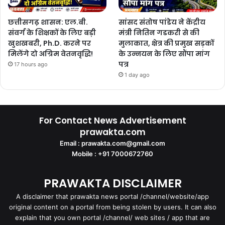
छत्तीसगढ़ शासन: एल.बी.
सांसद संतोष पांडेय ने केंद्रीय
संवर्ग के शिक्षकों के लिए बड़ी
मंत्री नितिन गडकरी से की
खुशखबरी, Ph.D. करने पर
मुलाकात, क्षेत्र की प्रमुख सड़कों
मिलेंगे दो अग्रिम वेतनवृद्धि!
के उन्नयन के लिए सौंपा मांग
पत्र
17 hours ago
1 day ago
For Contact News Advertisement
prawakta.com
Email : prawakta.com@gmail.com
Mobile : +91 7000672760
PRAWAKTA DISCLAIMER
A disclaimer that prawakta news portal /channel/website/app
original content on a portal from being stolen by users. It can also
explain that you own portal /channel/ web sites / app that are