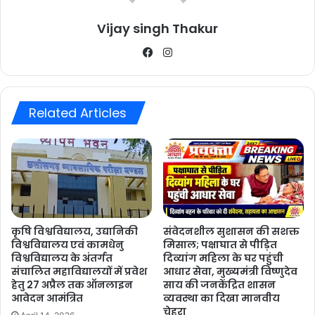
Vijay singh Thakur
Facebook
Instagram
Related Articles
कृषि विश्वविद्यालय, उद्यानिकी
संवेदनशील सुशासन की सशक्त
विश्वविद्यालय एवं कामधेनु
मिसाल; पक्षाघात से पीड़ित
विश्वविद्यालय के अंतर्गत
दिव्यांग महिला के घर पहुंची
संचालित महाविद्यालयों में प्रवेश
आधार सेवा, मुख्यमंत्री विष्णुदेव
हेतु 27 अप्रैल तक ऑनलाइन
साय की जनकेंद्रित शासन
आवेदन आमंत्रित
व्यवस्था का दिखा मानवीय
चेहरा