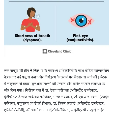
एम्स रायपुर की टीम ने जिलेभर के स्वास्थ्य अधिकारियों के साथ वीडियो कॉन्फ्रेंसिंग
बैठक कर बर्ड फ्लू से बचाव और नियंत्रण के उपायों पर विस्तार से चर्चा की। बैठक
में संक्रमण से बचाव, शुरुआती लक्षणों की पहचान और त्वरित उपचार व्यवस्था पर
जोर दिया गया। निरीक्षण दल में डॉ. देवांग जरीवाला (असिस्टेंट डायरेक्टर,
इंटीग्रेटेड डीसीज सर्विलांस प्रोजेक्ट, भारत सरकार), डॉ. एच.आर. खन्ना (ज्वाइंट
कमिश्नर, पशुपालन एवं डेयरी विभाग), डॉ. किरण अखाड़े (असिस्टेंट डायरेक्टर,
एपिडेमियोलॉजी), डॉ. चयनिका नाग (एंटोमोलॉजिस्ट, आईडीएसपी रायपुर) सहित