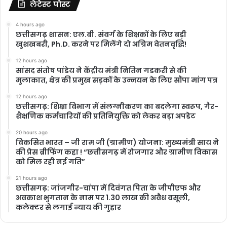
लेटेस्ट पोस्ट
4 hours ago
छत्तीसगढ़ शासन: एल.बी. संवर्ग के शिक्षकों के लिए बड़ी
खुशखबरी, Ph.D. करने पर मिलेंगे दो अग्रिम वेतनवृद्धि!
12 hours ago
सांसद संतोष पांडेय ने केंद्रीय मंत्री नितिन गडकरी से की
मुलाकात, क्षेत्र की प्रमुख सड़कों के उन्नयन के लिए सौंपा मांग पत्र
12 hours ago
छत्तीसगढ़: शिक्षा विभाग में संलग्नीकरण का बदलेगा स्वरूप, गैर-
शैक्षणिक कर्मचारियों की प्रतिनियुक्ति को लेकर बड़ा अपडेट
20 hours ago
विकसित भारत – जी राम जी (ग्रामीण) योजना: मुख्यमंत्री साय ने
की प्रेस ब्रीफिंग कहा ! “छत्तीसगढ़ में रोजगार और ग्रामीण विकास
को मिल रही नई गति”
21 hours ago
छत्तीसगढ़: जांजगीर-चांपा में दिवंगत पिता के जीपीएफ और
अवकाश भुगतान के नाम पर 1.30 लाख की अवैध वसूली,
कलेक्टर से लगाई न्याय की गुहार