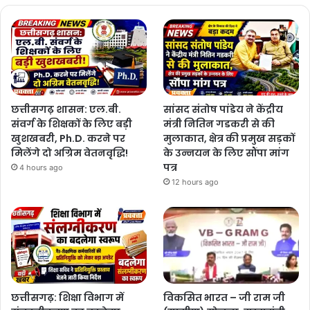
छत्तीसगढ़ शासन: एल.बी.
सांसद संतोष पांडेय ने केंद्रीय
संवर्ग के शिक्षकों के लिए बड़ी
मंत्री नितिन गडकरी से की
खुशखबरी, Ph.D. करने पर
मुलाकात, क्षेत्र की प्रमुख सड़कों
मिलेंगे दो अग्रिम वेतनवृद्धि!
के उन्नयन के लिए सौंपा मांग
पत्र
4 hours ago
12 hours ago
छत्तीसगढ़: शिक्षा विभाग में
विकसित भारत – जी राम जी