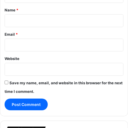
*
Name
*
Email
*
Website
Save my name, email, and website in this browser for the next
time I comment.