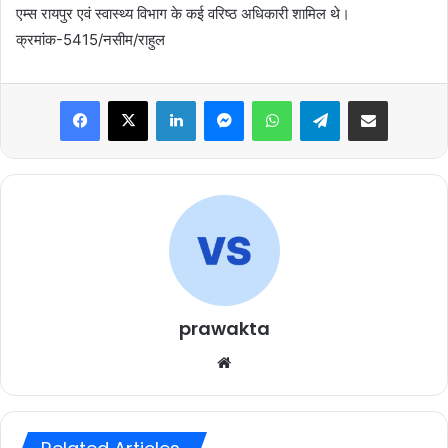
एम्स रायपुर एवं स्वास्थ्य विभाग के कई वरिष्ठ अधिकारी शामिल थे।
क्रमांक-5415/नसीम/राहुल
Facebook
X
LinkedIn
Messenger
WhatsApp
Telegram
Share via Email
prawakta
Website