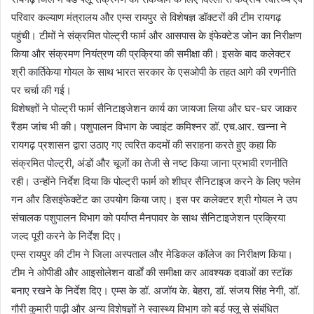
परिवार कल्याण मंत्रालय और एम्स रायपुर से विशेषज्ञ डॉक्टरों की टीम रायगढ़
पहुंची। टीमों ने संक्रमित पोल्ट्री फार्म और आसपास के इंफेक्टेड जोन का निरीक्षण
किया और संक्रमण नियंत्रण की प्रक्रिया की समीक्षा की। इसके बाद कलेक्टर
श्री कार्तिकेया गोयल के साथ भारत सरकार के एसओपी के तहत आगे की रणनीति
पर चर्चा की गई।
विशेषज्ञों ने पोल्ट्री फार्म सैनिटाइजेशन कार्य का जायजा लिया और घर-घर जाकर
रैंडम जांच भी की। पशुपालन विभाग के ज्वाइंट कमिश्नर डॉ. एच.आर. खन्ना ने
रायगढ़ प्रशासन द्वारा उठाए गए त्वरित कदमों की सराहना करते हुए कहा कि
संक्रमित पोल्ट्री, अंडों और चूजों का तेजी से नष्ट किया जाना प्रभावी रणनीति
रही। उन्होंने निर्देश दिया कि पोल्ट्री फार्म को शीघ्र सैनिटाइज करने के लिए फ्लेम
गन और डिसइंफेक्टेंट का उपयोग किया जाए। इस पर कलेक्टर श्री गोयल ने उप
संचालक पशुपालन विभाग को पर्याप्त मैनपावर के साथ सैनिटाइजेशन प्रक्रिया
जल्द पूरी करने के निर्देश दिए।
एम्स रायपुर की टीम ने जिला अस्पताल और मेडिकल कॉलेज का निरीक्षण किया।
टीम ने ओपीडी और आइसोलेशन वार्डों की समीक्षा कर आवश्यक दवाओं का स्टॉक
बनाए रखने के निर्देश दिए। एम्स के डॉ. अजॉय के. बेहरा, डॉ. संजय सिंह नेगी, डॉ.
गौरी कुमारी पाढ़ी और अन्य विशेषज्ञों ने स्वास्थ्य विभाग को बर्ड फ्लू से संबंधित