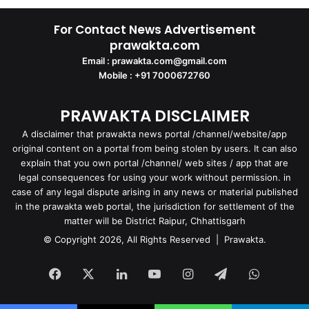
For Contact News Advertisement
prawakta.com
Email : prawakta.com@gmail.com
Mobile : +91 7000672760
PRAWAKTA DISCLAIMER
A disclaimer that prawakta news portal /channel/website/app
original content on a portal from being stolen by users. It can also
explain that you own portal /channel/ web sites / app that are
legal consequences for using your work without permission. in
case of any legal dispute arising in any news or material published
in the prawakta web portal, the jurisdiction for settlement of the
matter will be District Raipur, Chhattisgarh
© Copyright 2026, All Rights Reserved | Prawakta.
Facebook
X
LinkedIn
YouTube
Instagram
Telegram
WhatsA