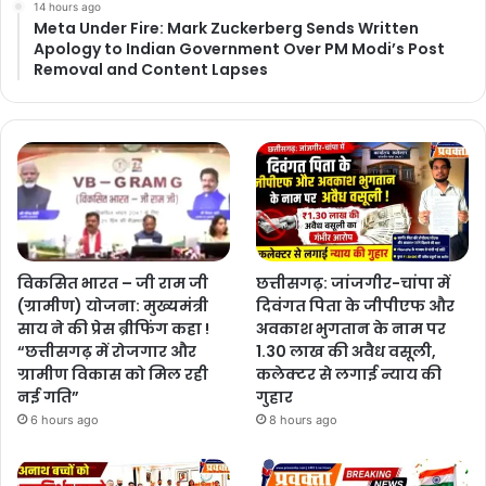
14 hours ago
Meta Under Fire: Mark Zuckerberg Sends Written
Apology to Indian Government Over PM Modi’s Post
Removal and Content Lapses
विकसित भारत – जी राम जी
छत्तीसगढ़: जांजगीर-चांपा में
(ग्रामीण) योजना: मुख्यमंत्री
दिवंगत पिता के जीपीएफ और
साय ने की प्रेस ब्रीफिंग कहा !
अवकाश भुगतान के नाम पर
“छत्तीसगढ़ में रोजगार और
1.30 लाख की अवैध वसूली,
ग्रामीण विकास को मिल रही
कलेक्टर से लगाई न्याय की
नई गति”
गुहार
6 hours ago
8 hours ago