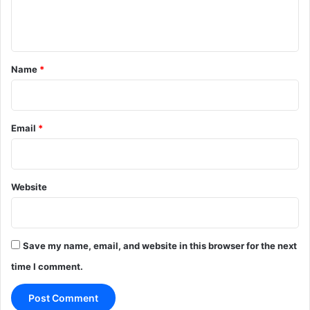
e
n
t
*
Name
*
Email
*
Website
Save my name, email, and website in this browser for the next
time I comment.