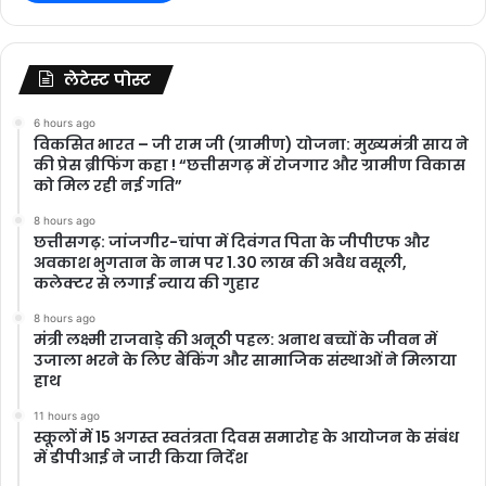
लेटेस्ट पोस्ट
6 hours ago
विकसित भारत – जी राम जी (ग्रामीण) योजना: मुख्यमंत्री साय ने
की प्रेस ब्रीफिंग कहा ! “छत्तीसगढ़ में रोजगार और ग्रामीण विकास
को मिल रही नई गति”
8 hours ago
छत्तीसगढ़: जांजगीर-चांपा में दिवंगत पिता के जीपीएफ और
अवकाश भुगतान के नाम पर 1.30 लाख की अवैध वसूली,
कलेक्टर से लगाई न्याय की गुहार
8 hours ago
मंत्री लक्ष्मी राजवाड़े की अनूठी पहल: अनाथ बच्चों के जीवन में
उजाला भरने के लिए बैंकिंग और सामाजिक संस्थाओं ने मिलाया
हाथ
11 hours ago
स्कूलों में 15 अगस्त स्वतंत्रता दिवस समारोह के आयोजन के संबंध
में डीपीआई ने जारी किया निर्देश