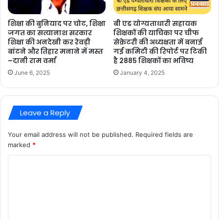
बी एड योग्यताधारी सहायक
शिक्षा की बुनियाद पर चोट, शिक्षा
शिक्षकों की याचिका पर चीफ
जगत का सत्यानाश सरकार
सेक्रेटरी की अध्यक्षता में बनाई
शिक्षा की अनदेखी कर रेवड़ी
गई कमिटी की रिपोर्ट पर टिकी
बांटने और तिहार मनाने में मस्त
है 2885 शिक्षकों का भविष्य
–दानी राम वर्मा
January 4, 2025
June 6, 2025
Leave a Reply
Your email address will not be published.
Required fields are
marked
*
C
o
m
m