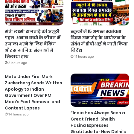
मंत्री लक्ष्मी राजवाड़े की अनूठी
स्कूलों में 15 अगस्त स्वतंत्रता
पहल: अनाथ बच्चों के जीवन में
दिवस समारोह के आयोजन के
उजाला भरने के लिए बैंकिंग
संबंध में डीपीआई ने जारी किया
और सामाजिक संस्थाओं ने
निर्देश
मिलाया हाथ
11 hours ago
8 hours ago
Meta Under Fire: Mark
Zuckerberg Sends Written
Apology to Indian
Government Over PM
Modi’s Post Removal and
Content Lapses
”India Has Always Been a
14 hours ago
Great Friend: Sheikh
Hasina Expresses
Gratitude for New Delhi’s