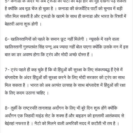
5- कनाडा के अंदर भी अब ट्रूडो की पार्टी को बड़ी हार का मुंह देखना पड़ सकता
है क्योंकि अब मूड चेंज हो चुका है । कनाडा की कंजर्वेटिव पार्टी को चुनाव में बड़ी
जीत मिल सकती है और ट्रूडो के खात्मे के साथ ही कनाडा और भारत के रिश्तों में
बेहतरी आना शुरू होगी ।
6- खालिस्तानियों को पहले के समान छूट नहीं मिलेगी । न्यूयार्क में रहने वाला
खालिस्तानी गुरुपतवंत सिंह पन्नू अब ज्यादा नहीं बोल पाएगा क्योंकि उसके मन में इस
बात का डर अवश्य होगा कि ट्रंप और मोदी अच्छे दोस्त हैं ।
7- ट्रंप पहले ही कह चुके हैं कि वो हिंदुओं की सुरक्षा के लिए संकल्पबद्ध हैं ऐसे में
बांग्लादेश के अंदर हिंदुओं की सुरक्षा करने के लिए मोदी सरकार को ट्रंप का साथ
मिल सकता है । भारत को अब अत्यंत उत्साह के साथ बांग्लादेश में हिंदुओं की रक्षा
के लिए कदम उठाना चाहिए ।
8- तुर्की के राष्ट्रपति तानाशाह अर्दोगन के लिए भी बुरे दिन शुरू होंगे क्योंकि
अर्दोगन एक जिहादी माइंड सेट के शक्स हैं और बाइडन को इस्लामी आतंकवाद से
बेइंतहां नफरत है । नैटो को मिलने वाली अमरिकी मदद में कटौती भी तय है ।