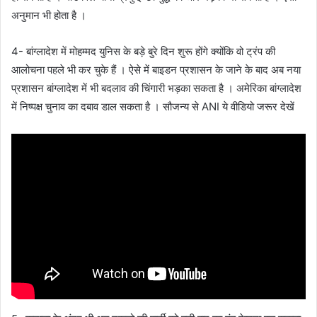
अनुमान भी होता है ।
4- बांग्लादेश में मोहम्मद युनिस के बड़े बुरे दिन शुरू होंगे क्योंकि वो ट्रंप की
आलोचना पहले भी कर चुके हैं । ऐसे में बाइडन प्रशासन के जाने के बाद अब नया
प्रशासन बांग्लादेश में भी बदलाव की चिंगारी भड़का सकता है । अमेरिका बांग्लादेश
में निष्पक्ष चुनाव का दबाव डाल सकता है । सौजन्य से ANI ये वीडियो जरूर देखें