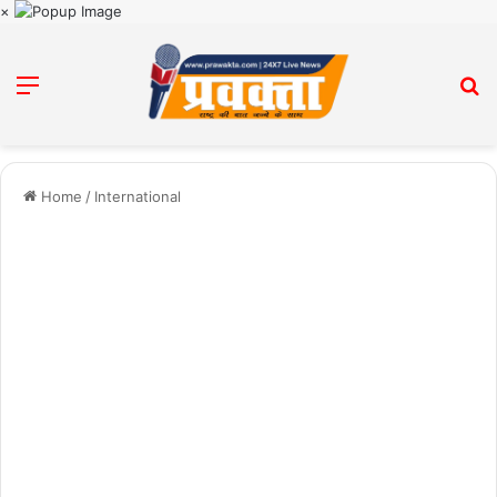
×
Menu
Se
Home
/
International