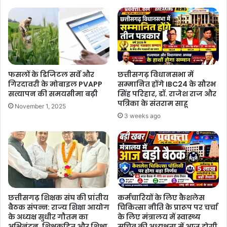
फसलों के डिजिटल सर्वे और
छत्तीसगढ़ विधानसभा में
गिरदावरी के मोबाइल PVAPP
सम्मानित होंगे IBC24 के सौरभ
सत्यापन की समयसीमा बढ़ी
सिंह परिहार, डॉ. राजेश राज और
पत्रिका के संतराम साहू
November 1, 2025
3 weeks ago
छत्तीसगढ़ शिक्षक संघ की प्रांतीय
कर्मचारियों के लिए कैशलेस
बैठक संपन्न: राज्य शिक्षा आयोग
चिकित्सा नीति के प्रारूप पर चर्चा
के अध्यक्ष सुधीर गौतम का
के लिए मंत्रालय में स्वास्थ्य
अभिनंदन, शिक्षकहित और शिक्षा
सचिव की अध्यक्षता में आज होगी