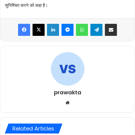
सुनिश्चित करने को कहा है।
Facebook
X
LinkedIn
Messenger
WhatsApp
Telegram
Share via Email
prawakta
Website
Related Articles