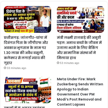
छत्तीसगढ़: जांजगीर-चांपा में
मंत्री लक्ष्मी राजवाड़े की अनूठी
दिवंगत पिता के जीपीएफ और
पहल: अनाथ बच्चों के जीवन में
अवकाश भुगतान के नाम पर
उजाला भरने के लिए बैंकिंग
1.30 लाख की अवैध वसूली,
और सामाजिक संस्थाओं ने
कलेक्टर से लगाई न्याय की
मिलाया हाथ
गुहार
53 minutes ago
33 minutes ago
Meta Under Fire: Mark
Zuckerberg Sends Written
Apology to Indian
Government Over PM
Modi’s Post Removal and
Content Lapses
स्कूलों में 15 अगस्त स्वतंत्रता