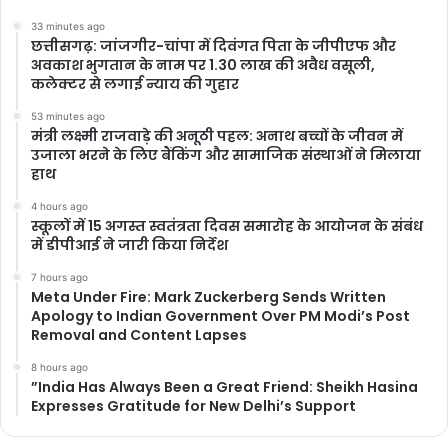
33 minutes ago
छत्तीसगढ़: जांजगीर-चांपा में दिवंगत पिता के जीपीएफ और
अवकाश भुगतान के नाम पर 1.30 लाख की अवैध वसूली,
कलेक्टर से लगाई न्याय की गुहार
53 minutes ago
मंत्री लक्ष्मी राजवाड़े की अनूठी पहल: अनाथ बच्चों के जीवन में
उजाला भरने के लिए बैंकिंग और सामाजिक संस्थाओं ने मिलाया
हाथ
4 hours ago
स्कूलों में 15 अगस्त स्वतंत्रता दिवस समारोह के आयोजन के संबंध
में डीपीआई ने जारी किया निर्देश
7 hours ago
Meta Under Fire: Mark Zuckerberg Sends Written
Apology to Indian Government Over PM Modi’s Post
Removal and Content Lapses
8 hours ago
​”India Has Always Been a Great Friend: Sheikh Hasina
Expresses Gratitude for New Delhi’s Support