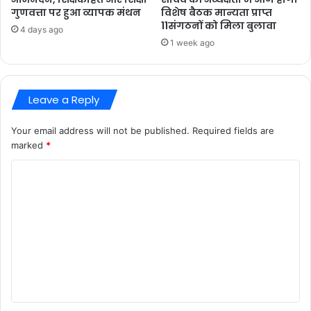
गुणवत्ता पर हुआ व्यापक मंथन
विशेष बैठक मान्यता प्राप्त
11संगठनों को मिला बुलावा
4 days ago
1 week ago
Leave a Reply
Your email address will not be published.
Required fields are
marked
*
C
o
m
m
e
n
t