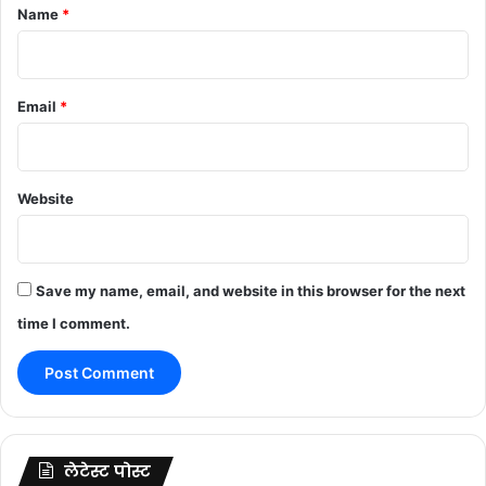
*
Name
*
Email
*
Website
Save my name, email, and website in this browser for the next
time I comment.
लेटेस्ट पोस्ट