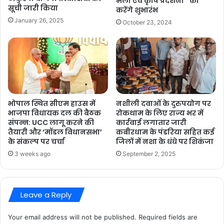
मेला एवं कृषि प्रदर्शनी’’ का
सूची जारी किया
करेंगे शुभारंभ
January 26, 2025
October 23, 2024
भोपाल स्थित सीएम हाउस में
नशीली दवाओं के दुरुपयोग पर
भाजपा विधायक दल की बैठक
रोकथाम के लिए राज्य भर में
संपन्न: UCC लागू करने की
कार्रवाई लगातार जारी
तैयारी और ‘मॉडल विधानसभा’
कबीरधाम के पंडरिया सहित कई
के संकल्प पर चर्चा
जिलों में नशा के धंधे पर शिकंजा
3 weeks ago
September 2, 2025
Leave a Reply
Your email address will not be published.
Required fields are