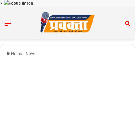
×
Menu
Se
Home
/
News