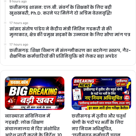
9 hours ago
छत्तीसगढ़ शासन: एल.बी. संवर्ग के शिक्षकों के लिए बड़ी
खुशखबरी, Ph.D. करने पर मिलेंगे दो अग्रिम वेतनवृद्धि!
17 hours ago
सांसद संतोष पांडेय ने केंद्रीय मंत्री नितिन गडकरी से की
मुलाकात, क्षेत्र की प्रमुख सड़कों के उन्नयन के लिए सौंपा मांग पत्र
17 hours ago
छत्तीसगढ़: शिक्षा विभाग में संलग्नीकरण का बदलेगा स्वरूप, गैर-
शैक्षणिक कर्मचारियों की प्रतिनियुक्ति को लेकर बड़ा अपडेट
व्याख्याता संविलियन में
छत्तीसगढ़ में तृतीय और चतुर्थ
गड़बड़ी: लोक शिक्षण
श्रेणी के पदों पर भर्ती के लिए
संचालनालय ने दिए संशोधित
नए नियम अधिसूचित,
आदेश जारी करने के निर्देश, 10
‘छत्तीसगढ़ कर्मचारी चयन