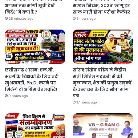
अगस्त तक मांगी सूची देखें
मण्डल नियम, 2026’ लागू हर
निर्देश में क्या है ?
साल जारी होगा परीक्षा कैलेंडर
28 minutes ago
3 hours ago
छत्तीसगढ़ शासन: एल.बी.
सांसद संतोष पांडेय ने केंद्रीय
संवर्ग के शिक्षकों के लिए बड़ी
मंत्री नितिन गडकरी से की
खुशखबरी, Ph.D. करने पर
मुलाकात, क्षेत्र की प्रमुख सड़कों
मिलेंगे दो अग्रिम वेतनवृद्धि!
के उन्नयन के लिए सौंपा मांग
पत्र
9 hours ago
17 hours ago