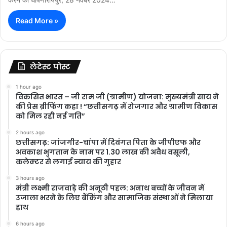
Read More »
लेटेस्ट पोस्ट
1 hour ago
विकसित भारत – जी राम जी (ग्रामीण) योजना: मुख्यमंत्री साय ने
की प्रेस ब्रीफिंग कहा ! “छत्तीसगढ़ में रोजगार और ग्रामीण विकास
को मिल रही नई गति”
2 hours ago
छत्तीसगढ़: जांजगीर-चांपा में दिवंगत पिता के जीपीएफ और
अवकाश भुगतान के नाम पर 1.30 लाख की अवैध वसूली,
कलेक्टर से लगाई न्याय की गुहार
3 hours ago
मंत्री लक्ष्मी राजवाड़े की अनूठी पहल: अनाथ बच्चों के जीवन में
उजाला भरने के लिए बैंकिंग और सामाजिक संस्थाओं ने मिलाया
हाथ
6 hours ago