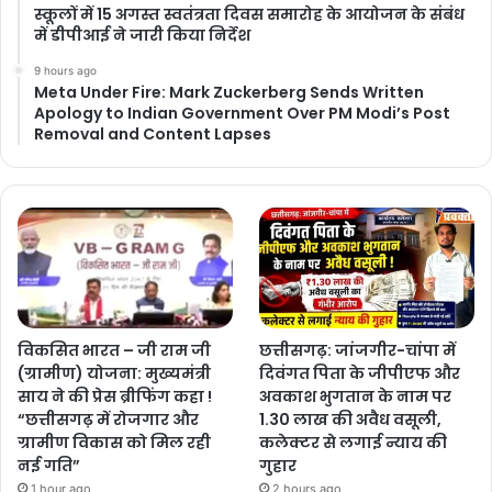
स्कूलों में 15 अगस्त स्वतंत्रता दिवस समारोह के आयोजन के संबंध
में डीपीआई ने जारी किया निर्देश
9 hours ago
Meta Under Fire: Mark Zuckerberg Sends Written
Apology to Indian Government Over PM Modi’s Post
Removal and Content Lapses
विकसित भारत – जी राम जी
छत्तीसगढ़: जांजगीर-चांपा में
(ग्रामीण) योजना: मुख्यमंत्री
दिवंगत पिता के जीपीएफ और
साय ने की प्रेस ब्रीफिंग कहा !
अवकाश भुगतान के नाम पर
“छत्तीसगढ़ में रोजगार और
1.30 लाख की अवैध वसूली,
ग्रामीण विकास को मिल रही
कलेक्टर से लगाई न्याय की
नई गति”
गुहार
1 hour ago
2 hours ago