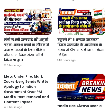
मंत्री लक्ष्मी राजवाड़े की अनूठी
स्कूलों में 15 अगस्त स्वतंत्रता
पहल: अनाथ बच्चों के जीवन में
दिवस समारोह के आयोजन के
उजाला भरने के लिए बैंकिंग
संबंध में डीपीआई ने जारी किया
और सामाजिक संस्थाओं ने
निर्देश
मिलाया हाथ
6 hours ago
3 hours ago
Meta Under Fire: Mark
Zuckerberg Sends Written
Apology to Indian
Government Over PM
Modi’s Post Removal and
Content Lapses
”India Has Always Been a
9 hours ago