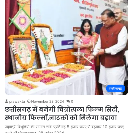
छत्तीसगढ़
prawakta
November 28, 2024
0
छत्तीसगढ़ में बनेगी चित्रोत्पला फिल्म सिटी,
स्थानीय फिल्मों,नाटकों को मिलेगा बढ़ावा
पद्मश्री विभूतियों की सम्मान राशि प्रतिमाह 5 हजार रूपए से बढ़ाकर 10 हजार रुपए
करने की घोषणारायपुर, 28 नवंबर 2024…