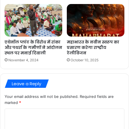
एथेनॉल प्लांट के विरोध में रांका
महाभारत के नवीन स्वरूप का
और पथर्रा के गमीणों ने आंदोलन
प्रसारण करेगा राष्ट्रीय
स्थल पर मनाई दिवाली
टेलीविजन
November 4, 2024
October 10, 2025
Leave a Reply
Your email address will not be published.
Required fields are
marked
*
C
o