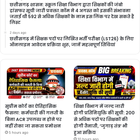
छत्तीसगढ़ शासन: स्कूल शिक्षा विभाग द्वारा शिक्षकों की जंबो
ट्रांसफर सूची जारी प्रवक्ता.कॉम ने 4 अगस्त को इसकी संभावना
जताई थी 592 से अधिक शिक्षकों के नाम इस लिंक पर देख सकते हैं
लिस्ट
2 days ago
छत्तीसगढ़ में शिक्षक पदों पर लिखित भर्ती परीक्षा (LST26) के लिए
ऑनलाइन आवेदन प्रक्रिया शुरू, जानें महत्वपूर्ण तिथियां
सुप्रीम कोर्ट का ऐतिहासिक
शिक्षा विभाग में जल्द जारी
फैसला: कर्मचारी की गलती के
होगी प्रतिनियुक्ति की सूची: 200
बिना ACR उपलब्ध न होने पर
से अधिक पदों पर शिक्षकों की
नहीं रोका जा सकता प्रमोशन
होगी तैनाती, ‘जुगाड़ तंत्र’ भी
हुआ सक्रिय
5 hours ago
10 hours ago