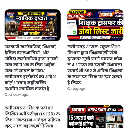
सरकारी कर्मचारियों, शिक्षकों,
छत्तीसगढ़ शासन: स्कूल शिक्षा
दैनिक वेतनभोगियों , और
विभाग द्वारा शिक्षकों की जंबो
संविदा कर्मचारियों द्वारा पुरानी
ट्रांसफर सूची जारी प्रवक्ता.कॉम
सेवा को पेंशन के लिए ‘अर्हक
ने 4 अगस्त को इसकी संभावना
सेवा’ में जोड़ने के संबंध
जताई थी 592 से अधिक शिक्षकों
छत्तीसगढ़ हाईकोर्ट का आदेश
के नाम इस लिंक पर देख सकते
कोई अपवाद नहीं बल्कि
हैं लिस्ट
स्थापित न्यायिक दृष्टांत है
1 day ago
23 hours ago
छत्तीसगढ़ में शिक्षक पदों पर
लिखित भर्ती परीक्षा (LST26) के
लिए ऑनलाइन आवेदन प्रक्रिया
शुरू, जानें महत्वपूर्ण तिथियां