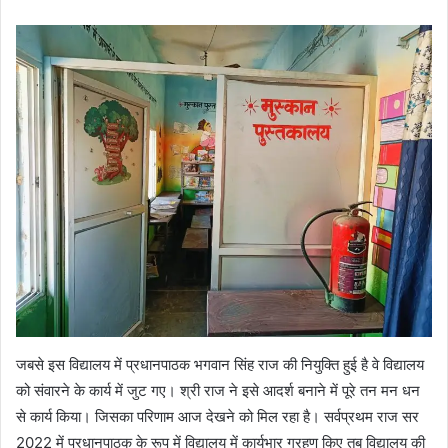
जबसे इस विद्यालय में प्रधानपाठक भगवान सिंह राज की नियुक्ति हुई है वे विद्यालय
को संवारने के कार्य में जुट गए। श्री राज ने इसे आदर्श बनाने में पूरे तन मन धन
से कार्य किया। जिसका परिणाम आज देखने को मिल रहा है। सर्वप्रथम राज सर
2022 में प्रधानपाठक के रूप में विद्यालय में कार्यभार ग्रहण किए तब विद्यालय की