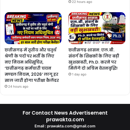
22 hours ago
छत्तीसगढ़ में तृतीय और चतुर्थ
छत्तीसगढ़ शासन: एल.बी.
श्रेणी के पदों पर भर्ती के लिए
संवर्ग के शिक्षकों के लिए बड़ी
नए नियम अधिसूचित,
खुशखबरी, Ph.D. करने पर
‘छत्तीसगढ़ कर्मचारी चयन
मिलेंगे दो अग्रिम वेतनवृद्धि!
मण्डल नियम, 2026’ लागू हर
1 day ago
साल जारी होगा परीक्षा कैलेंडर
24 hours ago
For Contact News Advertisement
prawakta.com
Email : prawakta.com@gmail.com