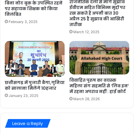
राजनैतिक दलों से मांगे सुझाव
बिना नोट बुक के उपस्थित रहने
ईवीएम सहित विभिन्न मुद्दों पर
पर सहायक शिक्षक को किया
रख सकते हैं अपनी बात 30
निलंबित
अप्रैल 25 है सुझाव की आखिरी
February 3, 2025
तारीख
March 12, 2025
विवाहित पुरुष का वयस्क
छत्तीसगढ़ में पुजारी बैगा,गुनिया
महिला संग सहमति से ‘लिव इन’
को सालाना मिलेंगे 10हजार
में रहना अपराध नहीं : हाई कोर्ट
January 23, 2025
March 28, 2026
Leave a Reply