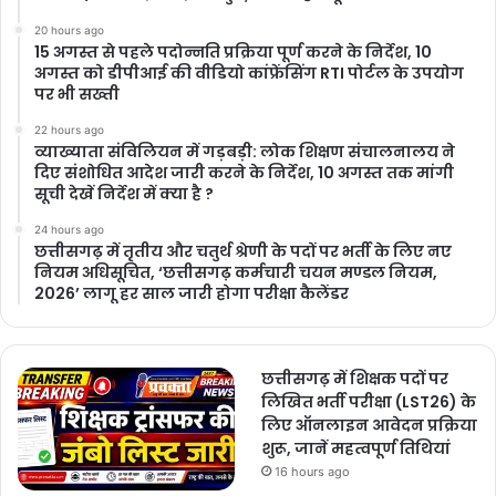
20 hours ago
15 अगस्त से पहले पदोन्नति प्रक्रिया पूर्ण करने के निर्देश, 10
अगस्त को डीपीआई की वीडियो कांफ्रेंसिंग RTI पोर्टल के उपयोग
पर भी सख्ती
22 hours ago
​व्याख्याता संविलियन में गड़बड़ी: लोक शिक्षण संचालनालय ने
दिए संशोधित आदेश जारी करने के निर्देश, 10 अगस्त तक मांगी
सूची देखें निर्देश में क्या है ?
24 hours ago
छत्तीसगढ़ में तृतीय और चतुर्थ श्रेणी के पदों पर भर्ती के लिए नए
नियम अधिसूचित, ‘छत्तीसगढ़ कर्मचारी चयन मण्डल नियम,
2026’ लागू हर साल जारी होगा परीक्षा कैलेंडर
छत्तीसगढ़ में शिक्षक पदों पर
लिखित भर्ती परीक्षा (LST26) के
लिए ऑनलाइन आवेदन प्रक्रिया
शुरू, जानें महत्वपूर्ण तिथियां
16 hours ago