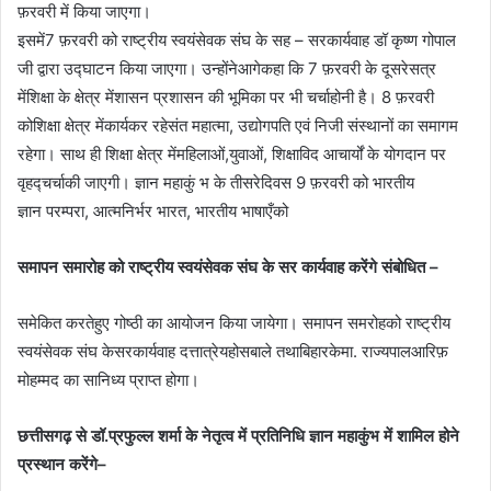
फ़रवरी में किया जाएगा।
इसमें7 फ़रवरी को राष्ट्रीय स्वयंसेवक संघ के सह – सरकार्यवाह डॉ कृष्ण गोपाल
जी द्वारा उद्घाटन किया जाएगा। उन्होंनेआगेकहा कि 7 फ़रवरी के दूसरेसत्र
मेंशिक्षा के क्षेत्र मेंशासन प्रशासन की भूमिका पर भी चर्चाहोनी है। 8 फ़रवरी
कोशिक्षा क्षेत्र मेंकार्यकर रहेसंत महात्मा, उद्योगपति एवं निजी संस्थानों का समागम
रहेगा। साथ ही शिक्षा क्षेत्र मेंमहिलाओं,युवाओं, शिक्षाविद आचार्यों के योगदान पर
वृहद्चर्चाकी जाएगी। ज्ञान महाकुं भ के तीसरेदिवस 9 फ़रवरी को भारतीय
ज्ञान परम्परा, आत्मनिर्भर भारत, भारतीय भाषाएँको
समापन समारोह को राष्ट्रीय स्वयंसेवक संघ के सर कार्यवाह करेंगे संबोधित –
समेकित करतेहुए गोष्ठी का आयोजन किया जायेगा। समापन समरोहको राष्ट्रीय
स्वयंसेवक संघ केसरकार्यवाह दत्तात्रेयहोसबाले तथाबिहारकेमा. राज्यपालआरिफ़
मोहम्मद का सानिध्य प्राप्त होगा।
छत्तीसगढ़ से डॉ.प्रफुल्ल शर्मा के नेतृत्व में प्रतिनिधि ज्ञान महाकुंभ में शामिल होने
प्रस्थान करेंगे–