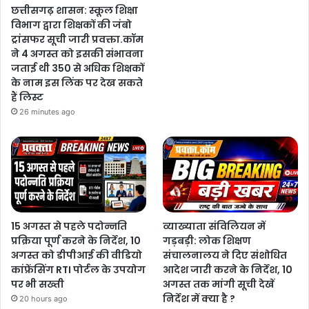
छत्तीसगढ़ शासन: स्कूल शिक्षा
विभाग द्वारा शिक्षकों की जंबो
ट्रांसफर सूची जारी प्रवक्ता.कॉम
ने 4 अगस्त को इसकी संभावना
जताई थी 350 से अधिक शिक्षकों
के नाम इस लिंक पर देख सकते
हैं लिस्ट
26 minutes ago
15 अगस्त से पहले पदोन्नति
व्याख्याता संविलियन में
प्रक्रिया पूर्ण करने के निर्देश, 10
गड़बड़ी: लोक शिक्षण
अगस्त को डीपीआई की वीडियो
संचालनालय ने दिए संशोधित
कांफ्रेंसिंग RTI पोर्टल के उपयोग
आदेश जारी करने के निर्देश, 10
पर भी सख्ती
अगस्त तक मांगी सूची देखें
निर्देश में क्या है ?
20 hours ago