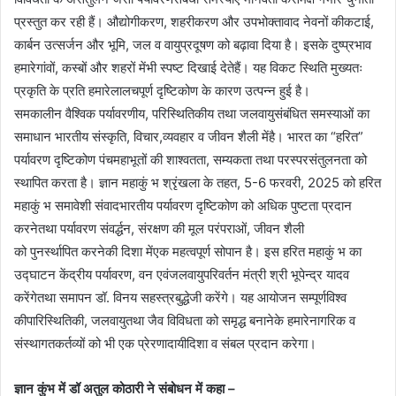
प्रस्तुत कर रही हैं। औद्योगीकरण, शहरीकरण और उपभोक्तावाद नेवनों कीकटाई,
कार्बन उत्सर्जन और भूमि, जल व वायुप्रदूषण को बढ़ावा दिया है। इसके दुष्प्रभाव
हमारेगांवों, कस्बों और शहरों मेंभी स्पष्ट दिखाई देतेहैं। यह विकट स्थिति मुख्यतः
प्रकृति के प्रति हमारेलालचपूर्ण दृष्टिकोण के कारण उत्पन्न हुई है।
समकालीन वैश्विक पर्यावरणीय, परिस्थितिकीय तथा जलवायुसंबंधित समस्याओं का
समाधान भारतीय संस्कृति, विचार,व्यवहार व जीवन शैली मेंहै। भारत का “हरित”
पर्यावरण दृष्टिकोण पंचमहाभूतों की शाश्वतता, सम्यकता तथा परस्परसंतुलनता को
स्थापित करता है। ज्ञान महाकुं भ श्रृंखला के तहत, 5-6 फरवरी, 2025 को हरित
महाकुं भ समावेशी संवादभारतीय पर्यावरण दृष्टिकोण को अधिक पुष्टता प्रदान
करनेतथा पर्यावरण संवर्द्धन, संरक्षण की मूल परंपराओं, जीवन शैली
को पुनर्स्थापित करनेकी दिशा मेंएक महत्वपूर्ण सोपान है। इस हरित महाकुं भ का
उद्घाटन केंद्रीय पर्यावरण, वन एवंजलवायुपरिवर्तन मंत्री श्री भूपेन्द्र यादव
करेंगेतथा समापन डॉ. विनय सहस्त्रबुद्धेजी करेंगे। यह आयोजन सम्पूर्णविश्व
कीपारिस्थितिकी, जलवायुतथा जैव विविधता को समृद्ध बनानेके हमारेनागरिक व
संस्थागतकर्तव्यों को भी एक प्रेरणादायीदिशा व संबल प्रदान करेगा।
ज्ञान कुंभ में डॉ अतुल कोठारी ने संबोधन में कहा –