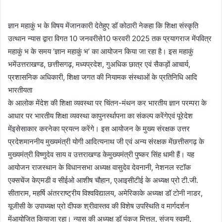
ज्ञान महाकुं भ के विषय मेंजानकारी देतेहुए डॉ कोठारी नेकहा कि शिक्षा संस्कृति
उत्थान न्यास द्वारा विगत 10 जनवरीसे10 फरवरी 2025 तक प्रयागराज मेंपवित्र
महाकुं भ के समय ‘ज्ञान महाकुं भ’ का आयोजन किया जा रहा है। इस महाकुं
भमेंउत्तराखण्ड, छत्तीसगढ़, मध्यप्रदेश, गुअधिक छात्र एवं सैकड़ों आचार्य,
प्रशासनिक अधिकारी, शिक्षा जगत की नियामक संस्थाओं के प्रतिनिधि आदि
भारतीयता
के आलोक मेंदेश की शिक्षा व्यवस्था पर चिंतन-मंथन कर भारतीय ज्ञान परम्परा के
आधार पर भारतीय शिक्षा व्यवस्था कापुनर्स्थापना का संकल्प करेंगेएवं पूरेदेश
मेंइसेसाकार करनेका प्रयत्न करेंगे। इस आयोजन के मुख्य संरक्षक उत्तर
प्रदेशमाननीय मुख्यमंत्री योगी आदित्यनाथ जी एवं अन्य संरक्षक मेंछत्तीसगढ़ के
मुख्यमंत्री विष्णुदेव साय व उत्तराखण्ड केमुख्यमंत्री पुष्कर सिंह धामी हैं। यह
आयोजन राजस्थान के विधानसभा अध्यक्ष वासुदेव देवनानी, नेशनल स्टॉक
एक्सचेंज केएमडी व सीईओ आशीष चौहान, एआइसीटीई के अध्यक्ष प्रो टी.जी.
सीताराम, महर्षि अंतरराष्ट्रीय विश्वविद्यालय, अमेरिकाके अध्यक्ष डॉ टोनी नाडर,
यूजीसी के उपाध्यक्ष प्रो दीपक श्रीवास्तव की विशेष उपस्थिति व मार्गदर्शन
मेंआयोजित कियाजा रहा। न्यास की अध्यक्ष डॉ पंकज मित्तल, संजय स्वामी,