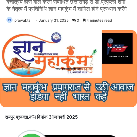
दत्तात्रेय होस बोले करेंगे संबोधित छत्तीसगढ़ से डॉ.प्रफुल्ल शर्मा
के नेतृत्व में प्रतिनिधि ज्ञान महाकुंभ में शामिल होने प्रस्थान करेंगे
prawakta
January 31, 2025
0
4 minutes read
रायपुर प्रवक्ता.कॉम दिनांक 31जनवरी 2025