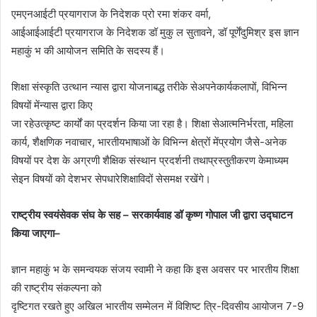
एमएनआईटी प्रयागराज के निदेशक प्रो रमा शंकर वर्मा,
आईआईआईटी प्रयागराज के निदेशक डॉ मुकु ल सुतावने, डॉ पूर्णेंदुमिश्र इस ज्ञान
महाकुं भ की आयोजन समिति के सदस्य हैं।
शिक्षा संस्कृति उत्थान न्यास द्वारा योजनाबद्ध तरीके सेअपनेकार्यकलापों, विभिन्न
विषयों मेंन्यास द्वारा किए
जा रहेउत्कृष्ट कार्यों का प्रदर्शन किया जा रहा है। शिक्षा सेआत्मनिर्भरता, महिला
कार्य, शैक्षणिक नवाचार, भारतीयभाषाओं के विभिन्न क्षेत्रों मेंप्रयोग जैसे-अनेक
विषयों पर देश के अग्रणी शैक्षिक संस्थान प्रदर्शनी तथाप्रस्तुतीकरण केमाध्यम
सेइन विषयों को देशभर सेपधारेशिक्षाविदों सेसमक्ष रखेंगे।
राष्ट्रीय स्वयंसेवक संघ के सह – सरकार्यवाह डॉ कृष्ण गोपाल जी द्वारा उद्घाटन
किया जाएगा–
ज्ञान महाकुं भ के समन्वयक संजय स्वामी ने कहा कि इस अवसर पर भारतीय शिक्षा
की राष्ट्रीय संकल्पना को
दृष्टिगत रखते हुए अखिल भारतीय सम्मेलन में विशिष्ट त्रि-दिवसीय आयोजन 7-9