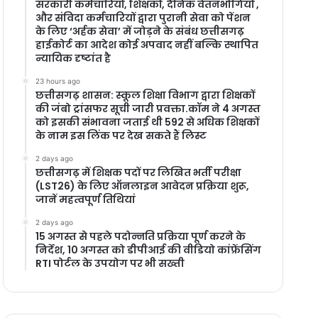
सरकारी कर्मचारियों, शिक्षकों, दैनिक वेतनभोगियों ,
और संविदा कर्मचारियों द्वारा पुरानी सेवा को पेंशन
के लिए ‘अर्हक सेवा’ में जोड़ने के संबंध छत्तीसगढ़
हाईकोर्ट का आदेश कोई अपवाद नहीं बल्कि स्थापित
न्यायिक दृष्टांत है
23 hours ago
छत्तीसगढ़ शासन: स्कूल शिक्षा विभाग द्वारा शिक्षकों
की जंबो ट्रांसफर सूची जारी प्रवक्ता.कॉम ने 4 अगस्त
को इसकी संभावना जताई थी 592 से अधिक शिक्षकों
के नाम इस लिंक पर देख सकते हैं लिस्ट
2 days ago
छत्तीसगढ़ में शिक्षक पदों पर लिखित भर्ती परीक्षा
(LST26) के लिए ऑनलाइन आवेदन प्रक्रिया शुरू,
जानें महत्वपूर्ण तिथियां
2 days ago
15 अगस्त से पहले पदोन्नति प्रक्रिया पूर्ण करने के
निर्देश, 10 अगस्त को डीपीआई की वीडियो कांफ्रेंसिंग
RTI पोर्टल के उपयोग पर भी सख्ती