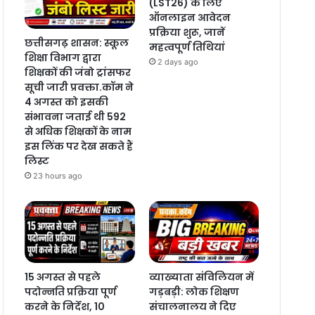
(LST26) के लिए
ऑनलाइन आवेदन
प्रक्रिया शुरू, जानें
छत्तीसगढ़ शासन: स्कूल
महत्वपूर्ण तिथियां
शिक्षा विभाग द्वारा
2 days ago
शिक्षकों की जंबो ट्रांसफर
सूची जारी प्रवक्ता.कॉम ने
4 अगस्त को इसकी
संभावना जताई थी 592
से अधिक शिक्षकों के नाम
इस लिंक पर देख सकते हैं
लिस्ट
23 hours ago
15 अगस्त से पहले
व्याख्याता संविलियन में
पदोन्नति प्रक्रिया पूर्ण
गड़बड़ी: लोक शिक्षण
करने के निर्देश, 10
संचालनालय ने दिए