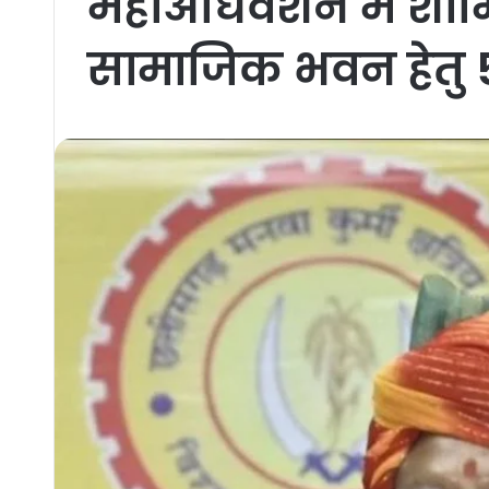
महाअधिवेशन में शामिल
सामाजिक भवन हेतु