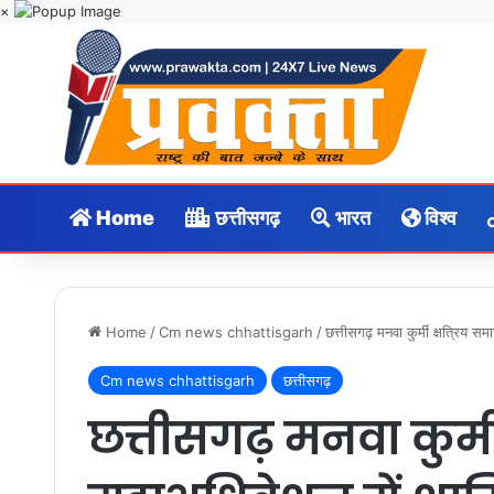
×
Home
छत्तीसगढ़
भारत
विश्व
Home
/
Cm news chhattisgarh
/
छत्तीसगढ़ मनवा कुर्मी क्षत्रिय 
Cm news chhattisgarh
छत्तीसगढ़
छत्तीसगढ़ मनवा कुर्मी