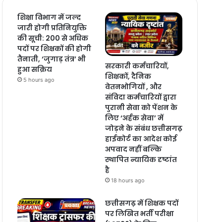
शिक्षा विभाग में जल्द
जारी होगी प्रतिनियुक्ति
की सूची: 200 से अधिक
पदों पर शिक्षकों की होगी
तैनाती, ‘जुगाड़ तंत्र’ भी
सरकारी कर्मचारियों,
हुआ सक्रिय
शिक्षकों, दैनिक
5 hours ago
वेतनभोगियों , और
संविदा कर्मचारियों द्वारा
पुरानी सेवा को पेंशन के
लिए ‘अर्हक सेवा’ में
जोड़ने के संबंध छत्तीसगढ़
हाईकोर्ट का आदेश कोई
अपवाद नहीं बल्कि
स्थापित न्यायिक दृष्टांत
है
18 hours ago
छत्तीसगढ़ में शिक्षक पदों
पर लिखित भर्ती परीक्षा