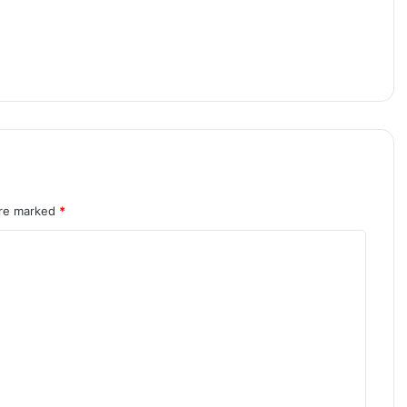
are marked
*