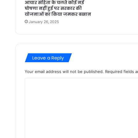
आचार संहिता के चलते कोई नई
घोषणा नहीं हुई पर सरकार की
योजनाओं का किया जमकर बखान
January 26, 2025
Leave a Reply
Your email address will not be published.
Required fields 
C
o
m
m
e
n
t