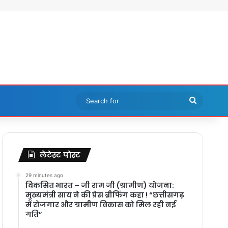
Search
for
लेटेस्ट पोस्ट
29 minutes ago
विकसित भारत – जी राम जी (ग्रामीण) योजना:
मुख्यमंत्री साय ने की प्रेस ब्रीफिंग कहा ! “छत्तीसगढ़
में रोजगार और ग्रामीण विकास को मिल रही नई
गति”