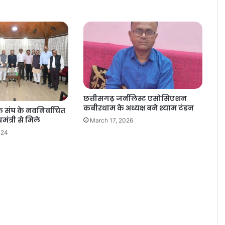
छत्तीसगढ़ जर्नलिस्ट एसोसिएशन
कबीरधाम के अध्यक्ष बने श्याम टंडन
क संघ के नवनिर्वाचित
ंत्री से मिले
March 17, 2026
024