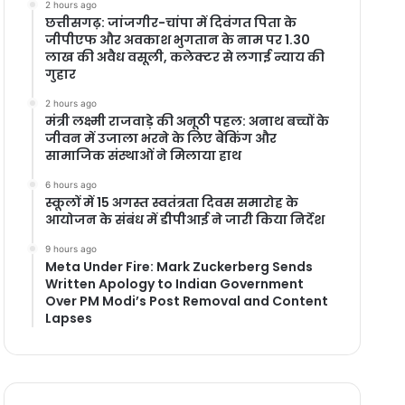
2 hours ago
छत्तीसगढ़: जांजगीर-चांपा में दिवंगत पिता के
जीपीएफ और अवकाश भुगतान के नाम पर 1.30
लाख की अवैध वसूली, कलेक्टर से लगाई न्याय की
गुहार
2 hours ago
मंत्री लक्ष्मी राजवाड़े की अनूठी पहल: अनाथ बच्चों के
जीवन में उजाला भरने के लिए बैंकिंग और
सामाजिक संस्थाओं ने मिलाया हाथ
6 hours ago
स्कूलों में 15 अगस्त स्वतंत्रता दिवस समारोह के
आयोजन के संबंध में डीपीआई ने जारी किया निर्देश
9 hours ago
Meta Under Fire: Mark Zuckerberg Sends
Written Apology to Indian Government
Over PM Modi’s Post Removal and Content
Lapses