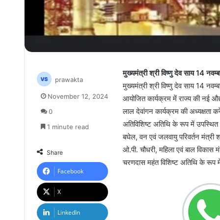
मुख्यमंत्री श्री विष्णु देव साय 14
prawakta
मुख्यमंत्री श्री विष्णु देव साय 14 न
November 12, 2024
आयोजित कार्यक्रम में राज्य की नई औ
लाल देवांगन कार्यक्रम की अध्यक्षता करे
0
अतिविशिष्ट अतिथि के रूप में उपस्थित रह
1 minute read
बघेल, वन एवं जलवायु परिवर्तन मंत्री श्र
ओ.पी. चौधरी, महिला एवं बाल विकास मंत्री
Share
चरणदास महंत विशिष्ट अतिथि के रूप में
Facebook
X
LinkedIn