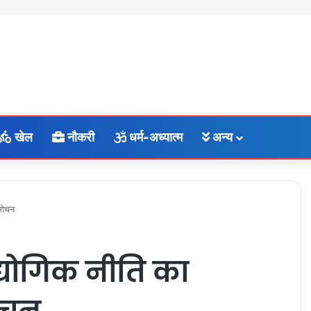
खेल
नौकरी
धर्म-अध्यात्म
अन्य
िमोचन
्योगिक नीति का