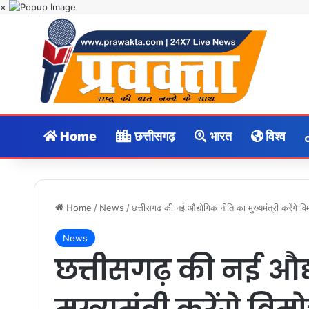
×
Home
छत्तीसगढ़
भारत
विश्व
Home
/
News
/
छत्तीसगढ़ की नई औद्योगिक नीति का मुख्यमंत्री करेंगे व
News
छत्तीसगढ़ की नई औद