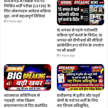
छत्तीसगढ़ में शिक्षक पदों पर
लिखित भर्ती परीक्षा (LST26) के
लिए ऑनलाइन आवेदन प्रक्रिया
शुरू, जानें महत्वपूर्ण तिथियां
3 hours ago
15 अगस्त से पहले पदोन्नति
प्रक्रिया पूर्ण करने के निर्देश, 10
अगस्त को डीपीआई की वीडियो
कांफ्रेंसिंग RTI पोर्टल के उपयोग
पर भी सख्ती
7 hours ago
व्याख्याता संविलियन में
छत्तीसगढ़ में तृतीय और चतुर्थ
गड़बड़ी: लोक शिक्षण
श्रेणी के पदों पर भर्ती के लिए
संचालनालय ने दिए संशोधित
नए नियम अधिसूचित,