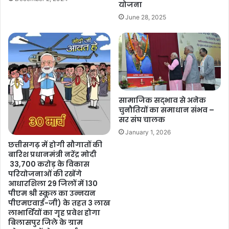
योजना
June 28, 2025
सामाजिक सद्भाव से अनेक
चुनौतियों का समाधान संभव –
सर संघ चालक
January 1, 2026
छत्तीसगढ़ में होगी सौगातों की
बारिश प्रधानमंत्री नरेंद्र मोदी
33,700 करोड़ के विकास
परियोजनाओं की रखेंगे
आधारशिला 29 जिलों में 130
पीएम श्री स्कूल का उन्नयन
पीएमएवाई-जी) के तहत 3 लाख
लाभार्थियों का गृह प्रवेश होगा
बिलासपुर जिले के ग्राम