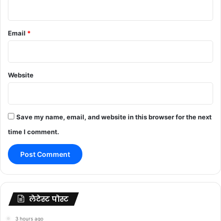
Email
*
Website
Save my name, email, and website in this browser for the next
time I comment.
लेटेस्ट पोस्ट
3 hours ago