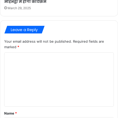
मोहभट्ठा में होगा कार्यक्रम
March 29, 2025
Leave a Reply
Your email address will not be published.
Required fields are
marked
*
C
o
m
m
e
n
t
*
Name
*