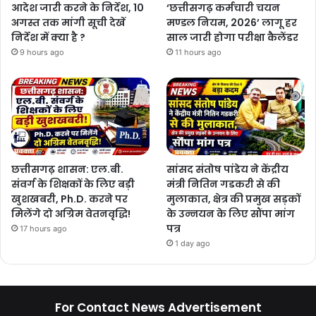
आदेश जारी करने के निर्देश, 10
‘छत्तीसगढ़ कर्मचारी चयन
अगस्त तक मांगी सूची देखें
मण्डल नियम, 2026’ लागू हर
निर्देश में क्या है ?
साल जारी होगा परीक्षा कैलेंडर
9 hours ago
11 hours ago
छत्तीसगढ़ शासन: एल.बी.
सांसद संतोष पांडेय ने केंद्रीय
संवर्ग के शिक्षकों के लिए बड़ी
मंत्री नितिन गडकरी से की
खुशखबरी, Ph.D. करने पर
मुलाकात, क्षेत्र की प्रमुख सड़कों
मिलेंगे दो अग्रिम वेतनवृद्धि!
के उन्नयन के लिए सौंपा मांग
पत्र
17 hours ago
1 day ago
For Contact News Advertisement