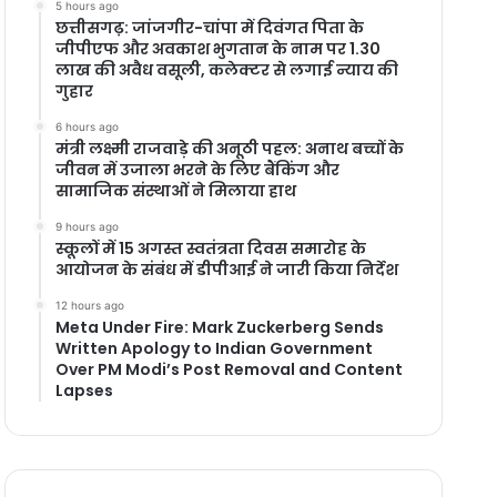
5 hours ago
छत्तीसगढ़: जांजगीर-चांपा में दिवंगत पिता के
जीपीएफ और अवकाश भुगतान के नाम पर 1.30
लाख की अवैध वसूली, कलेक्टर से लगाई न्याय की
गुहार
6 hours ago
मंत्री लक्ष्मी राजवाड़े की अनूठी पहल: अनाथ बच्चों के
जीवन में उजाला भरने के लिए बैंकिंग और
सामाजिक संस्थाओं ने मिलाया हाथ
9 hours ago
स्कूलों में 15 अगस्त स्वतंत्रता दिवस समारोह के
आयोजन के संबंध में डीपीआई ने जारी किया निर्देश
12 hours ago
Meta Under Fire: Mark Zuckerberg Sends
Written Apology to Indian Government
Over PM Modi’s Post Removal and Content
Lapses