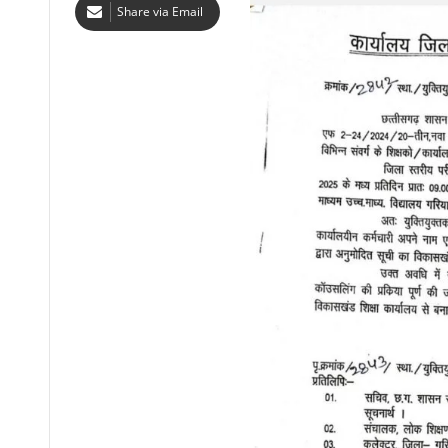
Share via Email