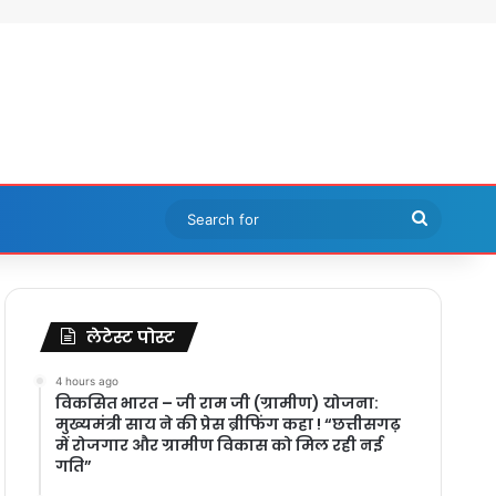
Search
for
लेटेस्ट पोस्ट
4 hours ago
विकसित भारत – जी राम जी (ग्रामीण) योजना:
मुख्यमंत्री साय ने की प्रेस ब्रीफिंग कहा ! “छत्तीसगढ़
में रोजगार और ग्रामीण विकास को मिल रही नई
गति”