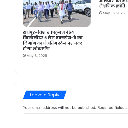
अभियान को सरक
शैक्षणिक क्रांति
May 15, 2025
रायपुर–विशाखापट्टनम 464
किलोमीटर 6 लेन एक्सप्रेस-वे का
निर्माण कार्य अंतिम स्टेज पर जल्द
होगा लोकार्पण
May 3, 2025
Leave a Reply
Your email address will not be published.
Required fields 
C
o