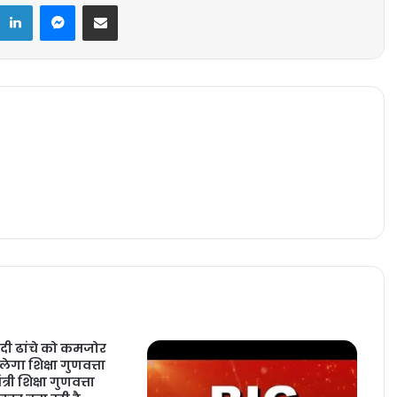
k
LinkedIn
Messenger
Share via Email
ादी ढांचे को कमजोर
गा शिक्षा गुणवत्ता
री शिक्षा गुणवत्ता