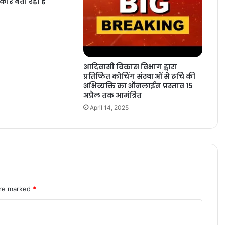
ार बता रही है
आदिवासी विकास विभाग द्वारा
प्रतिष्ठित कोचिंग संस्थाओं से रूचि की
अभिव्यक्ति का ऑनलाईन प्रस्ताव 15
अप्रैल तक आमंत्रित
April 14, 2025
are marked
*