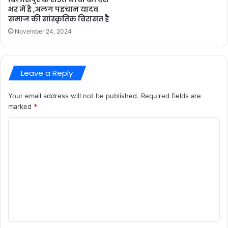
भर में है ,अलग पहचान यादव
समाज की सांस्कृतिक विरासत है
November 24, 2024
Leave a Reply
Your email address will not be published.
Required fields are
marked
*
C
o
m
m
e
n
t