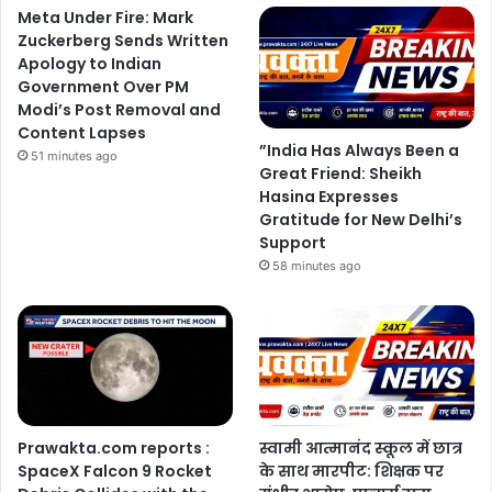
Meta Under Fire: Mark
Zuckerberg Sends Written
Apology to Indian
Government Over PM
Modi’s Post Removal and
Content Lapses
”India Has Always Been a
51 minutes ago
Great Friend: Sheikh
Hasina Expresses
Gratitude for New Delhi’s
Support
58 minutes ago
Prawakta.com reports :
स्वामी आत्मानंद स्कूल में छात्र
SpaceX Falcon 9 Rocket
के साथ मारपीट: शिक्षक पर