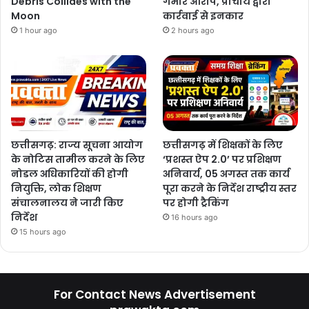
Debris Collides with the
गंभीर आरोप, प्राचार्य द्वारा
Moon
कार्रवाई से इनकार
1 hour ago
2 hours ago
छत्तीसगढ़: राज्य सूचना आयोग
छत्तीसगढ़ में शिक्षकों के लिए
के नोटिस तामील करने के लिए
‘प्रशस्त ऐप 2.0’ पर प्रशिक्षण
नोडल अधिकारियों की होगी
अनिवार्य, 05 अगस्त तक कार्य
नियुक्ति, लोक शिक्षण
पूरा करने के निर्देश राष्ट्रीय स्तर
संचालनालय ने जारी किए
पर होगी ट्रैकिंग
निर्देश
16 hours ago
15 hours ago
For Contact News Advertisement