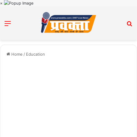
×
Menu
Se
Home
/
Education