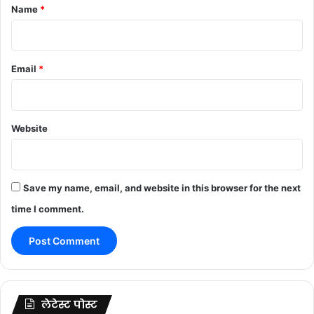
*
Name
*
Email
*
Website
Save my name, email, and website in this browser for the next
time I comment.
लेटेस्ट पोस्ट