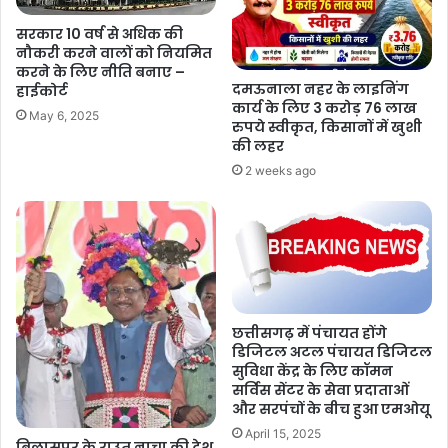
सरकार 10 वर्ष से अधिक की
नौकरी करने वालों को नियमित
करने के लिए नीति बनाए –
दमऊनाला नहर के लाइनिंग
हाईकोर्ट
कार्य के लिए 3 करोड़ 76 लाख
May 6, 2025
रुपये स्वीकृत, किसानों में खुशी
की लहर
2 weeks ago
छत्तीसगढ़ में पंचायत होंगे
डिजिटल अटल पंचायत डिजिटल
सुविधा केंद्र के लिए कॉमन
सर्विस सेंटर के सेवा प्रदाताओं
और सरपंचों के बीच हुआ एमओयू
April 15, 2025
बिलासपुर के राउत नाचा की देश